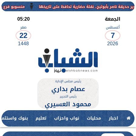
منسوبو فرع جامعة الأزه
الجمعة
05:20
أغسطس
صفر
22
7
1448
2026
رئيس مجلس الإدارة
عصام بداري
رئيس التحرير
محمود العسيري
اخبار
محليات
نواب واحزاب
تعليم
بنوك واستثمار