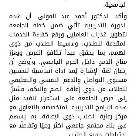
الجامعية.
وأكد الدكتور أحمد عبد المولى، أن هذه
الدورة التدريبية تأتي ضمن خطة الجامعة
لتطوير قدرات العاملين ورفع كفاءة الخدمات
المقدمة للطلاب، ولاسيما الطلاب من ذوي
الهمم، بما يحقق مبدأ تكافؤ الفرص ويعزز
مناخ الدمج داخل الحرم الجامعي. وأوضح أن
إتقان لغة الإشارة يُعد أداة أساسية لتحسين
مستوى التواصل والدعم النفسي والتعليمي
للطلاب من ذوي إعاقة الصم والبكم، مشيرًا
إلى حرص الجامعة على استمرار تنفيذ مثل
هذه البرامج التدريبية المتخصصة بالتعاون مع
مركز رعاية الطلاب ذوي الإعاقة، بما يسهم
في بناء مجتمع جامعي أكثر وعيًا وتفاعلًا مع
احتياجات جميع الطلاب.