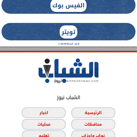
الفيس بوك
تويتر
Tweets by
الشباب نيوز
الرئيسية
اخبار
محافظات
محليات
نواب واحزاب
تعليم