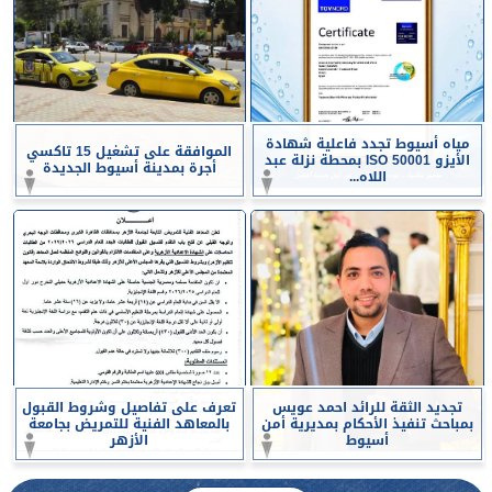
مياه أسيوط تجدد فاعلية شهادة
الموافقة على تشغيل 15 تاكسي
الأيزو ISO 50001 بمحطة نزلة عبد
أجرة بمدينة أسيوط الجديدة
اللاه...
تجديد الثقة للرائد احمد عويس
تعرف على تفاصيل وشروط القبول
بمباحث تنفيذ الأحكام بمديرية أمن
بالمعاهد الفنية للتمريض بجامعة
أسيوط
الأزهر