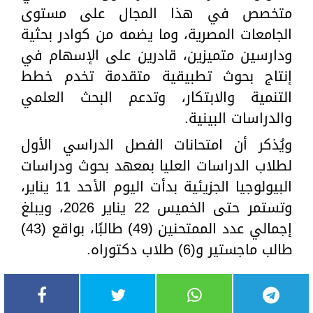
متخصص في هذا المجال على مستوى
الجامعات المصرية، وما يضمه من كوادر بحثية
ودارسين متميزين، قادرين على الإسهام في
إنتاج بحوث تطبيقية متقدمة تخدم خطط
التنمية والابتكار، وتدعم البحث العلمي
والدراسات البينية.
ويُذكر أن امتحانات الفصل الدراسي الأول
لطلاب الدراسات العليا بمعهد بحوث ودراسات
البيولوجيا الجزيئية بدأت اليوم الأحد 11 يناير،
وتستمر حتى الخميس 22 يناير 2026، ويبلغ
إجمالي عدد الممتحنين (49) طالبًا، بواقع (43)
طالب ماجستير و(6) طلاب دكتوراه.