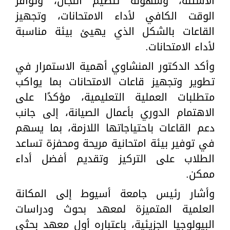
الأسئلة، وسهولة تنظيم اللجان، وتوافر
الوقت الكافي لأداء الامتحانات، وتجهيز
القاعات بالشكل الذي يهيئ بيئة مناسبة
لأداء الامتحانات.
وأكد الدكتور المنشاوي أهمية الاستمرار في
تطوير وتجهيز قاعات الامتحانات بما يواكب
متطلبات العملية التعليمية، مؤكدًا على
الاهتمام الدوري بأعمال الصيانة، إلى جانب
دعم القاعات باحتياجاتها اللازمة، بما يسهم
في توفير بيئة امتحانية مريحة ومحفزة تساعد
الطلاب على التركيز وتقديم أفضل أداء
ممكن.
وأشار رئيس جامعة أسيوط إلى المكانة
العلمية المتميزة لمعهد بحوث ودراسات
البيولوجيا الجزيئية، باعتباره أول معهد بحثي