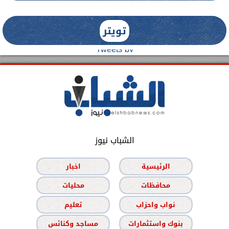
تويتر
Tweets by
الشباب نيوز
الرئيسية
اخبار
محافظات
محليات
نواب واحزاب
تعليم
بنوك واستثمارات
مساجد وكنائس