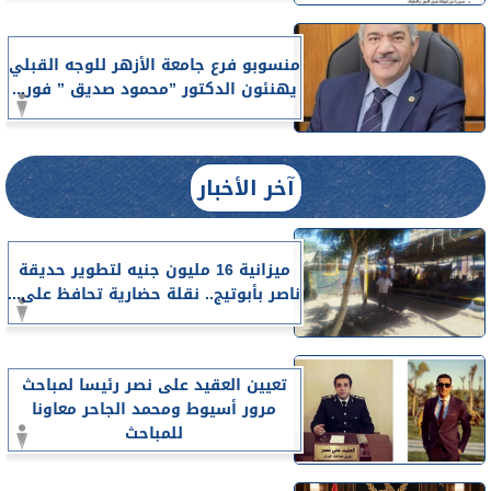
منسوبو فرع جامعة الأزهر للوجه القبلي
يهنئون الدكتور ”محمود صديق ” فور...
آخر الأخبار
ميزانية 16 مليون جنيه لتطوير حديقة
ناصر بأبوتيج.. نقلة حضارية تحافظ على...
تعيين العقيد على نصر رئيسا لمباحث
مرور أسيوط ومحمد الجاحر معاونا
للمباحث