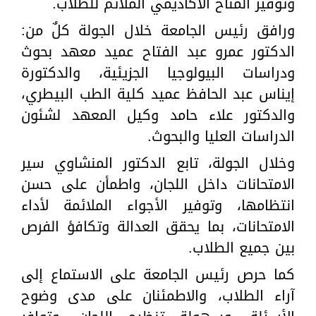
وتوفير المناخ الأكاديمي الملائم للطلاب.
ورافق رئيس الجامعة خلال الجولة كلٌ من:
الدكتور عمرو عبد الفتاح عميد معهد بحوث
ودراسات البيولوجيا الجزيئية، والدكتورة
إيناس عبد الحافظ عميد كلية الطب البيطري،
والدكتور علاء حامد وكيل المعهد لشئون
الدراسات العليا والبحوث.
وخلال الجولة، تابع الدكتور المنشاوي سير
الامتحانات داخل اللجان، واطمأن على حسن
انتظامها، وتوفير الأجواء الملائمة لأداء
الامتحانات، بما يحقق العدالة وتكافؤ الفرص
بين جميع الطلاب.
كما حرص رئيس الجامعة على الاستماع إلى
آراء الطلاب، والاطمئنان على مدى وضوح