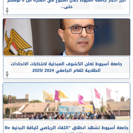
أبرز أخبار جامعة أسيوط خلال أسبوع في الفترة من 8 نوفمبر
حتى...
جامعة أسيوط تعلن الكشوف المبدئية لانتخابات الاتحادات
الطلابية للعام الجامعي 2024 /2025
جامعة أسيوط تشهد انطلاق ”اللقاء الرياضي للياقة البدنية Be