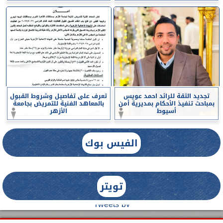
تجديد الثقة للرائد احمد عويس
تعرف على تفاصيل وشروط القبول
بمباحث تنفيذ الأحكام بمديرية أمن
بالمعاهد الفنية للتمريض بجامعة
أسيوط
الأزهر
الفيس بوك
تويتر
Tweets by