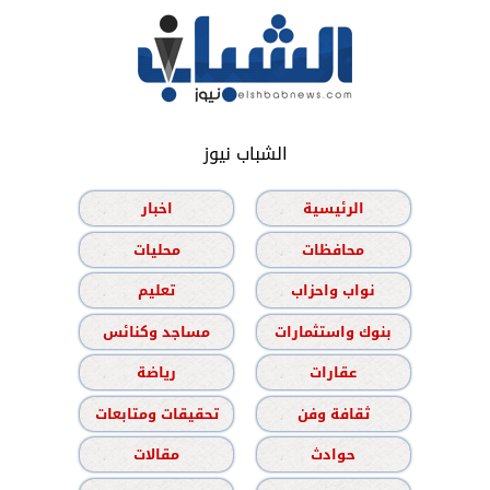
الشباب نيوز
الرئيسية
اخبار
محافظات
محليات
نواب واحزاب
تعليم
بنوك واستثمارات
مساجد وكنائس
عقارات
رياضة
ثقافة وفن
تحقيقات ومتابعات
حوادث
مقالات