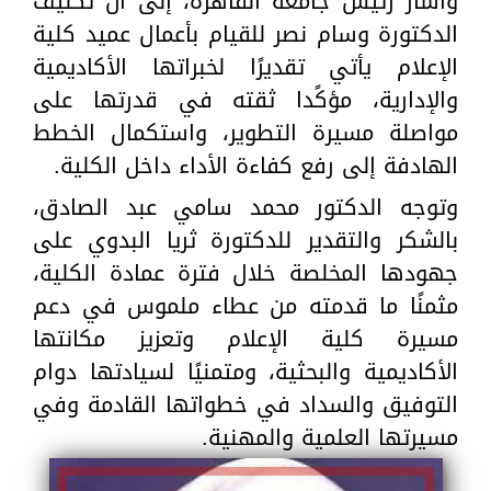
وأشار رئيس جامعة القاهرة، إلى أن تكليف
الدكتورة وسام نصر للقيام بأعمال عميد كلية
الإعلام يأتي تقديرًا لخبراتها الأكاديمية
والإدارية، مؤكًدا ثقته في قدرتها على
مواصلة مسيرة التطوير، واستكمال الخطط
الهادفة إلى رفع كفاءة الأداء داخل الكلية.
وتوجه الدكتور محمد سامي عبد الصادق،
بالشكر والتقدير للدكتورة ثريا البدوي على
جهودها المخلصة خلال فترة عمادة الكلية،
مثمنًا ما قدمته من عطاء ملموس في دعم
مسيرة كلية الإعلام وتعزيز مكانتها
الأكاديمية والبحثية، ومتمنيًا لسيادتها دوام
التوفيق والسداد في خطواتها القادمة وفي
مسيرتها العلمية والمهنية.