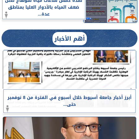
لمدة خمس ساعات مياه سوهاج تعلن
ضعف المياه بالأدوار العليا بمناطق
عدة...
أهم الأخبار
أبرز أخبار جامعة أسيوط خلال أسبوع في الفترة من 8 نوفمبر
حتى...