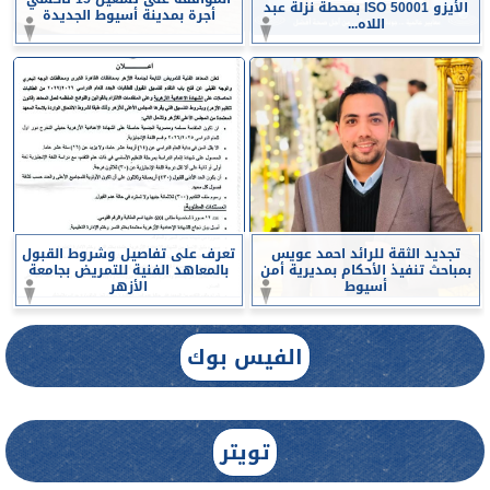
الأيزو ISO 50001 بمحطة نزلة عبد
أجرة بمدينة أسيوط الجديدة
اللاه...
تجديد الثقة للرائد احمد عويس
تعرف على تفاصيل وشروط القبول
بمباحث تنفيذ الأحكام بمديرية أمن
بالمعاهد الفنية للتمريض بجامعة
أسيوط
الأزهر
الفيس بوك
تويتر