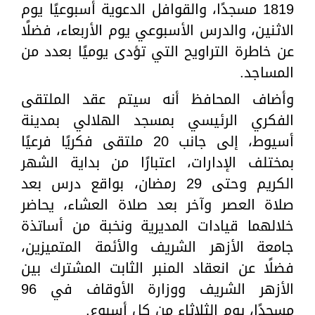
1819 مسجدًا، والقوافل الدعوية أسبوعيًا يوم
الاثنين، والدرس الأسبوعي يوم الأربعاء، فضلًا
عن خاطرة التراويح التي تؤدى يوميًا بعدد من
المساجد.
وأضاف المحافظ أنه سيتم عقد الملتقى
الفكري الرئيسي بمسجد الهلالي بمدينة
أسيوط، إلى جانب 20 ملتقى فكريًا فرعيًا
بمختلف الإدارات، اعتبارًا من بداية الشهر
الكريم وحتى 29 رمضان، بواقع درس بعد
صلاة العصر وآخر بعد صلاة العشاء، يحاضر
خلالهما قيادات المديرية ونخبة من أساتذة
جامعة الأزهر الشريف والأئمة المتميزين،
فضلًا عن انعقاد المنبر الثابت المشترك بين
الأزهر الشريف ووزارة الأوقاف في 96
مسجدًا، يوم الثلاثاء من كل أسبوع.