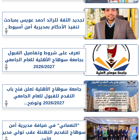
تجديد الثقة للرائد احمد عويس بمباحث
تنفيذ الأحكام بمديرية أمن أسيوط
تعرف على شروط وتفاصيل القبول
بجامعة سوهاج الأهلية للعام الجامعي
2026/2027
جامعة سوهاج الأهلية تعلن فتح باب
التقدم للقبول للعام الجامعي
2026/2027 وتوضح...
”النعماني” في ضيافة مديرية أمن
سوهاج لتقديم التهنئة عقب تولي مدير
الأمن...