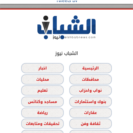
Tweets by
الشباب نيوز
الرئيسية
اخبار
محافظات
محليات
نواب واحزاب
تعليم
بنوك واستثمارات
مساجد وكنائس
عقارات
رياضة
ثقافة وفن
تحقيقات ومتابعات