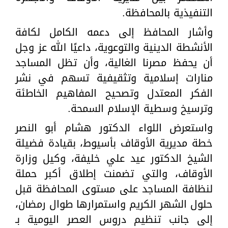
التنفيذية بالمحافظة.
وأشار المحافظ إلى دعمه الكامل لكافة
الأنشطة الدينية والتوعوية، داعيًا الله عز وجل
أن يحفظ مصرنا الغالية، وأن تظل المساجد
منارات إسلامية وتثقيفية تسهم في نشر
الفكر المعتدل وتصحيح المفاهيم الخاطئة
وترسيخ وسطية الإسلام السمحة.
واستعرض اللواء الدكتور هشام أبو النصر
خطة مديرية الأوقاف بأسيوط، بقيادة فضيلة
الشيخ الدكتور عيد علي خليفة، وكيل وزارة
الأوقاف، والتي تضمنت إطلاق أكبر حملة
لنظافة المساجد على مستوى المحافظة قبل
حلول الشهر الكريم واستمرارها طوال رمضان،
إلى جانب تنظيم دروس العصر اليومية بـ