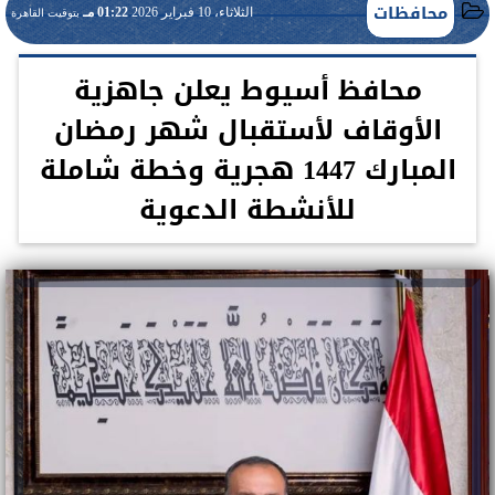
محافظات
الثلاثاء، 10 فبراير 2026
01:22 مـ
بتوقيت القاهرة
محافظ أسيوط يعلن جاهزية
الأوقاف لأستقبال شهر رمضان
المبارك 1447 هجرية وخطة شاملة
للأنشطة الدعوية