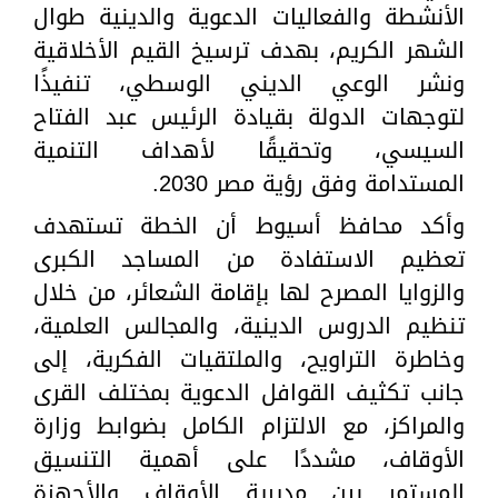
الأنشطة والفعاليات الدعوية والدينية طوال
الشهر الكريم، بهدف ترسيخ القيم الأخلاقية
ونشر الوعي الديني الوسطي، تنفيذًا
لتوجهات الدولة بقيادة الرئيس عبد الفتاح
السيسي، وتحقيقًا لأهداف التنمية
المستدامة وفق رؤية مصر 2030.
وأكد محافظ أسيوط أن الخطة تستهدف
تعظيم الاستفادة من المساجد الكبرى
والزوايا المصرح لها بإقامة الشعائر، من خلال
تنظيم الدروس الدينية، والمجالس العلمية،
وخاطرة التراويح، والملتقيات الفكرية، إلى
جانب تكثيف القوافل الدعوية بمختلف القرى
والمراكز، مع الالتزام الكامل بضوابط وزارة
الأوقاف، مشددًا على أهمية التنسيق
المستمر بين مديرية الأوقاف والأجهزة