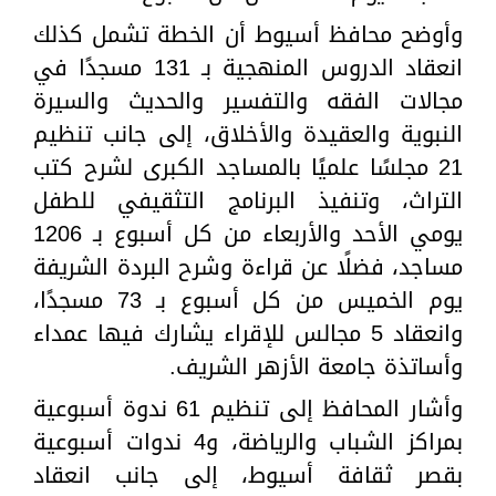
وأوضح محافظ أسيوط أن الخطة تشمل كذلك
انعقاد الدروس المنهجية بـ 131 مسجدًا في
مجالات الفقه والتفسير والحديث والسيرة
النبوية والعقيدة والأخلاق، إلى جانب تنظيم
21 مجلسًا علميًا بالمساجد الكبرى لشرح كتب
التراث، وتنفيذ البرنامج التثقيفي للطفل
يومي الأحد والأربعاء من كل أسبوع بـ 1206
مساجد، فضلًا عن قراءة وشرح البردة الشريفة
يوم الخميس من كل أسبوع بـ 73 مسجدًا،
وانعقاد 5 مجالس للإقراء يشارك فيها عمداء
وأساتذة جامعة الأزهر الشريف.
وأشار المحافظ إلى تنظيم 61 ندوة أسبوعية
بمراكز الشباب والرياضة، و4 ندوات أسبوعية
بقصر ثقافة أسيوط، إلى جانب انعقاد