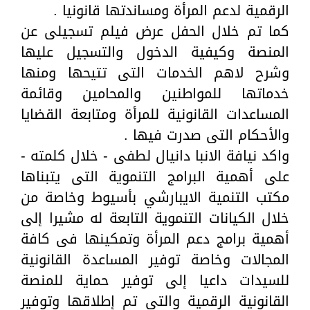
الرقمية لدعم المرأة ومساندتها قانونيا .
كما تم خلال الحفل عرض فيلم تسجيلى عن
المنصة وكيفية الدخول والتسجيل عليها
وشرح لاهم الخدمات التى تتيحها ومنها
خدماتها للمواطنين والمحامين وقائمة
المساعدات القانونية للمرأة ومتابعة القضايا
والأحكام التى صدرت فيها .
واكد نيافة الانبا دانيال لطفى - خلال كلمته -
على أهمية البرامج التنموية التى يتبناها
مكتب التنمية الايبارشي بأسيوط وخاصة من
خلال الكيانات التنموية التابعة له مشيرا إلى
أهمية برامج دعم المرأة وتمكينها فى كافة
المجالات وخاصة توفير المساعدة القانونية
للسيدات داعيا إلى توفير حماية للمنصة
القانونية الرقمية والتى تم إطلاقها وتوفير