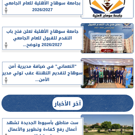
بجامعة سوهاج الأهلية للعام الجامعي
2026/2027
جامعة سوهاج الأهلية تعلن فتح باب
التقدم للقبول للعام الجامعي
2026/2027 وتوضح...
”النعماني” في ضيافة مديرية أمن
سوهاج لتقديم التهنئة عقب تولي مدير
الأمن...
آخر الأخبار
ست مناطق بأسيوط الجديدة تشهد
أعمال رفع كفاءة وتطوير والأعمال