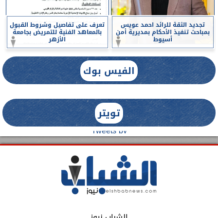
تجديد الثقة للرائد احمد عويس
تعرف على تفاصيل وشروط القبول
بمباحث تنفيذ الأحكام بمديرية أمن
بالمعاهد الفنية للتمريض بجامعة
أسيوط
الأزهر
الفيس بوك
تويتر
Tweets by
الشباب نيوز