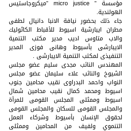
مؤسسة " micro justice "ميكروجاستيس
الهولندية.
جاء ذلك بحضور نيافة الانبا دانيال لطفى
مطران ايبارشية اسيوط للأقباط الكاثوليك
والاب متاوس اديب مدير مكتب التنمية
الايبارشى بأسيوط وهانى فوزى المدير
التنفيذى لمكتب التنمية الايبارشى .
المهندس النائب مجدى سليم عضو مجلس
الشيوخ والنائب علاء سليمان عضو مجلس
النواب واحمد البدراوى نقيب محامين جنوب
اسيوط ومحمد كمال نقيب محامين شمال
اسيوط وممثلى المجلس القومى للمرأة
والمجلس القومى للسكان والمجلس القومى
لحقوق الإنسان بأسيوط وشركاء العمل
التنموي ولفيف من المحامين وممثلى