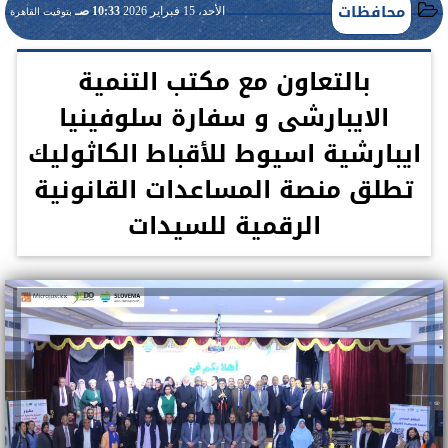
محافظات
الأحد، 15 فبراير 2026
10:33 صـ
بتوقيت القاهرة
بالتعاون مع مكتب التنمية
الايبارشى و سفارة سلوفينيا
ايبارشية اسيوط للأقباط الكاثوليك
تطلق منصة المساعدات القانونية
الرقمية للسيدات