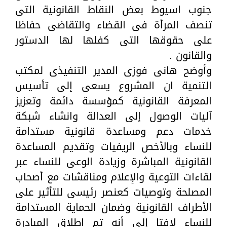
جنوب اسيوط بعض النقاط القانونية التى
تنصف المرأة فى القضاء والتقاضى حفاظا
على حقوقها التى كفلها لها الدستور
والقانون .
وأوضح هانى فوزى المدير التنفيذى لمكتب
التنمية ان المشروع يسعى إلى تأسيس
المعرفة القانونية كمؤسسة دائمة وتعزيز
آليات الوصول إلى العدالة وانشاء شبكة
خدمات دعم ومساعدة قانونية مستدامة
للنساء وبالأخص الريفيات وتقديم المساعدة
القانونية المباشرة وزيادة الوعى للنساء عبر
لقاءات التوعية والإعلام ومناقشات مع أصحاب
المصلحة وتوصيات كعنصر رئيسى للتأثير على
الأطراف القانونية وضمان الحماية المستدامة
للنساء لافتا إلى أنه تم اطلاق المبادرة