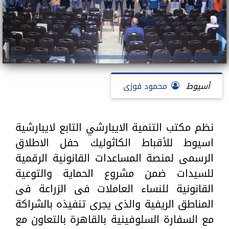
أسيوط
محمود فوزى
نظم مكتب التنمية الايبارشي التابع لايبارشية
اسيوط للأقباط الكاثوليك حفل الاطلاق
الرسمى لمنصة المساعدات القانونية الرقمية
للسيدات ضمن مشروع الحماية والتوعية
القانونية للنساء العاملات فى الزراعة فى
المناطق الريفية والذى يجرى تنفيذه بالشراكة
مع السفارة السلوفينية بالقاهرة بالتعاون مع