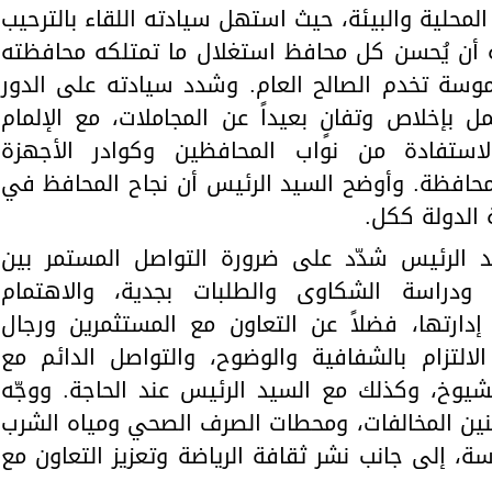
لمحلية والبيئة، حيث استهل سيادته اللقاء بالترحيب
ة أن يُحسن كل محافظ استغلال ما تمتلكه محافظته
موسة تخدم الصالح العام. وشدد سيادته على الدور
 بإخلاص وتفانٍ بعيداً عن المجاملات، مع الإلمام
لاستفادة من نواب المحافظين وكوادر الأجهزة
محافظة. وأوضح السيد الرئيس أن نجاح المحافظ في
الدولة ككل.
 الرئيس شدّد على ضرورة التواصل المستمر بين
 ودراسة الشكاوى والطلبات بجدية، والاهتمام
إدارتها، فضلاً عن التعاون مع المستثمرين ورجال
لالتزام بالشفافية والوضوح، والتواصل الدائم مع
يوخ، وكذلك مع السيد الرئيس عند الحاجة. ووجّه
قنين المخالفات، ومحطات الصرف الصحي ومياه الشرب
سة، إلى جانب نشر ثقافة الرياضة وتعزيز التعاون مع