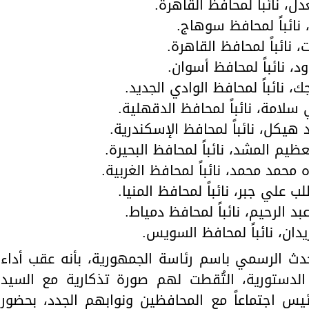
دل، نائباً لمحافظ القاهرة.
نائباً لمحافظ سوهاج.
 نائباً لمحافظ القاهرة.
، نائباً لمحافظ أسوان.
 نائباً لمحافظ الوادي الجديد.
سلامة، نائباً لمحافظ الدقهلية.
هيكل، نائباً لمحافظ الإسكندرية.
ظيم المشد، نائباً لمحافظ البحيرة.
محمد محمد، نائباً لمحافظ الغربية.
 علي جبر، نائباً لمحافظ المنيا.
 الرحيم، نائباً لمحافظ دمياط.
يدان، نائباً لمحافظ السويس.
حدث الرسمي باسم رئاسة الجمهورية، بأنه عقب أداء
الدستورية، التُقطت لهم صورة تذكارية مع السيد
يس اجتماعاً مع المحافظين ونوابهم الجدد، بحضور