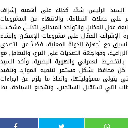
 السيد الرئيس شدّد كذلك على أهمية إشراف
على حملات النظافة، والانتهاء من المشروعات
ابعة عمل المخابز، والتواجد الميداني لتذليل مشكلات
رة الإشراف الفعّال على مشروعات الإسكان وإنشاء
لتنسيق مع أجهزة الدولة المعنية، فضلاً عن التصدي
زراعية، ومواجهة التعديات على الترع، والتعامل مع
 بالتخطيط العمراني والهوية البصرية. وأكد السيد
ل محافظ بشكل مستمر لتنمية الموارد وتنفيذ
تي يتولى مسؤوليتها، واتخاذ ما يلزم من إجراءات
ات التي تستقبل السائحين، وتشجيع السياحة، بما