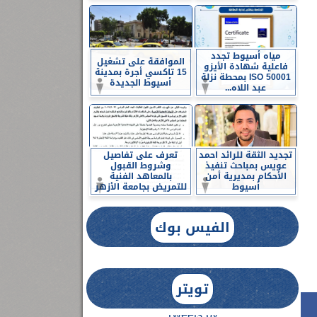
مياه أسيوط تجدد
الموافقة على تشغيل
فاعلية شهادة الأيزو
15 تاكسي أجرة بمدينة
ISO 50001 بمحطة نزلة
أسيوط الجديدة
عبد اللاه...
تجديد الثقة للرائد احمد
تعرف على تفاصيل
عويس بمباحث تنفيذ
وشروط القبول
الأحكام بمديرية أمن
بالمعاهد الفنية
أسيوط
للتمريض بجامعة الأزهر
الفيس بوك
تويتر
Tweets by