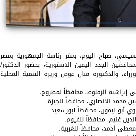
سيسي، صباح اليوم، بمقر رئاسة الجمهورية بمصر
محافظين الجدد اليمين الدستورية، بحضور الدكتور/
ء، والدكتورة منال عوض وزيرة التنمية المحلية
 إبراهيم الزملوط، محافظاً لمطروح.
ين محمد الأنصاري، محافظاً للجيزة.
وي أبو ليمون، محافظاً لبورسعيد.
دين غنيم، محافظاً للفيوم.
لمعطي أحمد، محافظاً للغربية.