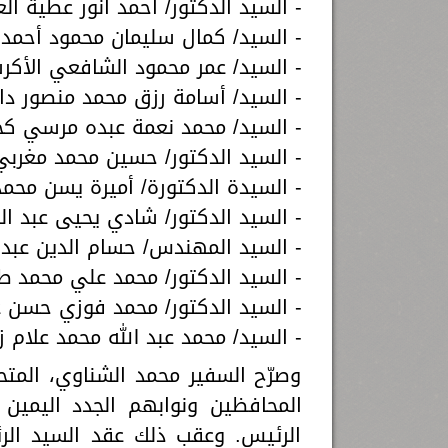
- السيد الدكتور/ أحمد أنور عطية الع
- السيد/ كمال سليمان محمود أحمد، 
- السيد/ عمر محمود الشافعي الأكرت،
- السيد/ أسامة رزق محمد منصور داود
- السيد/ محمد نعمة عبده مرسي كجك،
- السيد الدكتور/ حسين محمد مغربي 
- السيدة الدكتورة/ أميرة يسن محمد 
- السيد الدكتور/ شادي يحيى عبد الع
- السيد المهندس/ حسام الدين عبده 
- السيد الدكتور/ محمد علي محمد طلب
- السيد الدكتور/ محمد فوزي حسن عبد
- السيد/ محمد عبد الله محمد علام ز
وصرّح السفير محمد الشناوي، المت
المحافظين ونوابهم الجدد اليمين 
الرئيس. وعقب ذلك عقد السيد الرئ