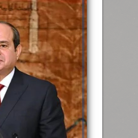
رئيس جامعة بني سويف نجاحاً طبياً
.
...
جديد بمستشفيات الجامعة
...