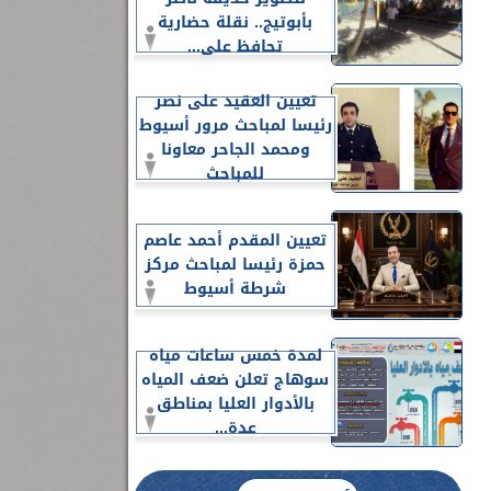
بأبوتيج.. نقلة حضارية
تحافظ على...
تعيين العقيد على نصر
رئيسا لمباحث مرور أسيوط
ومحمد الجاحر معاونا
للمباحث
تعيين المقدم أحمد عاصم
حمزة رئيسا لمباحث مركز
شرطة أسيوط
لمدة خمس ساعات مياه
سوهاج تعلن ضعف المياه
بالأدوار العليا بمناطق
عدة...