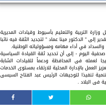
زارة التربية والتعليم بأسيوط وقيادات المديرية
ير إلى " الدكتور مينا عماد " لتجديد الثقة فيه نائبا
 والسداد في أداء مهامه ومسؤولياته الوطنية.
صحفية اليوم - إلى أن تحديد ثقة القيادة السياسية
جا لعمله فى المحافظة ودعماً للقيادات الشابة
ز العمل بالإدارة المحلية للارتقاء بمستوى الخدمات
نمية تنفيذا لتوجيهات الرئيس عبد الفتاح السيسى
 فى البلاد .