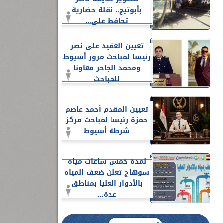
بأبوتيج.. نقلة حضارية
تحافظ على...
تعيين العقيد على نصر
رئيسا لمباحث مرور أسيوط
ومحمد الجاحر معاونا
للمباحث
تعيين المقدم أحمد عاصم
حمزة رئيسا لمباحث مركز
شرطة أسيوط
لمدة خمس ساعات مياه
سوهاج تعلن ضعف المياه
بالأدوار العليا بمناطق
عدة...