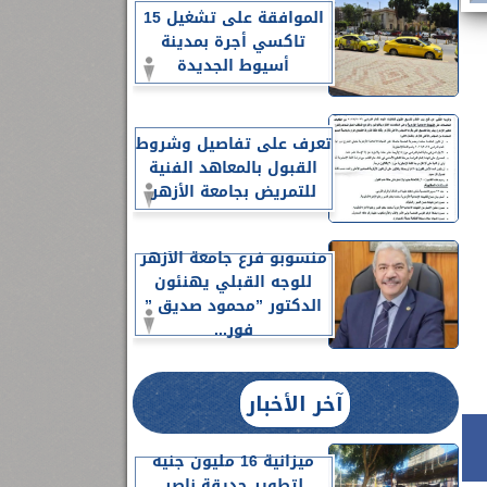
الموافقة على تشغيل 15
تاكسي أجرة بمدينة
أسيوط الجديدة
تعرف على تفاصيل وشروط
القبول بالمعاهد الفنية
للتمريض بجامعة الأزهر
منسوبو فرع جامعة الأزهر
للوجه القبلي يهنئون
الدكتور ”محمود صديق ”
فور...
آخر الأخبار
ميزانية 16 مليون جنيه
لتطوير حديقة ناصر