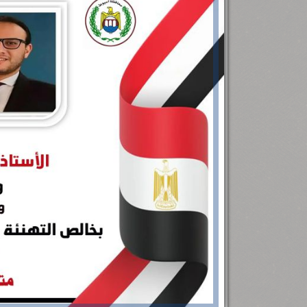
رئيس جامعة بني سويف نجاحاً طبياً
.
...
جديد بمستشفيات الجامعة
...