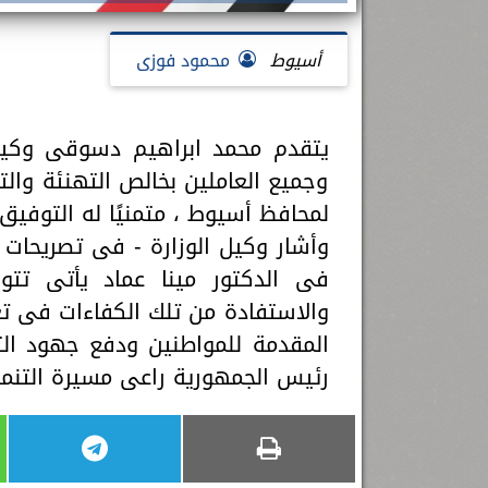
أسيوط
محمود فوزى
يتقدم محمد ابراهيم دسوقى وكيل و
وجميع العاملين بخالص التهنئة والتقد
لمحافظ أسيوط ، متمنيًا له التوفيق
وأشار وكيل الوزارة - فى تصريحات 
فى الدكتور مينا عماد يأتى تتوي
والاستفادة من تلك الكفاءات فى تعزي
المقدمة للمواطنين ودفع جهود الت
رئيس الجمهورية راعى مسيرة التنمية