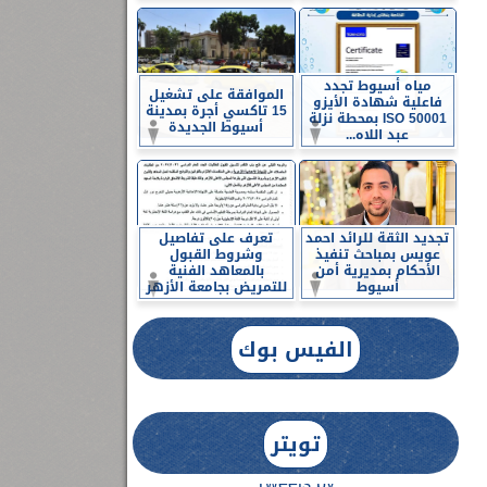
مياه أسيوط تجدد
الموافقة على تشغيل
فاعلية شهادة الأيزو
15 تاكسي أجرة بمدينة
ISO 50001 بمحطة نزلة
أسيوط الجديدة
عبد اللاه...
تجديد الثقة للرائد احمد
تعرف على تفاصيل
عويس بمباحث تنفيذ
وشروط القبول
الأحكام بمديرية أمن
بالمعاهد الفنية
أسيوط
للتمريض بجامعة الأزهر
الفيس بوك
تويتر
Tweets by