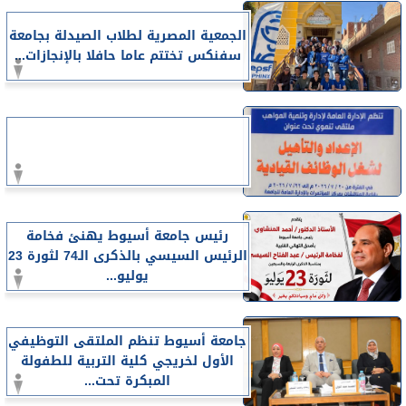
الجمعية المصرية لطلاب الصيدلة بجامعة
سفنكس تختتم عاما حافلا بالإنجازات...
رئيس جامعة أسيوط يهنئ فخامة
الرئيس السيسي بالذكرى الـ74 لثورة 23
يوليو...
جامعة أسيوط تنظم الملتقى التوظيفي
الأول لخريجي كلية التربية للطفولة
المبكرة تحت...