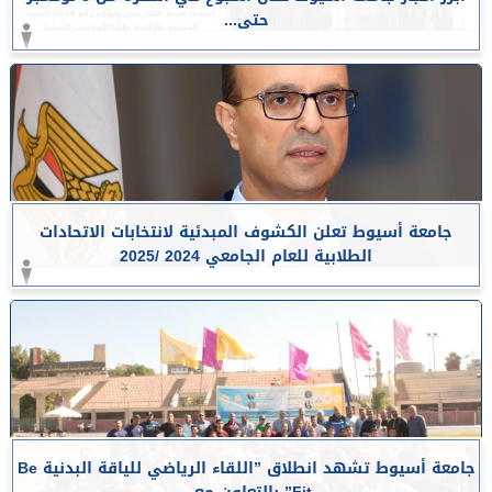
حتى...
جامعة أسيوط تعلن الكشوف المبدئية لانتخابات الاتحادات
الطلابية للعام الجامعي 2024 /2025
جامعة أسيوط تشهد انطلاق ”اللقاء الرياضي للياقة البدنية Be