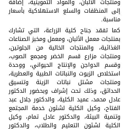
ومنتجات الألبان، والمواد التموينية، إضافة
إلى المنظفات والسلع الاستهلاكية بأسعار
مناسبة.
كما تفقد جناح كلية الزراعة، التي تشارك
بمنتجات معمل الألبان، ومعمل ومخبز الصناعات
الغذائية، والمنتجات الخالية من الجلوتين،
ومنتجات مزارع قسم الخضر ومجمع الصوب،
وقسم الدواجن والإنتاج الحيواني، ووحدة
استخلاص الزيوت والنباتات الطبية والعطرية،
ومنتجات مشتل نباتات الزينة وتنسيق
الحدائق، وذلك تحت إشراف وبحضور الدكتور
عادل محمد، عميد الكلية، والدكتور جلال عبد
الفتاح، وكيل الكلية لشئون خدمة المجتمع
وتنمية البيئة، والدكتور عادل تمام، وكيل
الكلية لشئون التعليم والطلاب، والدكتور