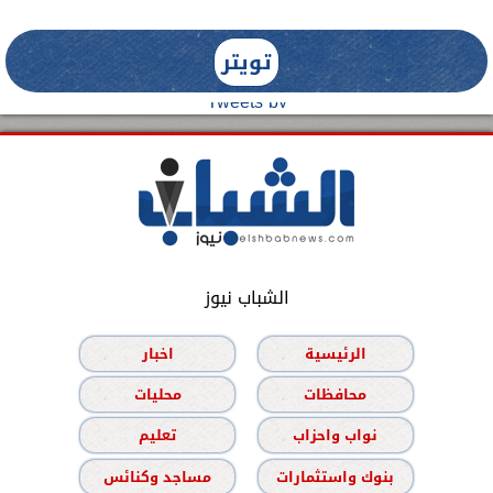
تويتر
Tweets by
الشباب نيوز
الرئيسية
اخبار
محافظات
محليات
نواب واحزاب
تعليم
بنوك واستثمارات
مساجد وكنائس