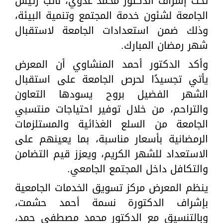
تحت إشراف الدكتور محمد عدوي، نائب رئيس
الجامعة لشئون خدمة المجتمع وتنمية البيئة،
وذلك ضمن استعدادات الجامعة لاستقبال
شهر رمضان المبارك.
وأكد الدكتور أحمد المنشاوي أن المعرض
يأتي تجسيدًا لحرص الجامعة على استقبال
الشهر الفضيل بروح يسودها التعاون
والتراحم، من خلال توفير احتياجات منتسبي
الجامعة من السلع الغذائية والمستلزمات
الرمضانية بأسعار مناسبة، بما يعينهم على
الاستعداد للشهر الكريم، ويعزز قيم التضامن
والتكافل داخل المجتمع الجامعي.
ينظم المعرض مركز تسويق الخدمات الجامعية
بإشراف الدكتورة نسمة أحمد حشمت،
وبالتنسيق مع الدكتور محمد مصطفى حمد،