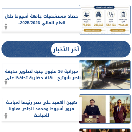
حصاد مستشفيات جامعة أسيوط خلال
العام المالي 2025/2026..
آخر الأخبار
ميزانية 16 مليون جنيه لتطوير حديقة
ناصر بأبوتيج.. نقلة حضارية تحافظ على...
تعيين العقيد على نصر رئيسا لمباحث
مرور أسيوط ومحمد الجاحر معاونا
للمباحث