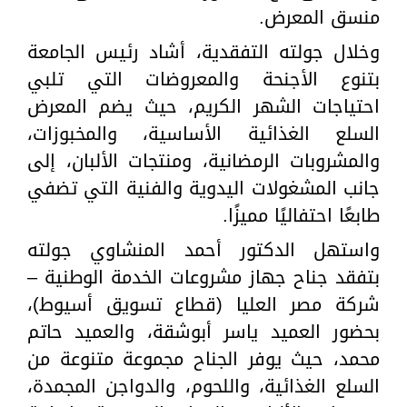
منسق المعرض.
وخلال جولته التفقدية، أشاد رئيس الجامعة
بتنوع الأجنحة والمعروضات التي تلبي
احتياجات الشهر الكريم، حيث يضم المعرض
السلع الغذائية الأساسية، والمخبوزات،
والمشروبات الرمضانية، ومنتجات الألبان، إلى
جانب المشغولات اليدوية والفنية التي تضفي
طابعًا احتفاليًا مميزًا.
واستهل الدكتور أحمد المنشاوي جولته
بتفقد جناح جهاز مشروعات الخدمة الوطنية –
شركة مصر العليا (قطاع تسويق أسيوط)،
بحضور العميد ياسر أبوشقة، والعميد حاتم
محمد، حيث يوفر الجناح مجموعة متنوعة من
السلع الغذائية، واللحوم، والدواجن المجمدة،