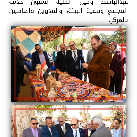
عبدالباسط وكيل الكلية لشئون خدمة
المجتمع وتنمية البيئة، والمديرين والعاملين
بالمركز.