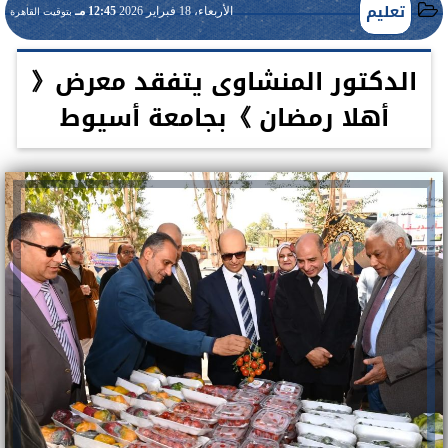
تعليم
الأربعاء، 18 فبراير 2026
12:45 مـ
بتوقيت القاهرة
الدكتور المنشاوى يتفقد معرض《
أهلا رمضان 》بجامعة أسيوط