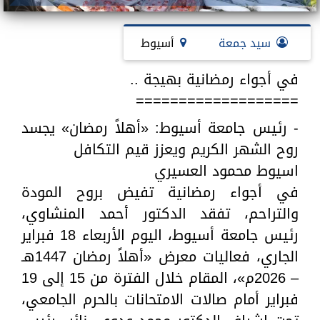
سيد جمعة
أسيوط
في أجواء رمضانية بهيجة ..
===================
- رئيس جامعة أسيوط: «أهلاً رمضان» يجسد
روح الشهر الكريم ويعزز قيم التكافل
اسيوط محمود العسيري
في أجواء رمضانية تفيض بروح المودة
والتراحم، تفقد الدكتور أحمد المنشاوي،
رئيس جامعة أسيوط، اليوم الأربعاء 18 فبراير
الجاري، فعاليات معرض «أهلاً رمضان 1447هـ
– 2026م»، المقام خلال الفترة من 15 إلى 19
فبراير أمام صالات الامتحانات بالحرم الجامعي،