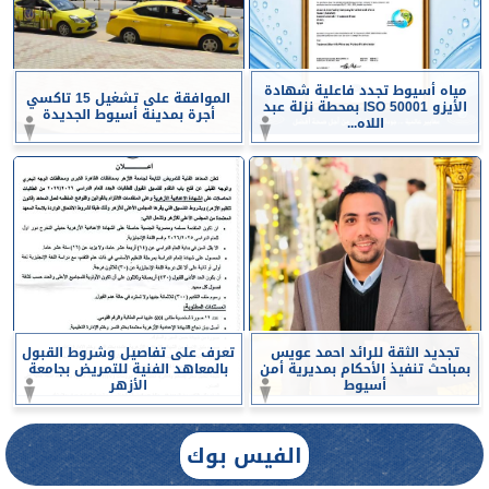
مياه أسيوط تجدد فاعلية شهادة
الموافقة على تشغيل 15 تاكسي
الأيزو ISO 50001 بمحطة نزلة عبد
أجرة بمدينة أسيوط الجديدة
اللاه...
تجديد الثقة للرائد احمد عويس
تعرف على تفاصيل وشروط القبول
بمباحث تنفيذ الأحكام بمديرية أمن
بالمعاهد الفنية للتمريض بجامعة
أسيوط
الأزهر
الفيس بوك