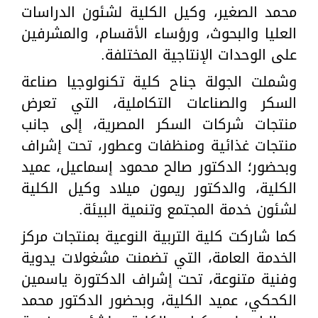
محمد الصغير، وكيل الكلية لشئون الدراسات
العليا والبحوث، ورؤساء الأقسام، والمشرفين
على الوحدات الإنتاجية المختلفة.
وشملت الجولة جناح كلية تكنولوجيا صناعة
السكر والصناعات التكاملية، التي تعرض
منتجات شركات السكر المصرية، إلى جانب
منتجات غذائية ومنظفات وعطور، تحت إشراف
وبحضور؛ الدكتور صالح محمود إسماعيل، عميد
الكلية، والدكتور ريمون ميلاد وكيل الكلية
لشئون خدمة المجتمع وتنمية البيئة.
كما شاركت كلية التربية النوعية بمنتجات مركز
الخدمة العامة، التي تضمنت مشغولات يدوية
وفنية متنوعة، تحت إشراف الدكتورة ياسمين
الكحكي، عميد الكلية، وبحضور الدكتور محمد