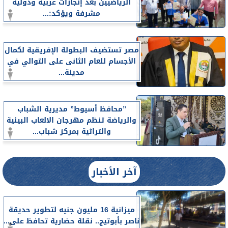
الرياضيين بعد إنجازات عربية ودولية
مشرفة ويؤكد:...
مصر تستضيف البطولة الإفريقية لكمال
الأجسام للعام الثانى على التوالي في
مدينة...
”محافظ أسيوط” مديرية الشباب
والرياضة تنظم مهرجان الالعاب البيئية
والتراثية بمركز شباب...
آخر الأخبار
ميزانية 16 مليون جنيه لتطوير حديقة
ناصر بأبوتيج.. نقلة حضارية تحافظ على...