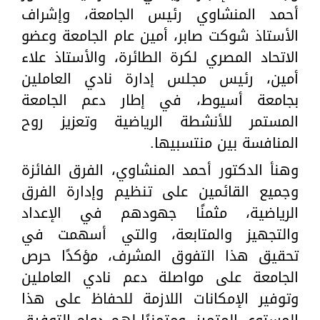
أحمد المنشاوي رئيس الجامعة، وإشراف
الأستاذ شوكت صابر، أمين عام الجامعة وعضو
الاتحاد المصري لكرة الطائرة، والأستاذ علاء
أمين، رئيس مجلس إدارة نادي العاملين
بجامعة أسيوط، في إطار دعم الجامعة
المستمر للأنشطة الرياضية وتعزيز روح
المنافسة بين منتسبيها.
وهنأ الدكتور أحمد المنشاوي، الفرق الفائزة
وجميع القائمين على تنظيم وإدارة الفرق
الرياضية، مثمنًا جهودهم في الإعداد
والتجهيز والمتابعة، والتي أسهمت في
تحقيق هذا التفوق المشرف، مؤكدًا حرص
الجامعة على مواصلة دعم نادي العاملين
وتوفير الإمكانات اللازمة للحفاظ على هذا
المستوى المتميز، ومتمنيًا لهم دوام التوفيق