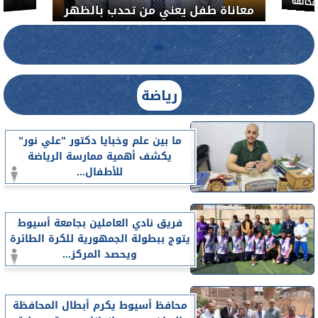
معاناة طفل 
لضبط المنشآت الطبية المخالفة.....
رياضة
ما بين علم وخبايا دكتور ”علي نور”
يكشف أهمية ممارسة الرياضة
للأطفال...
فريق نادي العاملين بجامعة أسيوط
يتوج ببطولة الجمهورية للكرة الطائرة
ويحصد المركز...
محافظ أسيوط يكرم أبطال المحافظة