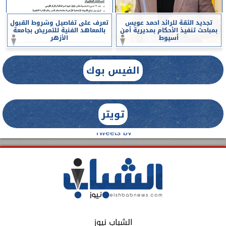
تجديد الثقة للرائد احمد عويس
تعرف على تفاصيل وشروط القبول
بمباحث تنفيذ الأحكام بمديرية أمن
بالمعاهد الفنية للتمريض بجامعة
أسيوط
الأزهر
الفيس بوك
تويتر
Tweets by
الشباب نيوز