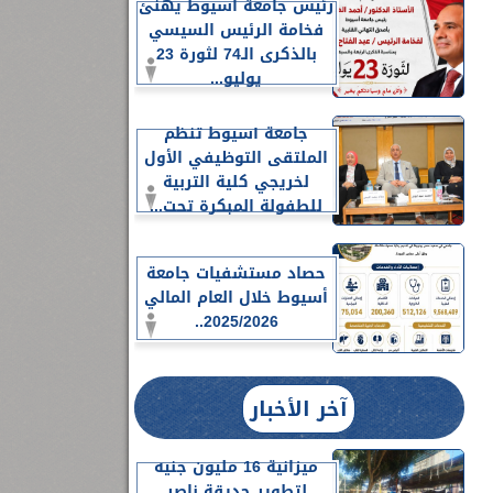
رئيس جامعة أسيوط يهنئ
فخامة الرئيس السيسي
بالذكرى الـ74 لثورة 23
يوليو...
جامعة أسيوط تنظم
الملتقى التوظيفي الأول
لخريجي كلية التربية
للطفولة المبكرة تحت...
حصاد مستشفيات جامعة
أسيوط خلال العام المالي
2025/2026..
آخر الأخبار
ميزانية 16 مليون جنيه
لتطوير حديقة ناصر