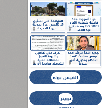
مياه أسيوط تجدد
الموافقة على تشغيل
فاعلية شهادة الأيزو
15 تاكسي أجرة بمدينة
ISO 50001 بمحطة نزلة
أسيوط الجديدة
عبد اللاه...
تجديد الثقة للرائد احمد
تعرف على تفاصيل
عويس بمباحث تنفيذ
وشروط القبول
الأحكام بمديرية أمن
بالمعاهد الفنية
أسيوط
للتمريض بجامعة الأزهر
الفيس بوك
تويتر
Tweets by