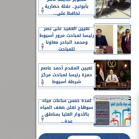
بأبوتيج.. نقلة حضارية
تحافظ على...
تعيين العقيد على نصر
رئيسا لمباحث مرور أسيوط
ومحمد الجاحر معاونا
للمباحث
تعيين المقدم أحمد عاصم
حمزة رئيسا لمباحث مركز
شرطة أسيوط
لمدة خمس ساعات مياه
سوهاج تعلن ضعف المياه
بالأدوار العليا بمناطق
عدة...