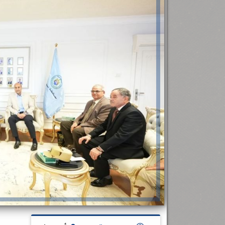
رئيس جامعة بني سويف نجاحاً طبياً
.
...
جديد بمستشفيات الجامعة
...