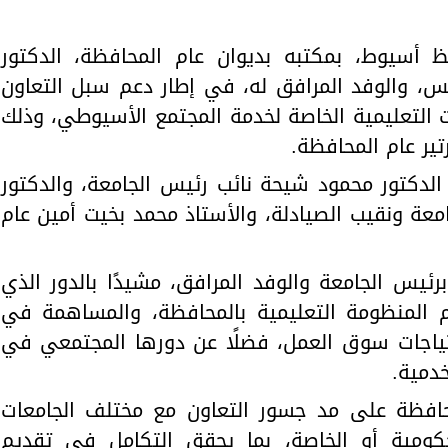
ظ أسيوط، بمكتبه بديوان عام المحافظة، الدكتور
 والوفد المرافق له، في إطار دعم سبل التعاون
التعليمية الخاصة لخدمة المجتمع الأسيوطي، وذلك
ير عام المحافظة.
دكتور محمود شيحة نائب رئيس الجامعة، والدكتور
امعة ونقيب الصيادلة، والأستاذ محمد بخيت أمين عام
ئيس الجامعة والوفد المرافق، مشيدًا بالدور الذي
 المنظومة التعليمية بالمحافظة، والمساهمة في
تياجات سوق العمل، فضلًا عن دورها المجتمعي في
دمية.
حافظة على مد جسور التعاون مع مختلف الجامعات
حكومية أو الخاصة، بما يحقق التكامل في تقديم