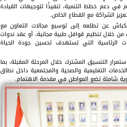
م في دعم خطط التنمية، تنفيذًا لتوجيهات القيادة
تعزيز الشراكة مع القطاع الخاص.
الكباش عن تطلعه إلى توسيع مجالات التعاون مع
ء من خلال تنظيم قوافل طبية مجانية، أو عقد ندوات
درات الرئاسية التي تستهدف تحسين جودة الحياة
ستمرار التنسيق المشترك خلال المرحلة المقبلة، بما
الخدمات التعليمية والصحية والمجتمعية داخل نطاق
ية شاملة تضع المواطن في مقدمة الاهتمام.