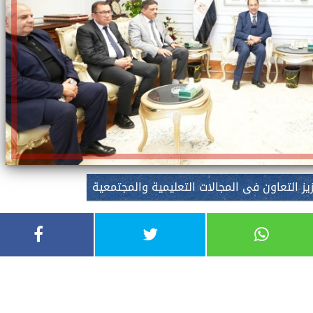
يز التعاون فى المجالات التعليمية والمجتمعية