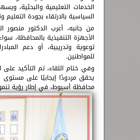
الخدمات التعليمية والبحثية، ويسه
السياسية بالارتقاء بجودة التعليم و
من جانبه، أعرب الدكتور منصور 
الأجهزة التنفيذية بالمحافظة، سوا
توعوية وتدريبية، أو دعم المبا
للمواطنين.
وفي ختام اللقاء، تم التأكيد على ا
يحقق مردودًا إيجابيًا على مستوى 
محافظة أسيوط، في إطار رؤية تنمو