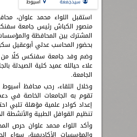
سيدجمعة
أسيوط
استقبل اللواء محمد علوان، محاف
منصور الكباش رئيس جامعة سفنكس،
المشترك بين المحافظة والمؤسسات 
بحضور المحاسب عدلي أبوعقيل سكرت
وضم وفد جامعة سفنكس كلًا من ال
علاء حيالله عميد كلية الصيدلة بالج
الجامعة.
وخلال اللقاء، رحب محافظ أسيوط بر
تقوم به الجامعات الخاصة في دعم
إعداد كوادر علمية مؤهلة تلبي اح
تنظيم القوافل الطبية والأنشطة الخ
وأكد اللواء محمد علوان حرص الم
والمؤسسات الأكاديمية، سواء ال