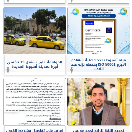
مياه أسيوط تجدد فاعلية شهادة
الموافقة على تشغيل 15 تاكسي
الأيزو ISO 50001 بمحطة نزلة عبد
أجرة بمدينة أسيوط الجديدة
اللاه...
تجديد الثقة للرائد احمد عويس
تعرف على تفاصيل وشروط القبول