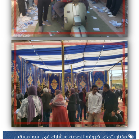
مختار يتحدى ظروفه الصحية ويشارك فى رسم مسقبل