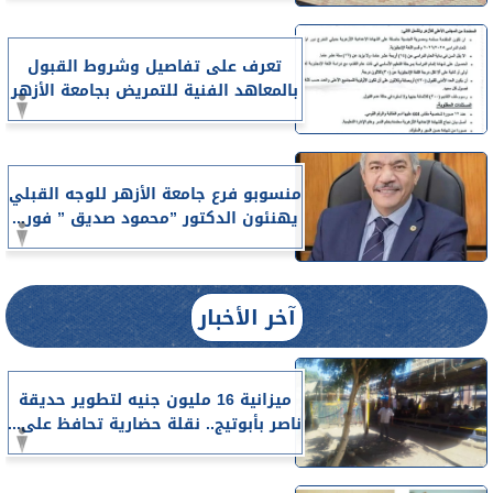
تعرف على تفاصيل وشروط القبول
بالمعاهد الفنية للتمريض بجامعة الأزهر
منسوبو فرع جامعة الأزهر للوجه القبلي
يهنئون الدكتور ”محمود صديق ” فور...
آخر الأخبار
ميزانية 16 مليون جنيه لتطوير حديقة
ناصر بأبوتيج.. نقلة حضارية تحافظ على...