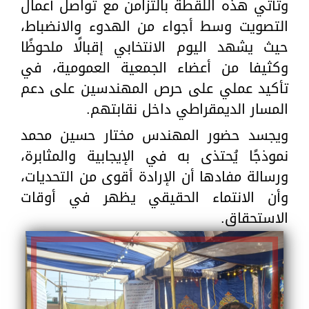
وتأتي هذه اللقطة بالتزامن مع تواصل أعمال
التصويت وسط أجواء من الهدوء والانضباط،
حيث يشهد اليوم الانتخابي إقبالًا ملحوظًا
وكثيفا من أعضاء الجمعية العمومية، في
تأكيد عملي على حرص المهندسين على دعم
المسار الديمقراطي داخل نقابتهم.
ويجسد حضور المهندس مختار حسين محمد
نموذجًا يُحتذى به في الإيجابية والمثابرة،
ورسالة مفادها أن الإرادة أقوى من التحديات،
وأن الانتماء الحقيقي يظهر في أوقات
الاستحقاق.