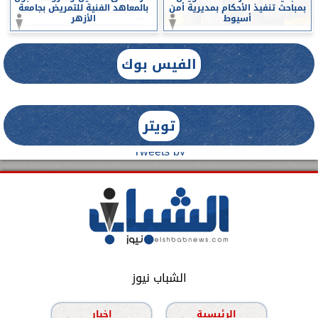
بمباحث تنفيذ الأحكام بمديرية أمن
بالمعاهد الفنية للتمريض بجامعة
أسيوط
الأزهر
الفيس بوك
تويتر
Tweets by
الشباب نيوز
الرئيسية
اخبار