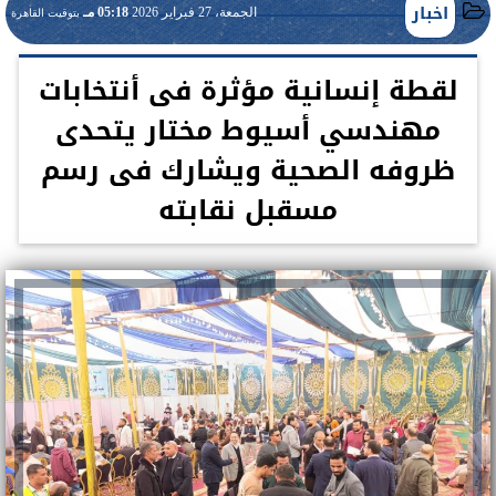
اخبار
الجمعة، 27 فبراير 2026
05:18 مـ
بتوقيت القاهرة
لقطة إنسانية مؤثرة فى أنتخابات
مهندسي أسيوط مختار يتحدى
ظروفه الصحية ويشارك فى رسم
مسقبل نقابته