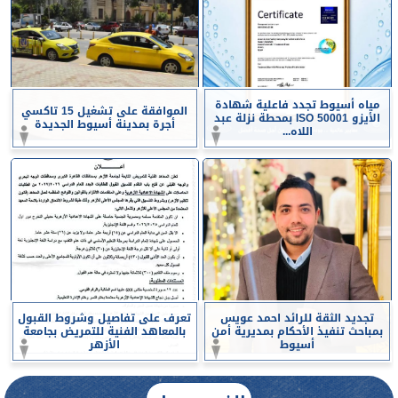
مياه أسيوط تجدد فاعلية شهادة
الموافقة على تشغيل 15 تاكسي
الأيزو ISO 50001 بمحطة نزلة عبد
أجرة بمدينة أسيوط الجديدة
اللاه...
تجديد الثقة للرائد احمد عويس
تعرف على تفاصيل وشروط القبول
بمباحث تنفيذ الأحكام بمديرية أمن
بالمعاهد الفنية للتمريض بجامعة
أسيوط
الأزهر