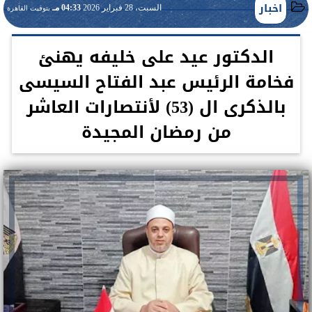
اخبار
السبت، 28 فبراير 2026
04:33 مـ
بتوقيت القاهرة
الدكتور عيد على خليفه يهنئ
فخامة الرئيس عبد الفتاح السيسى
بالذكرى ال (53) لأنتصارات العاشر
من رمضان المجيدة