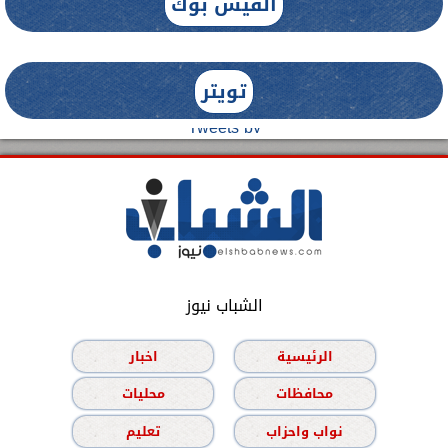
الفيس بوك
تويتر
Tweets by
الشباب نيوز
الرئيسية
اخبار
محافظات
محليات
نواب واحزاب
تعليم