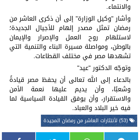
والانتماء.
وأشار "وكيل الوزارة" إلى أن ذكرى العاشر من
رمضان تمثل مصدر إلهام للأجيال الجديدة؛
لاستلهام روح العمل والإصرار والإيمان
بالوطن، ومواصلة مسيرة البناء والتنمية التي
تشهدها مصر في مختلف القطاعات.
وتوجّه الدكتور "عيد"
بالدعاء إلى الله تعالى أن يحفظ مصر قيادةً
وشعبًا، وأن يديم عليها نعمة الأمن
والاستقرار، وأن يوفق القيادة السياسية لما
فيه خير البلاد والعباد.
(53) لأنتثارات العاشر من رمضان المجيدة