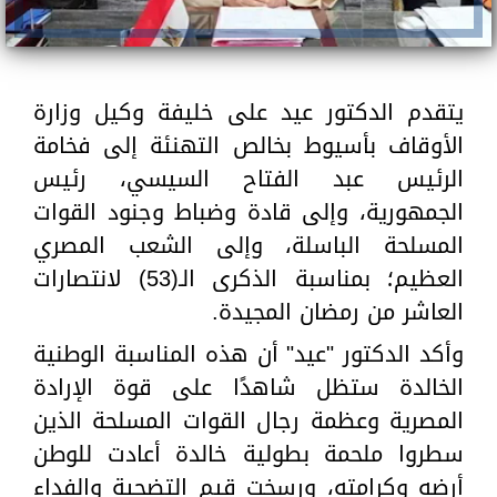
يتقدم الدكتور عيد على خليفة وكيل وزارة
الأوقاف بأسيوط بخالص التهنئة إلى فخامة
الرئيس عبد الفتاح السيسي، رئيس
الجمهورية، وإلى قادة وضباط وجنود القوات
المسلحة الباسلة، وإلى الشعب المصري
العظيم؛ بمناسبة الذكرى الـ(53) لانتصارات
العاشر من رمضان المجيدة.
وأكد الدكتور "عيد" أن هذه المناسبة الوطنية
الخالدة ستظل شاهدًا على قوة الإرادة
المصرية وعظمة رجال القوات المسلحة الذين
سطروا ملحمة بطولية خالدة أعادت للوطن
أرضه وكرامته، ورسخت قيم التضحية والفداء