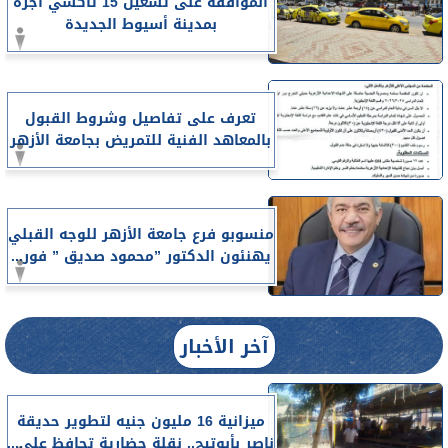
الموافقة على تشغيل 15 تاكسي أجرة
بمدينة أسيوط الجديدة
تعرف على تفاصيل وشروط القبول
بالمعاهد الفنية للتمريض بجامعة الأزهر
منسوبو فرع جامعة الأزهر للوجه القبلي
يهنئون الدكتور ”محمود صديق ” فور...
آخر الأخبار
ميزانية 16 مليون جنيه لتطوير حديقة
ناصر بأبوتيج.. نقلة حضارية تحافظ على...