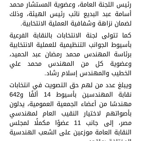
رئيس اللجنة العامة، وعضوية المستشار محمد
أسامة عبد البديع نائب رئيس الهيئة، وذلك
لضمان نزاهة وشفافية العملية الانتخابية.
كما تتولى لجنة الانتخابات بالنقابة الفرعية
بأسيوط الجوانب التنظيمية للعملية الانتخابية
برئاسة المهندس محمد رمضان عبد الحميد،
وعضوية كل من المهندس محمد علي
الخطيب والمهندس إسلام رشاد.
ويبلغ عدد من لهم حق التصويت في انتخابات
نقابة المهندسين بأسيوط 14 ألفًا و642
مهندسًا من أعضاء الجمعية العمومية، يدلون
بأصواتهم لاختيار النقيب العام لمهندسي
مصر، إلى جانب 11 عضوًا مكملًا لمجلس
النقابة العامة موزعين على الشعب الهندسية