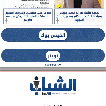
تجديد الثقة للرائد احمد عويس
تعرف على تفاصيل وشروط القبول
بمباحث تنفيذ الأحكام بمديرية أمن
بالمعاهد الفنية للتمريض بجامعة
أسيوط
الأزهر
الفيس بوك
تويتر
Tweets by