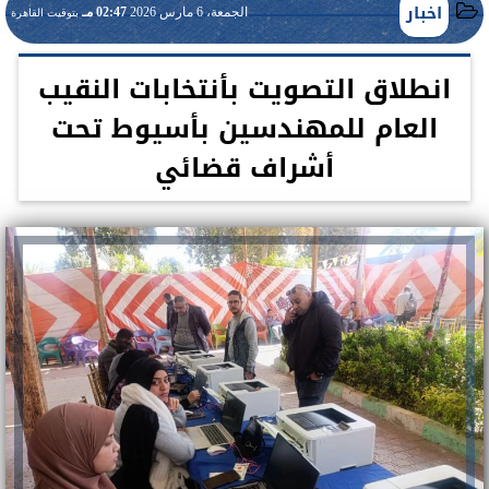
اخبار
الجمعة، 6 مارس 2026
02:47 مـ
بتوقيت القاهرة
انطلاق التصويت بأنتخابات النقيب
العام للمهندسين بأسيوط تحت
أشراف قضائي