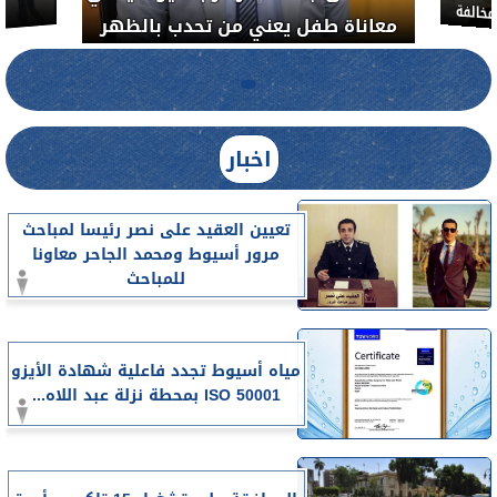
معاناة 
لضبط المنشآت الطبية المخالفة.....
اخبار
تعيين العقيد على نصر رئيسا لمباحث
مرور أسيوط ومحمد الجاحر معاونا
للمباحث
مياه أسيوط تجدد فاعلية شهادة الأيزو
ISO 50001 بمحطة نزلة عبد اللاه...