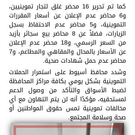
كما تم تحرير 16 محضر غلق لتجار تموينيين،
و6 محاضر عدم الإعلان عن أسعار المقررات
التموينية، و5 محاضر عدم الاحتفاظ بسجل
الزيارات، فضلاً عن 8 محاضر بيع سجائر بأزيد
من السعر الرسمي، و18 محضر عدم الإعلان
عن الأسعار بالمحال والمقاهي والمطاعم، و7
محاضر عدم حمل شهادات صحية.
وشدد محافظ أسيوط على استمرار الحملات
التموينية بشكل يومي بكافة مراكز المحافظة
لضبط الأسواق والتأكد من وصول الدعم
لمستحقيه، مؤكدًا أنه لن يتم التهاون مع أي
مخالفات تموينية تمس حقوق المواطنين أو
صحة وسلامة المجتمع.