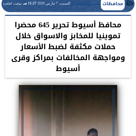
محافظات
السبت، 7 مارس 2026
11:27 صـ
بتوقيت القاهرة
محافظ أسيوط تحرير 645 محضرا
تموينيا للمخابز والاسواق خلال
حملات مكثفة لضبط الأسعار
ومواجهة المخالفات بمراكز وقرى
أسيوط