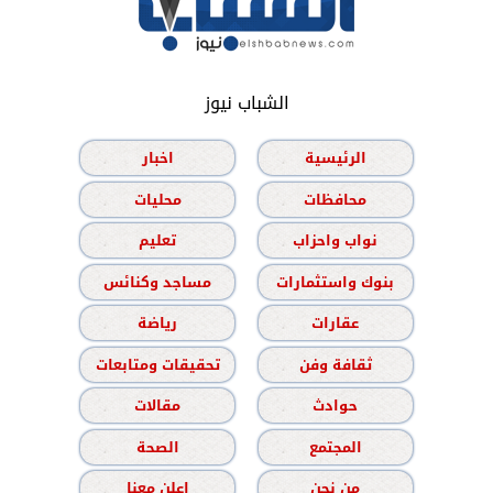
الشباب نيوز
الرئيسية
اخبار
محافظات
محليات
نواب واحزاب
تعليم
بنوك واستثمارات
مساجد وكنائس
عقارات
رياضة
ثقافة وفن
تحقيقات ومتابعات
حوادث
مقالات
المجتمع
الصحة
من نحن
اعلن معنا