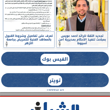
تجديد الثقة للرائد احمد عويس
تعرف على تفاصيل وشروط القبول
بمباحث تنفيذ الأحكام بمديرية أمن
بالمعاهد الفنية للتمريض بجامعة
أسيوط
الأزهر
الفيس بوك
تويتر
Tweets by