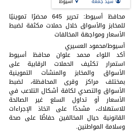
سيد جمعة
أسيوط
محافظ أسيوط: تحرير 645 محضرًا تموينيًا
للمخابز والأسواق خلال حملات مكثفة لضبط
الأسعار ومواجهة المخالفات
أسيوط/محمود العسيري
أكد اللواء محمد علوان محافظ أسيوط
استمرار تكثيف الحملات الرقابية على
الأسواق والمخابز والمنشآت التموينية
بمختلف مراكز وقرى المحافظة، لضبط
الأسواق والتصدي لكافة أشكال التلاعب في
الأسعار أو تداول السلع غير الصالحة
للاستهلاك، مشددًا على اتخاذ الإجراءات
القانونية حيال المخالفين حفاظًا على صحة
وسلامة المواطنين.