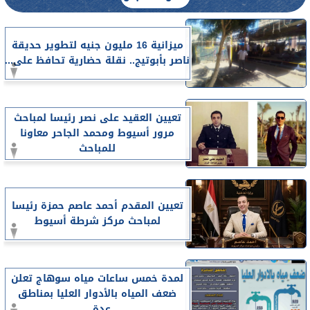
ميزانية 16 مليون جنيه لتطوير حديقة
ناصر بأبوتيج.. نقلة حضارية تحافظ على...
تعيين العقيد على نصر رئيسا لمباحث
مرور أسيوط ومحمد الجاحر معاونا
للمباحث
تعيين المقدم أحمد عاصم حمزة رئيسا
لمباحث مركز شرطة أسيوط
لمدة خمس ساعات مياه سوهاج تعلن
ضعف المياه بالأدوار العليا بمناطق
عدة...