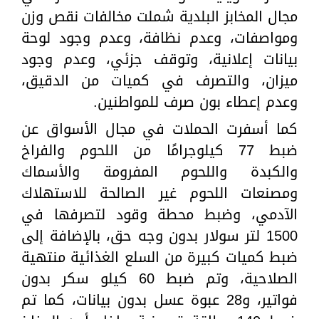
مجال المخابز البلدية شملت مخالفات نقص وزن
ومواصفات، وعدم نظافة، وعدم وجود لوحة
بيانات إعلانية، وتوقف جزئي، وعدم وجود
ميزان، والتصرف في كميات من الدقيق،
وعدم إعطاء بون صرف للمواطنين.
كما أسفرت الحملات في مجال الأسواق عن
ضبط 77 كيلوجرامًا من اللحوم والفراخ
والكبدة واللحوم المفرومة والأسماك
ومصنعات اللحوم غير الصالحة للاستهلاك
الآدمي، وضبط محطة وقود لتصرفها في
1500 لتر سولار بدون وجه حق، بالإضافة إلى
ضبط كميات كبيرة من السلع الغذائية منتهية
الصلاحية، وتم ضبط 60 كيلو سكر بدون
فواتير، و28 عبوة عسل بدون بيانات، كما تم