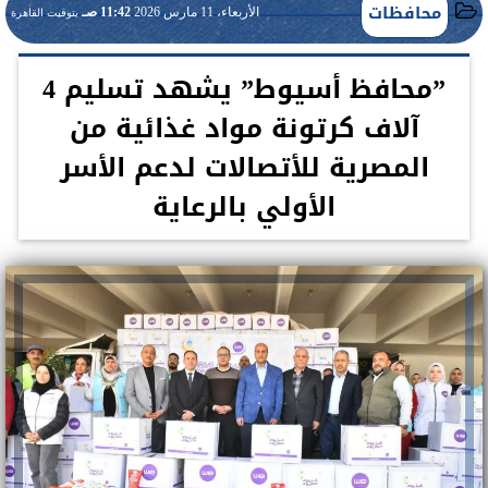
محافظات
الأربعاء، 11 مارس 2026
11:42 صـ
بتوقيت القاهرة
”محافظ أسيوط” يشهد تسليم 4
آلاف كرتونة مواد غذائية من
المصرية للأتصالات لدعم الأسر
الأولي بالرعاية