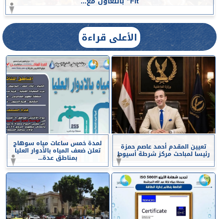
Fit” بالتعاون مع...
الأعلى قراءة
لمدة خمس ساعات مياه سوهاج
تعيين المقدم أحمد عاصم حمزة
تعلن ضعف المياه بالأدوار العليا
رئيسا لمباحث مركز شرطة أسيوط
بمناطق عدة...