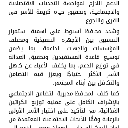
الدعم اللازم لمواجهة التحديات الاقتصادية
والاجتماعية، وتحقيق حياة كريمة للأسر في
القرى والنجوع.
وشدد محافظ أسيوط على أهمية استمرار
التنسيق بين الأجهزة التنفيذية ومختلف
المؤسسات والجهات الداعمة، بما يضمن
توسيع قاعدة المستفيدين وتحقيق العدالة
في توزيع الدعم، بما يخفف الأعباء عن كاهل
الأسر الأكثر احتياجًا ويعزز قيم التضامن
والتكافل بين أبناء المجتمع.
كما كلف المحافظ مديرية التضامن الاجتماعي
بالإشراف الكامل على عملية توزيع الكراتين
الغذائية، مع التأكيد على اختيار الأسر الأولى
بالرعاية وفقًا للأبحاث الاجتماعية المعتمدة من
لجان البحث الميداني، لضمان وصول الدعم إلى