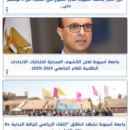
حتى...
جامعة أسيوط تعلن الكشوف المبدئية لانتخابات الاتحادات
الطلابية للعام الجامعي 2024 /2025
جامعة أسيوط تشهد انطلاق ”اللقاء الرياضي للياقة البدنية Be