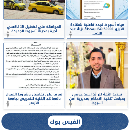
مياه أسيوط تجدد فاعلية شهادة
الموافقة على تشغيل 15 تاكسي
الأيزو ISO 50001 بمحطة نزلة عبد
أجرة بمدينة أسيوط الجديدة
اللاه...
تجديد الثقة للرائد احمد عويس
تعرف على تفاصيل وشروط القبول
بمباحث تنفيذ الأحكام بمديرية أمن
بالمعاهد الفنية للتمريض بجامعة
أسيوط
الأزهر
الفيس بوك