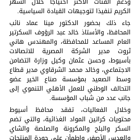
ودعم الفئات الأكثر احتياجًا خلال الشهر
الكريم تنفيذا لتوجيهات القيادة السياسية.
جاء ذلك بحضور الدكتور مينا عماد نائب
المحافظ، والأستاذ خالد عبد الرؤوف السكرتير
العام المساعد للمحافظة، والمهندس هاني
ثروت مدير الشركة المصرية للاتصالات
بأسيوط، وحسن عثمان وكيل وزارة التضامن
الاجتماعي، وخالد محمد الشرقاوي مدير قطاع
وسط الصعيد بمؤسسة صناع الخير عضو
التحالف الوطني للعمل الأهلي التنموي إلى
جانب عدد من شباب المؤسسة.
وخلال الفعاليات، تفقد محافظ أسيوط
محتويات كراتين المواد الغذائية، والتي تضم
السكر والبلح والمكرونة والصلصة والشاي
والعدس الأصفر، واطمأن على جودة المنتجات