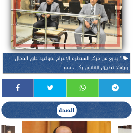
” يتابع من مركز السيطرة الإلتزام بمواعيد غلق المحال
ويؤكد تطبيق القانون بكل حسم
الصحة