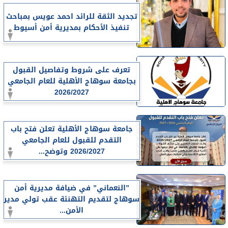
تجديد الثقة للرائد احمد عويس بمباحث
تنفيذ الأحكام بمديرية أمن أسيوط
تعرف على شروط وتفاصيل القبول
بجامعة سوهاج الأهلية للعام الجامعي
2026/2027
جامعة سوهاج الأهلية تعلن فتح باب
التقدم للقبول للعام الجامعي
2026/2027 وتوضح...
”النعماني” في ضيافة مديرية أمن
سوهاج لتقديم التهنئة عقب تولي مدير
الأمن...