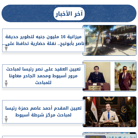
آخر الأخبار
ميزانية 16 مليون جنيه لتطوير حديقة
ناصر بأبوتيج.. نقلة حضارية تحافظ على...
تعيين العقيد على نصر رئيسا لمباحث
مرور أسيوط ومحمد الجاحر معاونا
للمباحث
تعيين المقدم أحمد عاصم حمزة رئيسا
لمباحث مركز شرطة أسيوط