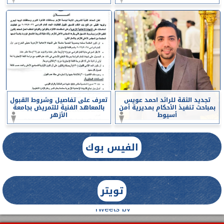
تجديد الثقة للرائد احمد عويس
تعرف على تفاصيل وشروط القبول
بمباحث تنفيذ الأحكام بمديرية أمن
بالمعاهد الفنية للتمريض بجامعة
أسيوط
الأزهر
الفيس بوك
تويتر
Tweets by