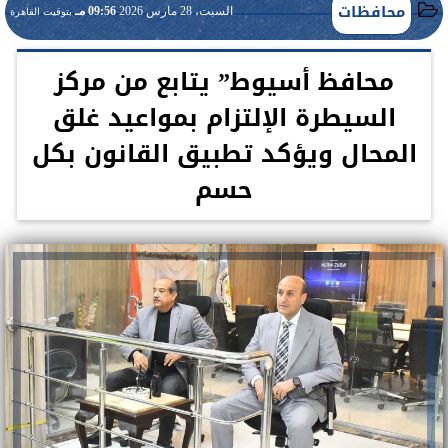
محافظات
السبت، 28 مارس 2026
09:56 مـ
بتوقيت القاهرة
محافظ أسيوط” يتابع من مركز
السيطرة الإلتزام بمواعيد غلق
المحال ويؤكد تطبيق القانون بكل
حسم