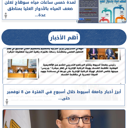
لمدة خمس ساعات مياه سوهاج تعلن
ضعف المياه بالأدوار العليا بمناطق
عدة...
أهم الأخبار
أبرز أخبار جامعة أسيوط خلال أسبوع في الفترة من 8 نوفمبر
حتى...