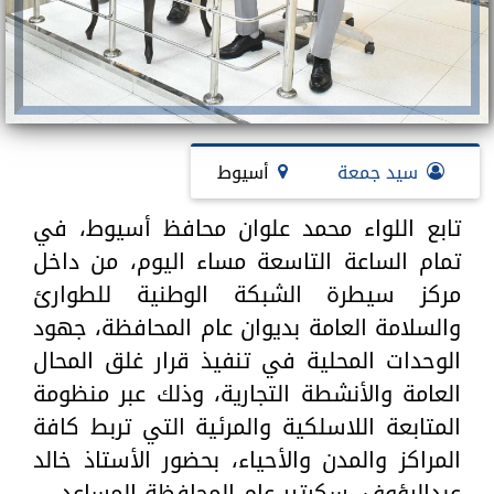
سيد جمعة
أسيوط
تابع اللواء محمد علوان محافظ أسيوط، في
تمام الساعة التاسعة مساء اليوم، من داخل
مركز سيطرة الشبكة الوطنية للطوارئ
والسلامة العامة بديوان عام المحافظة، جهود
الوحدات المحلية في تنفيذ قرار غلق المحال
العامة والأنشطة التجارية، وذلك عبر منظومة
المتابعة اللاسلكية والمرئية التي تربط كافة
المراكز والمدن والأحياء، بحضور الأستاذ خالد
عبدالرؤوف، سكرتير عام المحافظة المساعد.