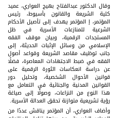
وقال الدكتور عبدالفتاح بهيج العواري، عميد
كلية الشريعة والقانون بأسيوط، رئيس
المؤتمر، إ المؤتمر يهدف إلى تأصيل الأحكام
الشرعية للمنازعات الأسرية في ظل
المستجدات الرقمية، وبيان موقف الفقه
الإسلامي من وسائل الإثبات الحديثة، إلى
جانب توظيف مقاصد الشريعة وقواعد أصول
الفقه في ضبط الاجتهادات المعاصرة، فضلًا
عن دراسة انعكاسات الثورة الرقمية على
قوانين الأحوال الشخصية، وتحليل دور
القوانين المدنية والجنائية في التعامل مع
هذا النوع من النزاعات، وصولًا إلى صياغة
رؤية تشريعية متوازنة تحقق العدالة الأسرية.
وأضاف العواري، أن المؤتمر يناقش عددًا من