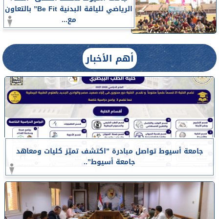
الرياضي للياقة البدنية Be Fit” بالتعاون
مع...
أهم الأخبار
جامعة أسيوط تواصل مبادرة ”اكتشف تميّز كليات ومعاهد
جامعة أسيوط”..