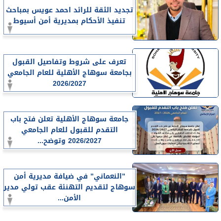
تجديد الثقة للرائد احمد عويس بمباحث
تنفيذ الأحكام بمديرية أمن أسيوط
تعرف على شروط وتفاصيل القبول
بجامعة سوهاج الأهلية للعام الجامعي
2026/2027
جامعة سوهاج الأهلية تعلن فتح باب
التقدم للقبول للعام الجامعي
2026/2027 وتوضح...
”النعماني” في ضيافة مديرية أمن
سوهاج لتقديم التهنئة عقب تولي مدير
الأمن...