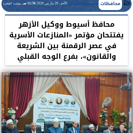
محافظات
الأحد، 29 مارس 2026
11:56 صـ
بتوقيت القاهرة
محافظ أسيوط ووكيل الأزهر
يفتتحان مؤتمر «المنازعات الأسرية
في عصر الرقمنة بين الشريعة
والقانون»، بفرع الوجه القبلي