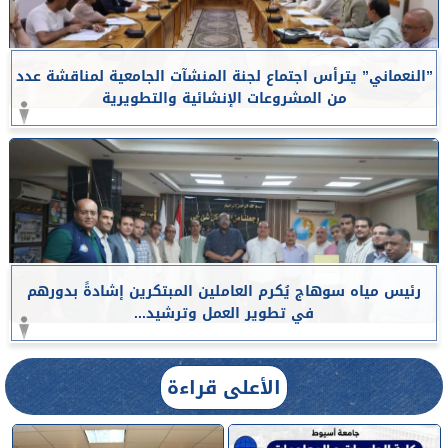
”النعماني” يترأس اجتماع لجنة المنشآت الجامعية لمناقشة عدد
من المشروعات الإنشائية والتطويرية
رئيس مياه سوهاج يُكرم العاملين المبتكرين إشادةً بدورهم
في تطوير العمل وترشيد...
الأعلى قراءة