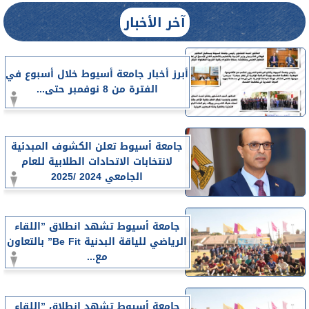
آخر الأخبار
أبرز أخبار جامعة أسيوط خلال أسبوع في
الفترة من 8 نوفمبر حتى...
جامعة أسيوط تعلن الكشوف المبدئية
لانتخابات الاتحادات الطلابية للعام
الجامعي 2024 /2025
جامعة أسيوط تشهد انطلاق ”اللقاء
الرياضي للياقة البدنية Be Fit” بالتعاون
مع...
جامعة أسيوط تشهد انطلاق ”اللقاء