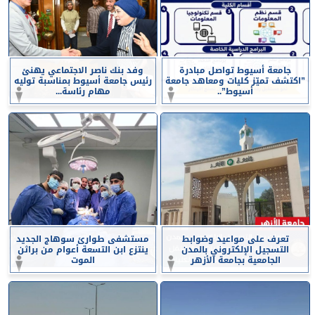
جامعة أسيوط تواصل مبادرة
وفد بنك ناصر الاجتماعي يهنئ
”اكتشف تميّز كليات ومعاهد جامعة
رئيس جامعة أسيوط بمناسبة توليه
أسيوط”..
مهام رئاسة...
تعرف على مواعيد وضوابط
مستشفى طوارئ سوهاج الجديد
التسجيل الإلكتروني بالمدن
ينتزع ابن التسعة أعوام من براثن
الجامعية بجامعة الأزهر
الموت