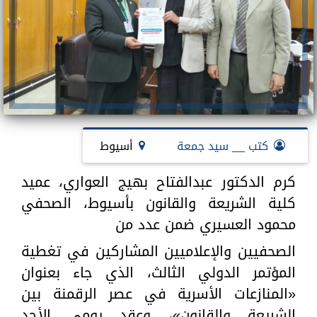
كتب __ سيد جمعة
أسيوط
كرم الدكتور عبدالفتاح بهيج العواري، عميد
كلية الشريعة والقانون بأسيوط، الصحفي
محمود العسيري ضمن عدد من
الصحفيين والإعلاميين المشاركين في تغطية
المؤتمر الدولي الثالث، الذي جاء بعنوان
«المنازعات الأسرية في عصر الرقمنة بين
الشريعة والقانون»، وعقد يومي الأحد