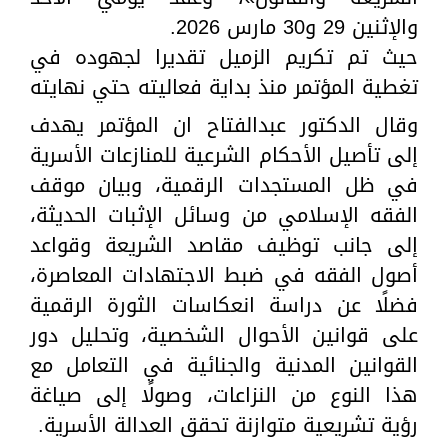
والإثنين 29 و30 مارس 2026.
حيث تم تكريم الزميل تقديرا لجهوده في
تغطية المؤتمر منذ بداية فعاليته حتي نهايته
وقال الدكتور عبدالفتاح ان المؤتمر يهدف
إلى تأصيل الأحكام الشرعية للمنازعات الأسرية
في ظل المستجدات الرقمية، وبيان موقف
الفقه الإسلامي من وسائل الإثبات الحديثة،
إلى جانب توظيف مقاصد الشريعة وقواعد
أصول الفقه في ضبط الاجتهادات المعاصرة،
فضلًا عن دراسة انعكاسات الثورة الرقمية
على قوانين الأحوال الشخصية، وتحليل دور
القوانين المدنية والجنائية في التعامل مع
هذا النوع من النزاعات، وصولًا إلى صياغة
رؤية تشريعية متوازنة تحقق العدالة الأسرية.