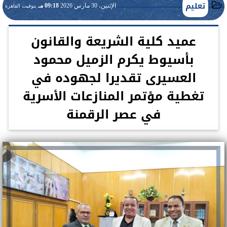
تعليم
الإثنين، 30 مارس 2026
09:18 مـ
بتوقيت القاهرة
عميد كلية الشريعة والقانون
بأسيوط يكرم الزميل محمود
العسيرى تقديرا لجهوده في
تغطية مؤتمر المنازعات الأسرية
في عصر الرقمنة