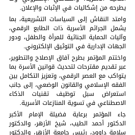
يطرحه من إشكاليات في الإثبات والإعلان.
وامتد النقاش إلى السياسات التشريعية، بما
يشمل الجرائم الأسرية ذات الطابع الرقمي،
وآليات الحماية الجنائية للمرأة والطفل، ودور
الجهات الإدارية في التوثيق الإلكتروني.
واختتم المؤتمر بطرح آفاق الإصلاح والتطوير،
عبر تقديم مقترحات لتحديث قوانين الأسرة بما
يتواكب مع العصر الرقمي، وتعزيز التكامل بين
الفقه الإسلامي والقانون الوضعي، إلى جانب
استعراض سبل توظيف تقنيات الذكاء
الاصطناعي في تسوية المنازعات الأسرية.
جاء المؤتمر برعاية فضيلة الإمام الأكبر
الدكتور أحمد الطيب، شيخ الأزهر، والدكتور
سلامة داوود، رئيس جامعة الأزهر، والدكتور