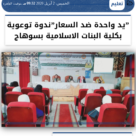
تعليم
الخميس، 2 أبريل 2026
09:32 مـ
بتوقيت القاهرة
”يد واحدة ضد السعار”ندوة توعوية
بكلية البنات الاسلامية بسوهاج