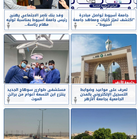
جامعة أسيوط تواصل مبادرة
وفد بنك ناصر الاجتماعي يهنئ
”اكتشف تميّز كليات ومعاهد جامعة
رئيس جامعة أسيوط بمناسبة توليه
أسيوط”..
مهام رئاسة...
تعرف على مواعيد وضوابط
مستشفى طوارئ سوهاج الجديد
التسجيل الإلكتروني بالمدن
ينتزع ابن التسعة أعوام من براثن
الجامعية بجامعة الأزهر
الموت