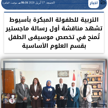
اخبار
الجمعة، 17 أبريل 2026
06:16 مـ
بتوقيت القاهرة
التربية للطفولة المبكرة بأسيوط
تشهد مناقشة أول رسالة ماجستير
تُمنح في تخصص موسيقى الطفل
بقسم العلوم الأساسية