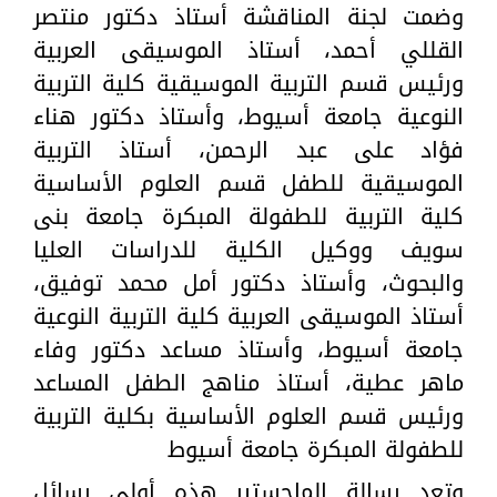
وضمت لجنة المناقشة أستاذ دكتور منتصر
القللي أحمد، أستاذ الموسيقى العربية
ورئيس قسم التربية الموسيقية كلية التربية
النوعية جامعة أسيوط، وأستاذ دكتور هناء
فؤاد على عبد الرحمن، أستاذ التربية
الموسيقية للطفل قسم العلوم الأساسية
كلية التربية للطفولة المبكرة جامعة بنى
سويف ووكيل الكلية للدراسات العليا
والبحوث، وأستاذ دكتور أمل محمد توفيق،
أستاذ الموسيقى العربية كلية التربية النوعية
جامعة أسيوط، وأستاذ مساعد دكتور وفاء
ماهر عطية، أستاذ مناهج الطفل المساعد
ورئيس قسم العلوم الأساسية بكلية التربية
للطفولة المبكرة جامعة أسيوط
وتعد رسالة الماجستير هذه أولى رسائل