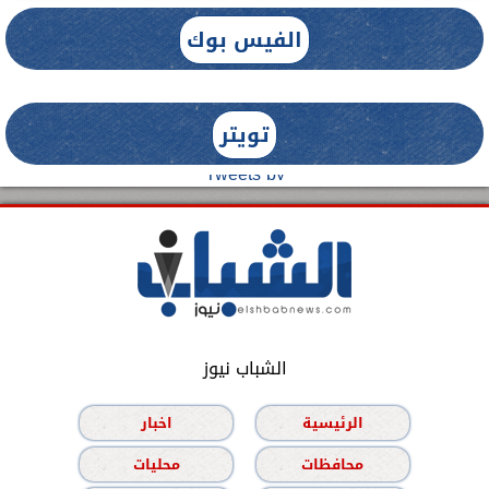
الفيس بوك
تويتر
Tweets by
الشباب نيوز
الرئيسية
اخبار
محافظات
محليات