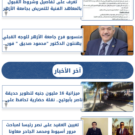
تعرف على تفاصيل وشروط القبول
بالمعاهد الفنية للتمريض بجامعة الأزهر
منسوبو فرع جامعة الأزهر للوجه القبلي
يهنئون الدكتور ”محمود صديق ” فور...
آخر الأخبار
ميزانية 16 مليون جنيه لتطوير حديقة
ناصر بأبوتيج.. نقلة حضارية تحافظ على...
تعيين العقيد على نصر رئيسا لمباحث
مرور أسيوط ومحمد الجاحر معاونا