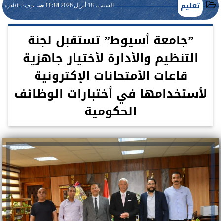
تعليم
السبت، 18 أبريل 2026
11:18 صـ
بتوقيت القاهرة
”جامعة أسيوط” تستقبل لجنة
التنظيم والأدارة لأختيار جاهزية
قاعات الأمتحانات الإكترونية
لأستخدامها في أختبارات الوظائف
الحكومية