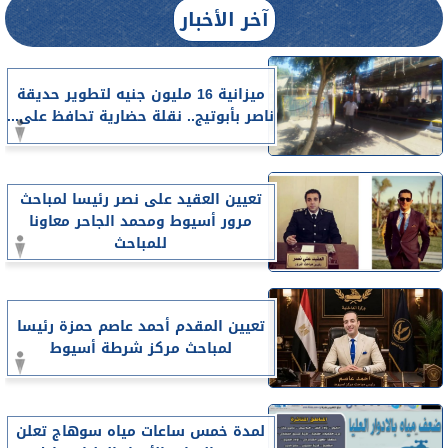
آخر الأخبار
ميزانية 16 مليون جنيه لتطوير حديقة
ناصر بأبوتيج.. نقلة حضارية تحافظ على...
تعيين العقيد على نصر رئيسا لمباحث
مرور أسيوط ومحمد الجاحر معاونا
للمباحث
تعيين المقدم أحمد عاصم حمزة رئيسا
لمباحث مركز شرطة أسيوط
لمدة خمس ساعات مياه سوهاج تعلن