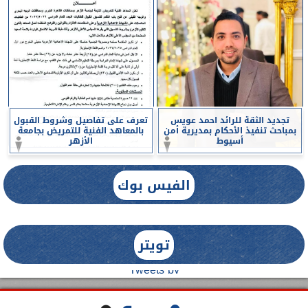
تجديد الثقة للرائد احمد عويس
تعرف على تفاصيل وشروط القبول
بمباحث تنفيذ الأحكام بمديرية أمن
بالمعاهد الفنية للتمريض بجامعة
أسيوط
الأزهر
الفيس بوك
تويتر
Tweets by