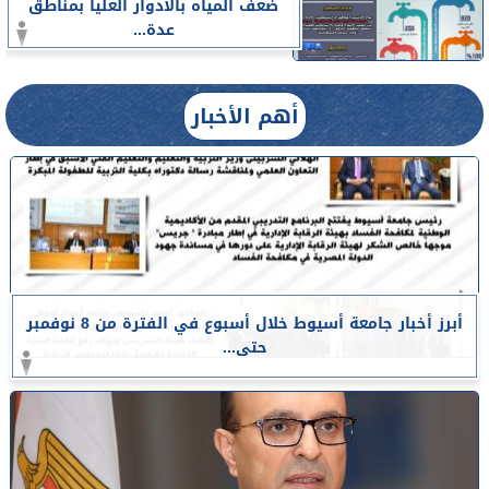
ضعف المياه بالأدوار العليا بمناطق
عدة...
أهم الأخبار
أبرز أخبار جامعة أسيوط خلال أسبوع في الفترة من 8 نوفمبر
حتى...