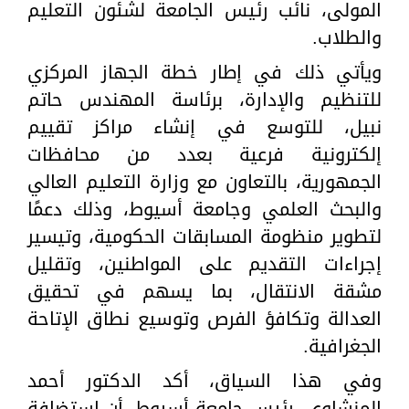
المولى، نائب رئيس الجامعة لشئون التعليم
والطلاب.
ويأتي ذلك في إطار خطة الجهاز المركزي
للتنظيم والإدارة، برئاسة المهندس حاتم
نبيل، للتوسع في إنشاء مراكز تقييم
إلكترونية فرعية بعدد من محافظات
الجمهورية، بالتعاون مع وزارة التعليم العالي
والبحث العلمي وجامعة أسيوط، وذلك دعمًا
لتطوير منظومة المسابقات الحكومية، وتيسير
إجراءات التقديم على المواطنين، وتقليل
مشقة الانتقال، بما يسهم في تحقيق
العدالة وتكافؤ الفرص وتوسيع نطاق الإتاحة
الجغرافية.
وفي هذا السياق، أكد الدكتور أحمد
المنشاوي، رئيس جامعة أسيوط، أن استضافة