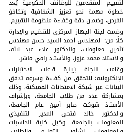
لتقييم المتقدمين للوظائف الحكومية يُعد
خطوة مهمة نحو تعزيز الشفافية وتكافؤ
الفرص، وضمان دقة وكفاءة منظومة التقييم.
وضمت لجنة الجهاز المركزي للتنظيم والإدارة
كلًا من: المهندس أحمد السيد حسن مهندس
تأمين معلومات، والدكتور علاء عبد الله،
والأستاذ محمد عزوز، والأستاذ رامي ماهر.
وقامت اللجنة بزيارة قاعات الاختبارات
الإلكترونية؛ للتحقق من كفاءة وسرعة تدفق
البيانات عبر شبكة الامتحانات المميكنة، وذلك
بمشاركة عدد من طلاب الجامعة، وبإشراف
الأستاذ شوكت صابر أمين عام الجامعة،
والدكتور خالد فتحي المدير التنفيذي
للمعلومات بالجامعة، وكيل كلية الحاسبات
والمعلومات لشئون التعليم والطلاب،