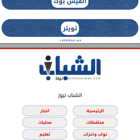
الفيس بوك
تويتر
Tweets by
الشباب نيوز
الرئيسية
اخبار
محافظات
محليات
نواب واحزاب
تعليم