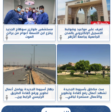
تعرف على مواعيد وضوابط
مستشفى طوارئ سوهاج الجديد
التسجيل الإلكتروني بالمدن
ينتزع ابن التسعة أعوام من براثن
الجامعية بجامعة الأزهر
الموت
ست مناطق بأسيوط الجديدة
جهاز أسيوط الجديدة يواصل أعمال
تشهد أعمال رفع كفاءة وتطوير
تطوير ورفع كفاءة الطريق
والأعمال مستمرة لباقي...
الرئيسي الرابط بين...