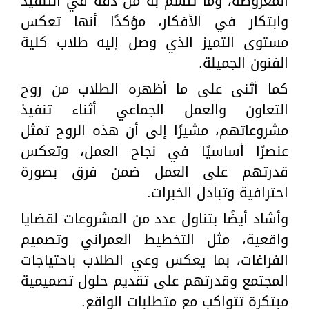
المعروضة، وما تتسم به من دقة في التنفيذ
وابتكار في الأفكار، مؤكدًا أنها تعكس
مستوى التميز الذي وصل إليه طلاب كلية
الفنون الجميلة.
كما أثنى على ما أظهره الطلاب من روح
التعاون والعمل الجماعي أثناء تنفيذ
مشروعاتهم، مشيرًا إلى أن هذه الروح تمثل
عنصرًا أساسيًا في نجاح العمل، وتعكس
قدرتهم على العمل ضمن فرق بصورة
احترافية وتبادل الخبرات.
وأشاد أيضًا بتناول عدد من المشروعات لقضايا
واقعية، مثل التخطيط العمراني وتصميم
الفراغات، بما يعكس وعي الطلاب باحتياجات
المجتمع وقدرتهم على تقديم حلول تصميمية
مبتكرة تتواكب مع متطلبات الواقع.