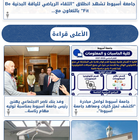
جامعة أسيوط تشهد انطلاق ”اللقاء الرياضي للياقة البدنية Be
Fit” بالتعاون مع...
الأعلى قراءة
جامعة أسيوط تواصل مبادرة
وفد بنك ناصر الاجتماعي يهنئ
”اكتشف تميّز كليات ومعاهد جامعة
رئيس جامعة أسيوط بمناسبة توليه
أسيوط”..
مهام رئاسة...