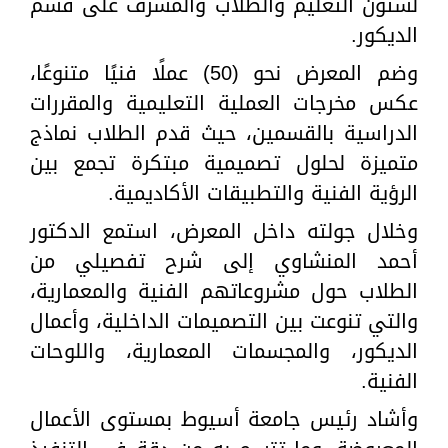
لشئون التعليم والطلاب والمشرف على قسم
الديكور.
وضم المعرض نحو (50) عملًا فنيًا متنوعًا،
عكس مخرجات العملية التعليمية والمقررات
الدراسية بالقسمين، حيث قدم الطلاب نماذج
متميزة لحلول تصميمية مبتكرة تجمع بين
الرؤية الفنية والتطبيقات الأكاديمية.
وخلال جولته داخل المعرض، استمع الدكتور
أحمد المنشاوي إلى شرح تفصيلي من
الطلاب حول مشروعاتهم الفنية والمعمارية،
والتي تنوعت بين التصميمات الداخلية، وأعمال
الديكور، والمجسمات المعمارية، واللوحات
الفنية.
وأشاد رئيس جامعة أسيوط بمستوى الأعمال