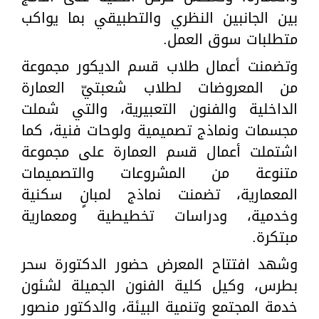
بين الجانبين النظري والتطبيقي بما يواكب
متطلبات سوق العمل.
وتضمنت أعمال طلاب قسم الديكور مجموعة
من المعروضات لطلاب شعبتيّ العمارة
الداخلية والفنون التعبيرية، والتي شملت
مجسمات ونماذج تصميمية ولوحات فنية، كما
اشتملت أعمال قسم العمارة على مجموعة
متنوعة من المشروعات والتصميمات
المعمارية، تضمنت نماذج لمبانٍ سكنية
وخدمية، ودراسات تخطيطية ومعمارية
مبتكرة.
وشهد افتتاح المعرض حضور الدكتورة سحر
بطرس، وكيل كلية الفنون الجميلة لشئون
خدمة المجتمع وتنمية البيئة، والدكتور منصور