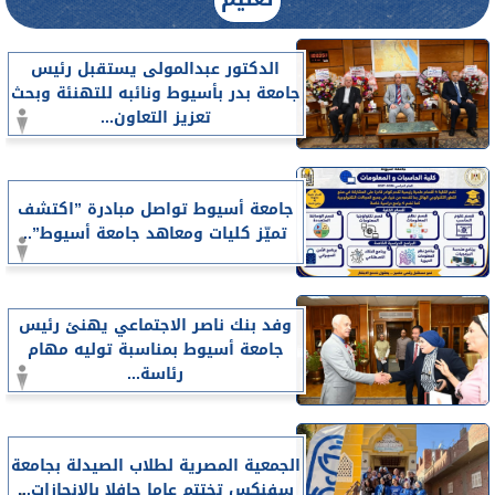
الدكتور عبدالمولى يستقبل رئيس
جامعة بدر بأسيوط ونائبه للتهنئة وبحث
تعزيز التعاون...
جامعة أسيوط تواصل مبادرة ”اكتشف
تميّز كليات ومعاهد جامعة أسيوط”..
وفد بنك ناصر الاجتماعي يهنئ رئيس
جامعة أسيوط بمناسبة توليه مهام
رئاسة...
الجمعية المصرية لطلاب الصيدلة بجامعة
سفنكس تختتم عاما حافلا بالإنجازات...