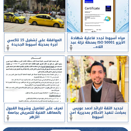
مياه أسيوط تجدد فاعلية شهادة
الموافقة على تشغيل 15 تاكسي
الأيزو ISO 50001 بمحطة نزلة عبد
أجرة بمدينة أسيوط الجديدة
اللاه...
تجديد الثقة للرائد احمد عويس
تعرف على تفاصيل وشروط القبول
بمباحث تنفيذ الأحكام بمديرية أمن
بالمعاهد الفنية للتمريض بجامعة
أسيوط
الأزهر