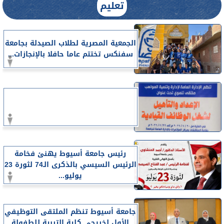
تعليم
الجمعية المصرية لطلاب الصيدلة بجامعة
سفنكس تختتم عاما حافلا بالإنجازات...
رئيس جامعة أسيوط يهنئ فخامة
الرئيس السيسي بالذكرى الـ74 لثورة 23
يوليو...
جامعة أسيوط تنظم الملتقى التوظيفي
الأول لخريجي كلية التربية للطفولة