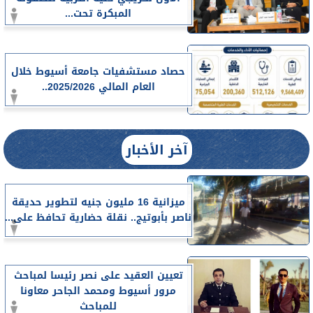
المبكرة تحت...
حصاد مستشفيات جامعة أسيوط خلال
العام المالي 2025/2026..
آخر الأخبار
ميزانية 16 مليون جنيه لتطوير حديقة
ناصر بأبوتيج.. نقلة حضارية تحافظ على...
تعيين العقيد على نصر رئيسا لمباحث
مرور أسيوط ومحمد الجاحر معاونا
للمباحث