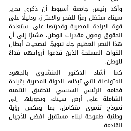
وأكد رئيس جامعة أسيوط أن ذكرى تحرير
سيناء ستظل رمزًا للفخر والاعتزاز، ودليلًا على
قوة الإرادة المصرية وقدرتها على استعادة
الحقوق وصون مقدرات الوطن، مشيرًا إلى أن
هذا النصر العظيم جاء تتويجًا لتضحيات أبطال
القوات المسلحة الذين قدموا أرواحهم فداءً
للوطن.
كما أشاد الدكتور المنشاوي بالجهود
المتواصلة التي تبذلها الدولة المصرية بقيادة
فخامة الرئيس السيسي لتحقيق التنمية
الشاملة على أرض سيناء، وتحويلها إلى
نموذج تنموي متكامل، بما يعكس رؤية
وطنية طموحة لبناء مستقبل أفضل للأجيال
القادمة.