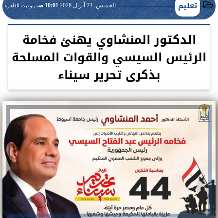
تعليم
الخميس، 23 أبريل 2026
10:01 صـ
بتوقيت القاهرة
الدكتور المنشاوي يهنئ فخامة
الرئيس السيسي والقوات المسلحة
بذكرى تحرير سيناء