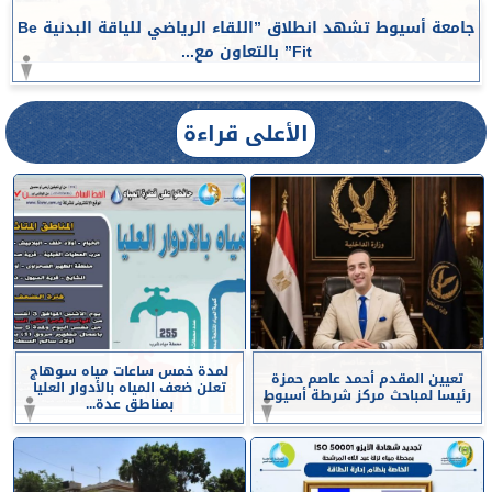
جامعة أسيوط تشهد انطلاق ”اللقاء الرياضي للياقة البدنية Be
Fit” بالتعاون مع...
الأعلى قراءة
لمدة خمس ساعات مياه سوهاج
تعيين المقدم أحمد عاصم حمزة
تعلن ضعف المياه بالأدوار العليا
رئيسا لمباحث مركز شرطة أسيوط
بمناطق عدة...