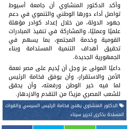
وأكد الدكتور المنشاوي أن جامعة أسيوط
تواصل أداء دورها الوطني والتنموي في دعم
جهود الدولة، من خلال إعداد كوادر مؤهلة
علميًا وعمليًا، والمشاركة في تنفيذ المبادرات
القومية وخدمة المجتمع، بما يسهم في
تحقيق أهداف التنمية المستدامة وبناء
الجمهورية الجديدة.
داعيًا المولى عز وجل أن يُديم على مصر نعمة
الأمن والاستقرار، وأن يوفق فخامة الرئيس
لما فيه خير الوطن ورفعته، وأن يحقق
للشعب المصري مزيدًا من التقدم والازدهار.
الدكتور المنشاوي يهنئ فخامة الرئيس السيسي والقوات
المسلحة بذكرى تحرير سيناء