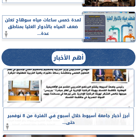
لمدة خمس ساعات مياه سوهاج تعلن
ضعف المياه بالأدوار العليا بمناطق
عدة...
أهم الأخبار
أبرز أخبار جامعة أسيوط خلال أسبوع في الفترة من 8 نوفمبر
حتى...