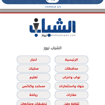
Tweets by
الشباب نيوز
الرئيسية
اخبار
محافظات
محليات
نواب واحزاب
تعليم
بنوك واستثمارات
مساجد وكنائس
عقارات
رياضة
ثقافة وفن
تحقيقات ومتابعات