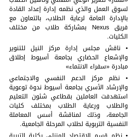
لسوق العمل والذي نظمه إدارة إعداد القادة
بالإدارة العامة لرعاية الطلاب، بالتعاون مع
فريق Nexus بمشاركة طلاب من مختلف
الكليات.
• ناقش مجلس إدارة مركز النيل للتنوير
والإشعاع الحضاري بجامعة أسيوط إطلاق
مبادرة «سفراء الانتماء»
• نظم مركز الدعم النفسي والاجتماعي
والإرشاد الأسري بجامعة أسيوط ندوة توعوية
استهدفت العاملين بقطاعي شئون التعليم
والطلاب ورعاية الطلاب بمختلف كليات
الجامعة، وذلك لمناقشة أسس المعاملة
النفسية التربوية لطلاب المرحلة الجامعية.
• نظم قسم الاقتصاد المنزلي بكلية التربية