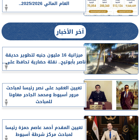
العام المالي 2025/2026..
آخر الأخبار
ميزانية 16 مليون جنيه لتطوير حديقة
ناصر بأبوتيج.. نقلة حضارية تحافظ على...
تعيين العقيد على نصر رئيسا لمباحث
مرور أسيوط ومحمد الجاحر معاونا
للمباحث
تعيين المقدم أحمد عاصم حمزة رئيسا
لمباحث مركز شرطة أسيوط