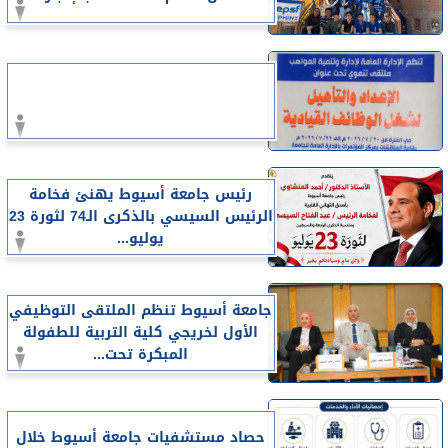
رئيس جامعة أسيوط يهنئ فخامة
الرئيس السيسي بالذكرى الـ74 لثورة 23
يوليو...
جامعة أسيوط تنظم الملتقى التوظيفي
الأول لخريجي كلية التربية للطفولة
المبكرة تحت...
حصاد مستشفيات جامعة أسيوط خلال