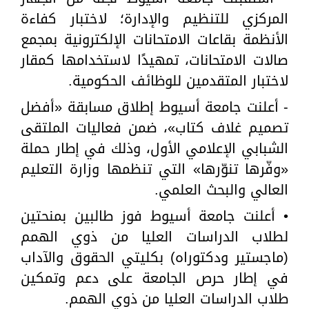
المركزي للتنظيم والإدارة؛ لاختبار كفاءة
الأنظمة بقاعات الامتحانات الإلكترونية بمجمع
صالات الامتحانات، تمهيدًا لاستخدامها كمقار
لاختبار المتقدمين للوظائف الحكومية.
- أعلنت جامعة أسيوط إطلاق مسابقة «أفضل
تصميم غلاف كتاب»، ضمن فعاليات الملتقى
الشبابي الإعلامي الأول، وذلك في إطار حملة
«وفّرها تنوّرها» التي تنظمها وزارة التعليم
العالي والبحث العلمي.
• أعلنت جامعة أسيوط فوز طالبين بمنحتين
لطلاب الدراسات العليا من ذوي الهمم
(ماجستير ودكتوراه) بكليتي الحقوق والآداب
في إطار حرص الجامعة على دعم وتمكين
طلاب الدراسات العليا من ذوي الهمم.