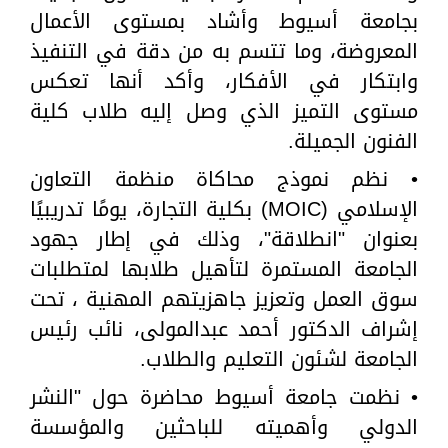
بجامعة أسيوط وأشاد بمستوى الأعمال
المعروضة، وما تتسم به من دقة في التنفيذ
وابتكار في الأفكار، وأكد أنها تعكس
مستوى التميز الذي وصل إليه طلاب كلية
الفنون الجميلة.
• نظم نموذج محاكاة منظمة التعاون
الإسلامي (MOIC) بكلية التجارة، يومًا تدريبيًا
بعنوان "انطلاقة"، وذلك في إطار جهود
الجامعة المستمرة لتأهيل طلابها لمتطلبات
سوق العمل وتعزيز جاهزيتهم المهنية ، تحت
إشراف الدكتور أحمد عبدالمولى، نائب رئيس
الجامعة لشئون التعليم والطلاب.
• نظمت جامعة أسيوط محاضرة حول "النشر
الدولي وأهميته للباحثين والمؤسسة