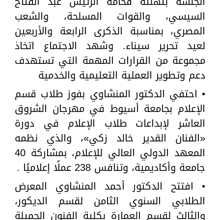
الجلسة بتهنئة فخامة الرئيس عبد الفتاح
السيسي، والقوات المسلحة، والشعب
المصري، بمناسبة الذكرى الرابعة والأربعين
لعيد تحرير سيناء. وشهد الاجتماع اتخاذ
مجموعة من القرارات المهمة التي تستهدف
دعم وتطوير العملية التعليمية والخدمية
• احتفي الدكتور المنشاوي بفوز طلاب قسم
الإعلام بجامعة أسيوط في مهرجان الشروق
العاشر لإبداعات طلاب الإعلام في دورة
«الفنان القدير خالد زكي»، والذي نظمه
المعهد الدولي العالي للإعلام، بمشاركة 40
جامعة وأكاديمية، وتنافس 238 عملًا إعلاميًا .
• افتتح الدكتور أحمد المنشاوي المعرض
الطلابي السنوي الثامن لقسم الديكور،
والثالث لقسم العمارة بكلية الفنون الجميلة