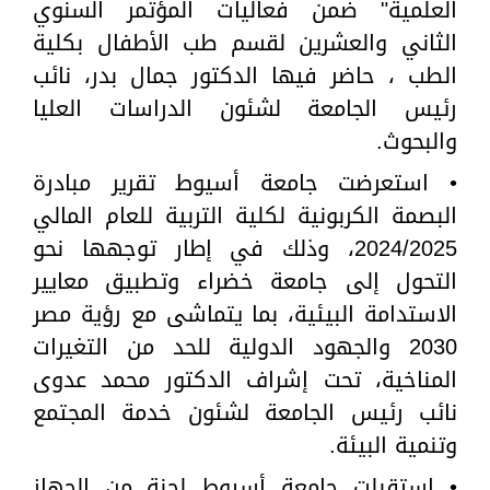
العلمية" ضمن فعاليات المؤتمر السنوي
الثاني والعشرين لقسم طب الأطفال بكلية
الطب ، حاضر فيها الدكتور جمال بدر، نائب
رئيس الجامعة لشئون الدراسات العليا
والبحوث.
• استعرضت جامعة أسيوط تقرير مبادرة
البصمة الكربونية لكلية التربية للعام المالي
2024/2025، وذلك في إطار توجهها نحو
التحول إلى جامعة خضراء وتطبيق معايير
الاستدامة البيئية، بما يتماشى مع رؤية مصر
2030 والجهود الدولية للحد من التغيرات
المناخية، تحت إشراف الدكتور محمد عدوى
نائب رئيس الجامعة لشئون خدمة المجتمع
وتنمية البيئة.
• استقبلت جامعة أسيوط لجنة من الجهاز