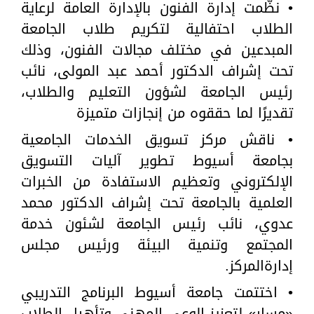
• نظّمت إدارة الفنون بالإدارة العامة لرعاية
الطلاب احتفالية لتكريم طلاب الجامعة
المبدعين في مختلف مجالات الفنون، وذلك
تحت إشراف الدكتور أحمد عبد المولى، نائب
رئيس الجامعة لشؤون التعليم والطلاب،
تقديرًا لما حققوه من إنجازات متميزة
• ناقش مركز تسويق الخدمات الجامعية
بجامعة أسيوط تطوير آليات التسويق
الإلكتروني وتعظيم الاستفادة من الخبرات
العلمية بالجامعة تحت إشراف الدكتور محمد
عدوي، نائب رئيس الجامعة لشئون خدمة
المجتمع وتنمية البيئة ورئيس مجلس
إدارةالمركز.
• اختتمت جامعة أسيوط البرنامج التدريبي
«مسار» لتعزيز الوعي المهني وتأهيل الطلاب