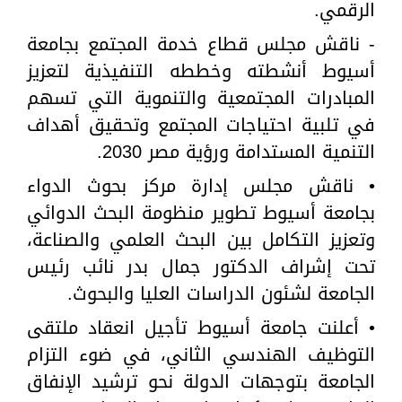
الرقمي.
- ناقش مجلس قطاع خدمة المجتمع بجامعة
أسيوط أنشطته وخططه التنفيذية لتعزيز
المبادرات المجتمعية والتنموية التي تسهم
في تلبية احتياجات المجتمع وتحقيق أهداف
التنمية المستدامة ورؤية مصر 2030.
• ناقش مجلس إدارة مركز بحوث الدواء
بجامعة أسيوط تطوير منظومة البحث الدوائي
وتعزيز التكامل بين البحث العلمي والصناعة،
تحت إشراف الدكتور جمال بدر نائب رئيس
الجامعة لشئون الدراسات العليا والبحوث.
• أعلنت جامعة أسيوط تأجيل انعقاد ملتقى
التوظيف الهندسي الثاني، في ضوء التزام
الجامعة بتوجهات الدولة نحو ترشيد الإنفاق