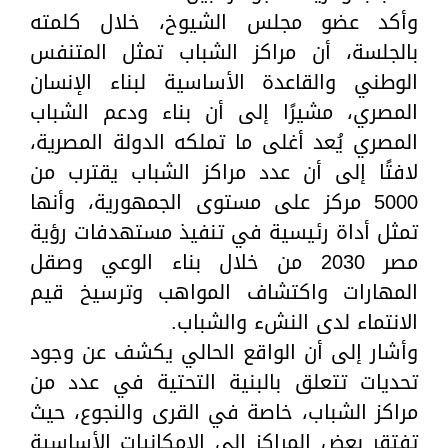
وأكد عضو مجلس الشيوخ، خلال كلمته
بالجلسة، أن مراكز الشباب تمثل المتنفس
الوطني والقاعدة الأساسية لبناء الإنسان
المصري، مشيرًا إلى أن بناء ودعم الشباب
المصري يُعد أغلى ما تملكه الدولة المصرية،
لافتًا إلى أن عدد مراكز الشباب يقترب من
5000 مركز على مستوى الجمهورية، وأنها
تمثل أداة رئيسية في تنفيذ مستهدفات رؤية
مصر 2030 من خلال بناء الوعي وصقل
المهارات واكتشاف المواهب وترسيخ قيم
الانتماء لدى النشء والشباب.
وأشار إلى أن الواقع الحالي يكشف عن وجود
تحديات تتعلق بالبنية التحتية في عدد من
مراكز الشباب، خاصة في القرى والنجوع، حيث
تفتقر بعض المراكز إلى الإمكانيات الأساسية