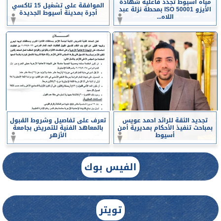
مياه أسيوط تجدد فاعلية شهادة
الموافقة على تشغيل 15 تاكسي
الأيزو ISO 50001 بمحطة نزلة عبد
أجرة بمدينة أسيوط الجديدة
اللاه...
تجديد الثقة للرائد احمد عويس
تعرف على تفاصيل وشروط القبول
بمباحث تنفيذ الأحكام بمديرية أمن
بالمعاهد الفنية للتمريض بجامعة
أسيوط
الأزهر
الفيس بوك
تويتر