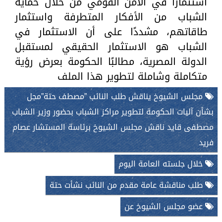
استثمارًا في الأمن القومي من خلال حماية
الشباب من الأفكار المتطرفة واستثمار
طاقاتهم، مشددًا على أن الاستثمار في
الشباب هو الاستثمار الحقيقي لمستقبل
الدولة المصرية، مطالبًا الحكومة بعرض رؤية
متكاملة وشاملة لتطوير هذا الملف
مجلس الشيوخ يناقش طلب النائب ”مصطف حتة”مجل
بشأن آليات الحكومة لتطوير مراكز الشباب بحضور وزير الشباب
مصطفى قايد ناقش مجلس الشيوخ برئاسة المستشار عصام
فريد
خلال جلسته العامة اليوم
طلب مناقشة عامة مقدم من النائب نشأت حتة
عضو مجلس الشيوخ عن