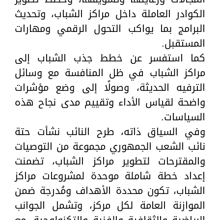
الكوادر العاملة داخل مراكز الشباب، وتحديث
البرامج بما يواكب التحول الرقمي ومهارات
المستقبل.
كما استفسر عن خطط جذب الشباب إلى
مراكز الشباب في ظل المنافسة مع وسائل
الترفيه الحديثة، وصولًا إلى وضع مؤشرات
واضحة لقياس الأداء وتقييم مدى نجاح هذه
السياسات.
وفي السياق ذاته، طرح النائب نشأت حتة
نائب الشعب الجمهوري مجموعة من التوصيات
والمقترحات لتطوير مراكز الشباب، تضمنت
إعداد خطة شاملة موحدة لمشروعات مراكز
الشباب، تكون محددة الأهداف ومُدرجة ضمن
الموازنة العامة لكل مركز، وتشمل الجوانب
الرياضية والثقافية والفنية والتكنولوجية، مع