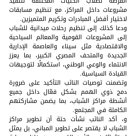
الفرصة لطلاب الكليات المختلفة لتنفيذ
مشروعات داخل المراكز، مع تنظيم مسابقات
لاختيار أفضل المبادرات وتكريم المتميزين.
ودعا كذلك إلى تنظيم رحلات ميدانية للشباب
إلى المشروعات القومية والمعالم السياحية
والاقتصادية مثل سيناء والعاصمة الإدارية
الجديدة والمتحف المصري الكبير، بما يعزز
الانتماء والوعي الوطني، استكمالًا لتوجيهات
القيادة السياسية.
وتضمنت توصيات النائب التأكيد على ضرورة
دمج ذوي الهمم بشكل فعّال داخل جميع
أنشطة مراكز الشباب، بما يضمن مشاركتهم
الكاملة في المجتمع.
و، أكد النائب نشأت حتة أن تطوير مراكز
الشباب لا يقتصر على تطوير المباني، بل يمثل