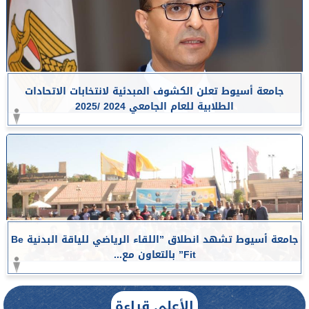
جامعة أسيوط تعلن الكشوف المبدئية لانتخابات الاتحادات
الطلابية للعام الجامعي 2024 /2025
جامعة أسيوط تشهد انطلاق ”اللقاء الرياضي للياقة البدنية Be
Fit” بالتعاون مع...
الأعلى قراءة