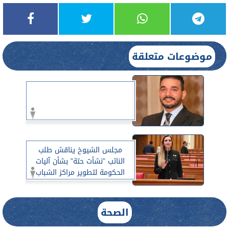
موضوعات متعلقة
مجلس الشيوخ يناقش طلب
النائب ”نشأت حتة” بشأن آليات
الحكومة لتطوير مراكز الشباب
بحضور وزير الشباب
الصحة