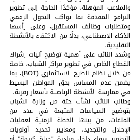
والملاعب المؤهلة، مؤكدًا الحاجة إلى تطوير
البرامج المقدمة بما يواكب التحول الرقمي
ومتطلبات وظائف المستقبل، وعلى رأسها
الذكاء الاصطناعي، بدلًا من الاكتفاء بالأنشطة
التقليدية.
وشدد النائب على أهمية توضيح آليات إشراك
القطاع الخاص في تطوير مراكز الشباب، خاصة
من خلال نظام الطرح الاستثماري (BOT)، بما
يضمن عدم المساس بحق المواطن البسيط
في ممارسة الأنشطة الرياضية بأسعار رمزية.
وطالب النائب نشأت حتة من وزارة الشباب
بتوضيح السياسات المتبعة في عدد من
الملفات، من بينها الخطة الزمنية لعمليات
الإحلال والتجديد، ومعايير تحديد أولويات
التطوير سواء داخل مبادرة "حياة كريمة" أو