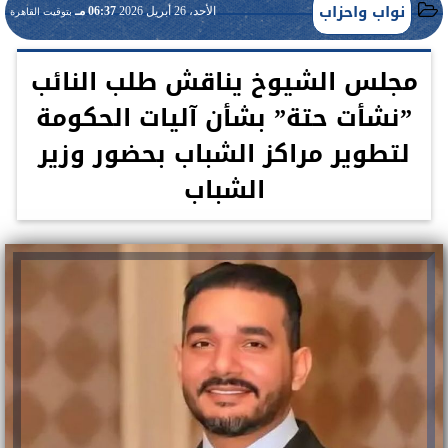
نواب واحزاب
الأحد، 26 أبريل 2026
06:37 مـ
بتوقيت القاهرة
مجلس الشيوخ يناقش طلب النائب
”نشأت حتة” بشأن آليات الحكومة
لتطوير مراكز الشباب بحضور وزير
الشباب