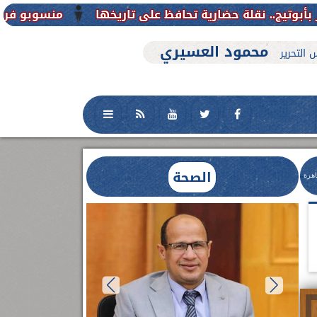
منسوبو فرع جامعة الأزهر للوجه القبلي
محمود العسيري
 التحرير
الصحة
اهرة
العلاج الحر بمنفلوط بالتعاون مع هيئة