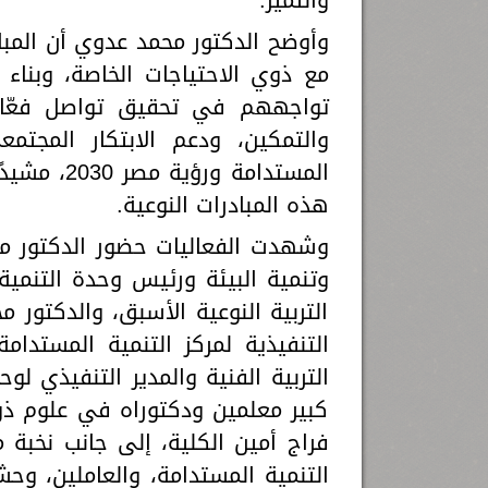
وأوضح الدكتور محمد عدوي أن المبا
مع ذوي الاحتياجات الخاصة، وبناء 
تواجههم في تحقيق تواصل فعّال،
والتمكين، ودعم الابتكار المجتم
المستدامة 
هذه المبادرات النوعية.
وشهدت الفعاليات حضور الدكتور مح
وتنمية البيئة ورئيس وحدة التنمي
التربية النوعية الأسبق، والدكتور
التنفيذية لمركز التنمية المستدا
التربية الفنية والمدير التنفيذي ل
كبير معلمين ودكتوراه في علوم ذوي
فراج أمين الكلية، إلى جانب نخبة
التنمية المستدامة، والعاملين، و