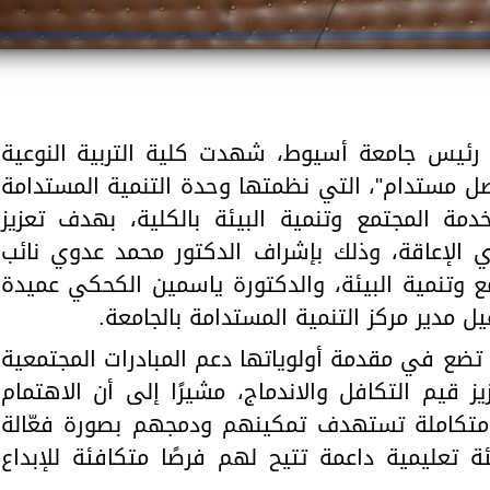
 رئيس جامعة أسيوط، شهدت كلية التربية النوعية
واصل مستدام"، التي نظمتها وحدة التنمية المستدامة
مة المجتمع وتنمية البيئة بالكلية، بهدف تعزيز
ي الإعاقة، وذلك بإشراف الدكتور محمد عدوي نائب
 وتنمية البيئة، والدكتورة ياسمين الكحكي عميدة
ل مدير مركز التنمية المستدامة بالجامعة.
 تضع في مقدمة أولوياتها دعم المبادرات المجتمعية
 قيم التكافل والاندماج، مشيرًا إلى أن الاهتمام
 متكاملة تستهدف تمكينهم ودمجهم بصورة فعّالة
ة تعليمية داعمة تتيح لهم فرصًا متكافئة للإبداع