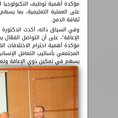
مؤكدة أهمية توظيف التكنولوجيا ال
على العملية التعليمية، بما يسهم 
ثقافة الدمج.
وفي السياق ذاته، أكدت الدكتورة 
الإعاقة"، على أن التواصل الفعّال ي
مؤكدة أهمية احترام الاختلافات ال
المجتمعي بأساليب التعامل الإنساني
يسهم في تمكين ذوي الإعاقة وتعزي