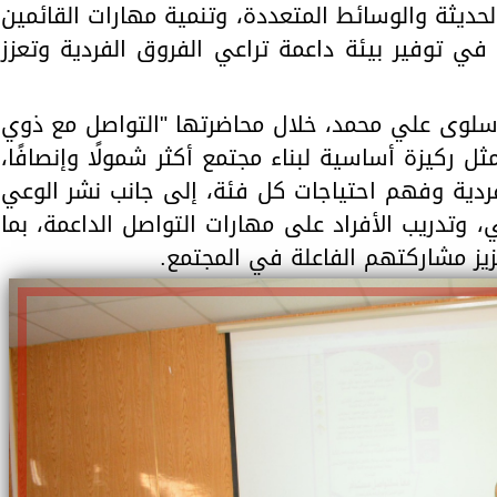
حديثة والوسائط المتعددة، وتنمية مهارات القائمين
في توفير بيئة داعمة تراعي الفروق الفردية وتعزز
سلوى علي محمد، خلال محاضرتها "التواصل مع ذوي
مثل ركيزة أساسية لبناء مجتمع أكثر شمولًا وإنصافًا،
فردية وفهم احتياجات كل فئة، إلى جانب نشر الوعي
، وتدريب الأفراد على مهارات التواصل الداعمة، بما
ز مشاركتهم الفاعلة في المجتمع.