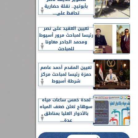
بأبوتيج.. نقلة حضارية
تحافظ على...
تعيين العقيد على نصر
رئيسا لمباحث مرور أسيوط
ومحمد الجاحر معاونا
للمباحث
تعيين المقدم أحمد عاصم
حمزة رئيسا لمباحث مركز
شرطة أسيوط
لمدة خمس ساعات مياه
سوهاج تعلن ضعف المياه
بالأدوار العليا بمناطق
عدة...