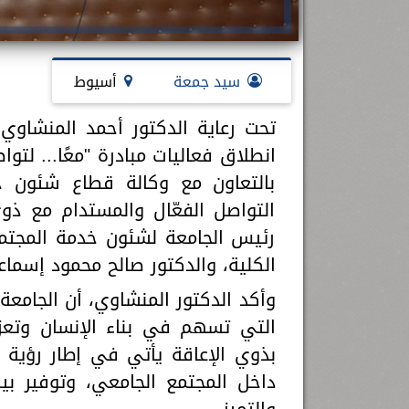
سيد جمعة
أسيوط
تحت رعاية الدكتور أحمد المنشاوي
انطلاق فعاليات مبادرة "معًا... لت
بالتعاون مع وكالة قطاع شئون خد
التواصل الفعّال والمستدام مع ذو
رئيس الجامعة لشئون خدمة المجتمع
الكلية، والدكتور صالح محمود إسماعي
وأكد الدكتور المنشاوي، أن الجامعة
التي تسهم في بناء الإنسان وتعزيز
بذوي الإعاقة يأتي في إطار رؤية
داخل المجتمع الجامعي، وتوفير بيئ
والتميز.