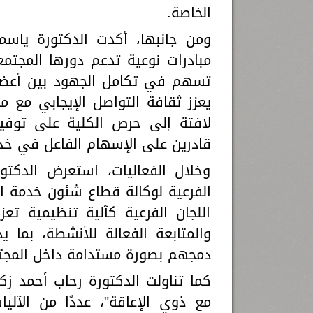
الخاصة.
ومن جانبها، أكدت الدكتورة ياسمي
مبادرات نوعية تدعم دورها المجتمع
تسهم في تكامل الجهود بين أعضا
يعزز ثقافة التواصل الإيجابي مع م
لافتة إلى حرص الكلية على توفير 
قادرين على الإسهام الفاعل في خد
وخلال الفعاليات، استعرض الدكتو
الفرعية لوكالة قطاع شئون خدمة ال
اللجان الفرعية كآلية تنظيمية 
والمتابعة الفعالة للأنشطة، بما 
دمجهم بصورة مستدامة داخل المجت
كما تناولت الدكتورة رحاب أحمد ز
مع ذوي الإعاقة"، عددًا من الآلي