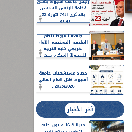
رئيس جامعة أسيوط يهنئ
فخامة الرئيس السيسي
بالذكرى الـ74 لثورة 23
يوليو...
جامعة أسيوط تنظم
الملتقى التوظيفي الأول
لخريجي كلية التربية
للطفولة المبكرة تحت...
حصاد مستشفيات جامعة
أسيوط خلال العام المالي
2025/2026..
آخر الأخبار
ميزانية 16 مليون جنيه
لتطوير حديقة ناصر