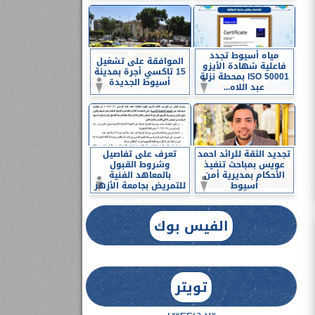
مياه أسيوط تجدد
الموافقة على تشغيل
فاعلية شهادة الأيزو
15 تاكسي أجرة بمدينة
ISO 50001 بمحطة نزلة
أسيوط الجديدة
عبد اللاه...
تجديد الثقة للرائد احمد
تعرف على تفاصيل
عويس بمباحث تنفيذ
وشروط القبول
الأحكام بمديرية أمن
بالمعاهد الفنية
أسيوط
للتمريض بجامعة الأزهر
الفيس بوك
تويتر
Tweets by