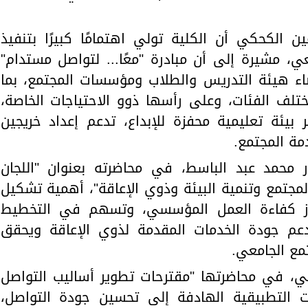
ن الكحكي أن الكلية تولي اهتمامًا كبيرًا بتنفيذ
ي، مشيرة إلى أن مبادرة "معًا... لتواصل مستدام"
ء هيئة التدريس والطلاب ومؤسسات المجتمع، بما
ختلف الفئات، وعلى رأسها ذوو الاحتياجات الخاصة،
بيئة تعليمية محفزة للإبداع، تدعم إعداد خريجين
مة المجتمع.
ر محمد عبد الباسط، في محاضرته بعنوان "اللجان
مجتمع وتنمية البيئة وذوي الإعاقة"، أهمية تشكيل
تعزز كفاءة العمل المؤسسي، وتسهم في التخطيط
يدعم جودة الخدمات المقدمة لذوي الإعاقة ويحقق
مع الجامعي.
كي، في محاضرتها "مقترحات تطوير أساليب التواصل
ات التطبيقية الهادفة إلى تحسين جودة التواصل،