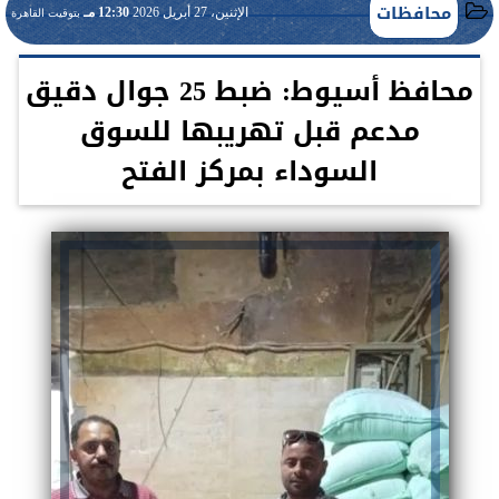
محافظات
الإثنين، 27 أبريل 2026
12:30 مـ
بتوقيت القاهرة
محافظ أسيوط: ضبط 25 جوال دقيق
مدعم قبل تهريبها للسوق
السوداء بمركز الفتح