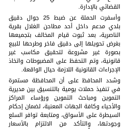
القضائي بالإدارة.
وأسفرت الحملة عن ضبط 25 جوال دقيق
بلدي مدعم داخل أحد مطاحن الغلال بقرية
الناصرية، بعد ثبوت قيام المخالف بتجميعها
بغرض تحويلها إلى دقيق فاخر وطرحها للبيع
بصورة غير مشروعة لتحقيق مكاسب غير
قانونية، وتم التحفظ على المضبوطات واتخاذ
الإجراءات القانونية اللازمة حيال الواقعة.
وشدد المحافظ على أن المحافظة مستمرة
في تنفيذ حملات يومية بالتنسيق بين مديرية
التموين ومباحث التموين ورؤساء المراكز
والأحياء وكافة الجهات المعنية، لضمان إحكام
السيطرة على الأسواق، ومتابعة توافر السلع
وجودتها، والتأكد من الالتزام بالأسعار