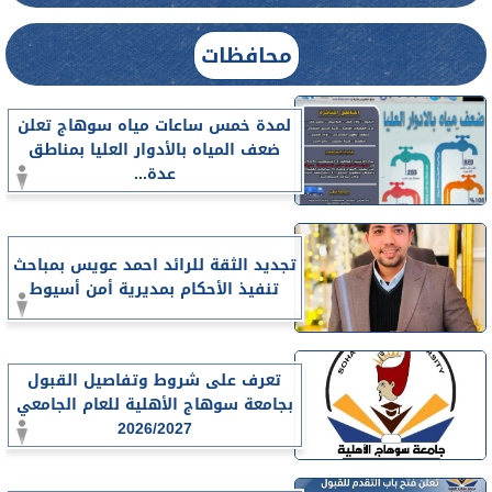
محافظات
لمدة خمس ساعات مياه سوهاج تعلن
ضعف المياه بالأدوار العليا بمناطق
عدة...
تجديد الثقة للرائد احمد عويس بمباحث
تنفيذ الأحكام بمديرية أمن أسيوط
تعرف على شروط وتفاصيل القبول
بجامعة سوهاج الأهلية للعام الجامعي
2026/2027