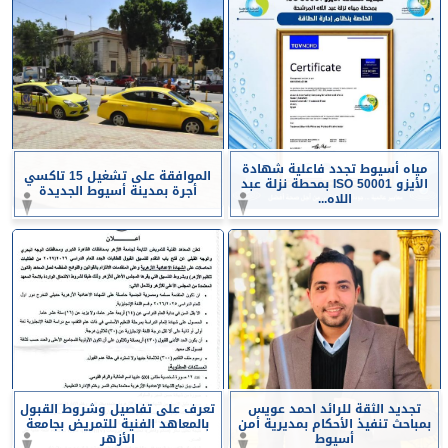
مياه أسيوط تجدد فاعلية شهادة
الموافقة على تشغيل 15 تاكسي
الأيزو ISO 50001 بمحطة نزلة عبد
أجرة بمدينة أسيوط الجديدة
اللاه...
تجديد الثقة للرائد احمد عويس
تعرف على تفاصيل وشروط القبول
بمباحث تنفيذ الأحكام بمديرية أمن
بالمعاهد الفنية للتمريض بجامعة
أسيوط
الأزهر