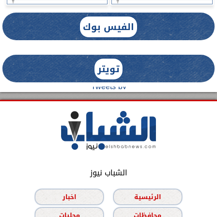
الفيس بوك
تويتر
Tweets by
الشباب نيوز
الرئيسية
اخبار
محافظات
محليات