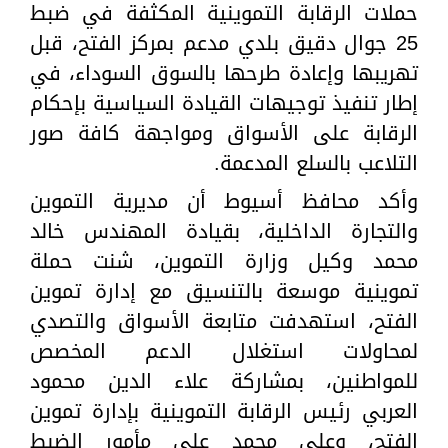
حملات الرقابة التموينية المكثفة في ضبط
25 جوال دقيق بلدي مدعم بمركز الفتح، قبل
تهريبها وإعادة طرحها بالسوق السوداء، في
إطار تنفيذ توجيهات القيادة السياسية بإحكام
الرقابة على الأسواق ومواجهة كافة صور
التلاعب بالسلع المدعمة.
وأكد محافظ أسيوط أن مديرية التموين
والتجارة الداخلية، بقيادة المهندس خالد
محمد وكيل وزارة التموين، شنت حملة
تموينية موسعة بالتنسيق مع إدارة تموين
الفتح، استهدفت متابعة الأسواق والتصدي
لمحاولات استغلال الدعم المخصص
للمواطنين، بمشاركة علاء الدين محمود
العربي رئيس الرقابة التموينية بإدارة تموين
الفتح، وعلي محمد علي مأمور الضبط