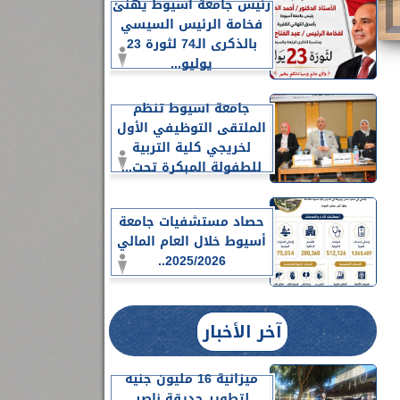
رئيس جامعة أسيوط يهنئ
فخامة الرئيس السيسي
بالذكرى الـ74 لثورة 23
يوليو...
جامعة أسيوط تنظم
الملتقى التوظيفي الأول
لخريجي كلية التربية
للطفولة المبكرة تحت...
حصاد مستشفيات جامعة
أسيوط خلال العام المالي
2025/2026..
آخر الأخبار
ميزانية 16 مليون جنيه
لتطوير حديقة ناصر