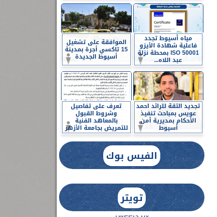
مياه أسيوط تجدد
الموافقة على تشغيل
فاعلية شهادة الأيزو
15 تاكسي أجرة بمدينة
ISO 50001 بمحطة نزلة
أسيوط الجديدة
عبد اللاه...
تجديد الثقة للرائد احمد
تعرف على تفاصيل
عويس بمباحث تنفيذ
وشروط القبول
الأحكام بمديرية أمن
بالمعاهد الفنية
أسيوط
للتمريض بجامعة الأزهر
الفيس بوك
تويتر
Tweets by