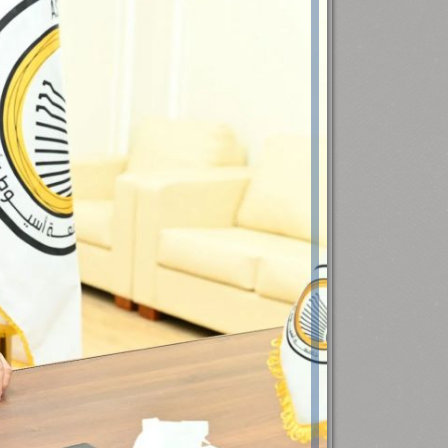
رئيس جامعة بني سويف نجاحاً طبياً
.
...
جديد بمستشفيات الجامعة
...