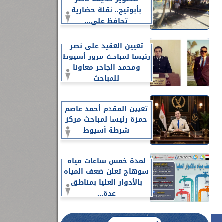
بأبوتيج.. نقلة حضارية
تحافظ على...
تعيين العقيد على نصر
رئيسا لمباحث مرور أسيوط
ومحمد الجاحر معاونا
للمباحث
تعيين المقدم أحمد عاصم
حمزة رئيسا لمباحث مركز
شرطة أسيوط
لمدة خمس ساعات مياه
سوهاج تعلن ضعف المياه
بالأدوار العليا بمناطق
عدة...