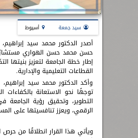
سيد جمعة
أسيوط
أصدر الدكتور محمد سيد إبراهيم، ر
حسن محمد حسن الهواري مستشارًا
إطار خطة الجامعة لتعزيز بنيتها ا
القطاعات التعليمية والإدارية.
وأكد الدكتور محمد سيد إبراهيم، 
توجهًا نحو الاستعانة بالكفاءات ا
التطوير، وتحقيق رؤية الجامعة ف
الرقمي، ويعزز تنافسيتها على المس
ويأتي هذا القرار انطلاقًا من حر