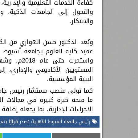
كفاءة الخدمات التعليمية والإدارية،
والتحول إلى الجامعات الذكية، و
والابتكار.
ويُعد الدكتور حسن الهواري من الكف
واستمرت حت
المستويين الأكاديمي والإداري، إ
البنية المؤسسية.
كما تولى منصب مستشار رئيس جامعة
ما منحه خبرة كبيرة في مجالات الت
الإجراءات الإدارية، بما يجعله إضاف
رئيس جامعة أسيوط الأهلية يُصدر قرارًا بتع