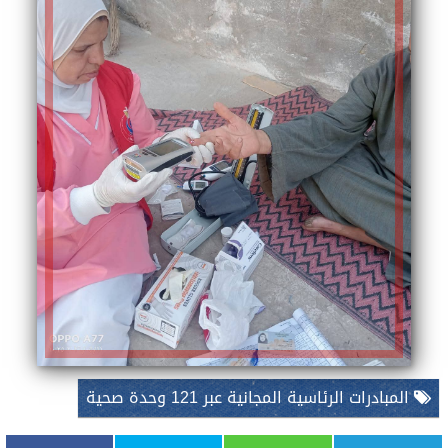
المبادرات الرئاسية المجانية عبر 121 وحدة صحية