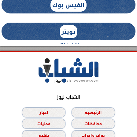
الفيس بوك
تويتر
Tweets by
الشباب نيوز
الرئيسية
اخبار
محافظات
محليات
نواب واحزاب
تعليم