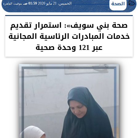
الصحة
الخميس، 21 مايو 2026
01:59 صـ
بتوقيت القاهرة
صحة بني سويف»: استمرار تقديم
خدمات المبادرات الرئاسية المجانية
عبر 121 وحدة صحية