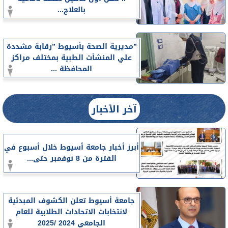
بالعلاج...
”مديرية الصحة بأسيوط ”رقابة مشددة
علي المنشأت الطبية بمختلف مراكز
المحافظة ...
آخر الأخبار
أبرز أخبار جامعة أسيوط خلال أسبوع في
الفترة من 8 نوفمبر حتى...
جامعة أسيوط تعلن الكشوف المبدئية
لانتخابات الاتحادات الطلابية للعام
الجامعي 2024 /2025