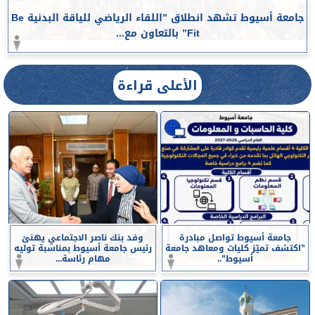
جامعة أسيوط تشهد انطلاق ”اللقاء الرياضي للياقة البدنية Be
Fit” بالتعاون مع...
الأعلى قراءة
جامعة أسيوط تواصل مبادرة
وفد بنك ناصر الاجتماعي يهنئ
”اكتشف تميّز كليات ومعاهد جامعة
رئيس جامعة أسيوط بمناسبة توليه
أسيوط”..
مهام رئاسة...