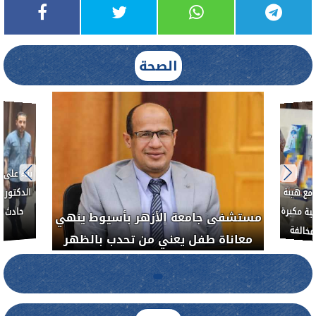
الصحة
العلاج الحر بمنفلوط بالتعاون مع هيئة
مستشفى جامعة الأز
الدواء المصرية يشن حملة رقابية مكبرة
معاناة طفل يعني 
لضبط المنشآت الطبية المخالفة
.....