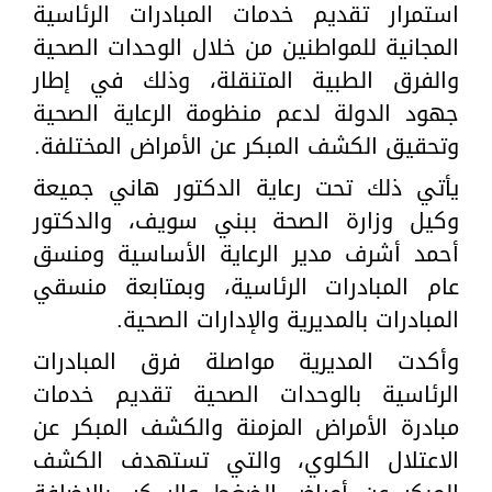
استمرار تقديم خدمات المبادرات الرئاسية
المجانية للمواطنين من خلال الوحدات الصحية
والفرق الطبية المتنقلة، وذلك في إطار
جهود الدولة لدعم منظومة الرعاية الصحية
وتحقيق الكشف المبكر عن الأمراض المختلفة.
يأتي ذلك تحت رعاية الدكتور هاني جميعة
وكيل وزارة الصحة ببني سويف، والدكتور
أحمد أشرف مدير الرعاية الأساسية ومنسق
عام المبادرات الرئاسية، وبمتابعة منسقي
المبادرات بالمديرية والإدارات الصحية.
وأكدت المديرية مواصلة فرق المبادرات
الرئاسية بالوحدات الصحية تقديم خدمات
مبادرة الأمراض المزمنة والكشف المبكر عن
الاعتلال الكلوي، والتي تستهدف الكشف