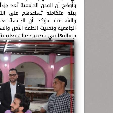
وأوضح أن المدن الجامعية تُعد جزءا
بيئة متكاملة تساعدهم على التر
والشخصية، مؤكدا أن الجامعة تعم
الجامعية وتحديث أنظمة الأمن والس
برسالتها في تقديم خدمات تعليمية 