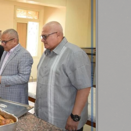
رئيس جامعة بني سويف نجاحاً طبياً
.
...
جديد بمستشفيات الجامعة
...