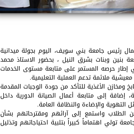
عمال رئيس جامعة بني سويف، اليوم بجولة ميدانية
معة بنين وبنات بشرق النيل ، بحضور الاستاذ محمد
ي إطار حرصه المستمر على متابعة مستوى الخدمات
معيشية ملائمة تدعم العملية التعليمية.
خ ومخازن الأغذية للتأكد من جودة الوجبات المقدمة
ة، إضافة إلى متابعة أعمال الصيانة الدورية داخل
ل التهوية والإضاءة والنظافة العامة.
ن الطلاب واستمع إلى آرائهم ومقترحاتهم بشأن
امعة تولي اهتماماً كبيراً بتلبية احتياجاتهم وتذليل