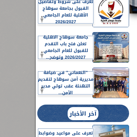
تعرف على شروط وتفاصيل
القبول بجامعة سوهاج
الأهلية للعام الجامعي
2026/2027
جامعة سوهاج الأهلية
تعلن فتح باب التقدم
للقبول للعام الجامعي
2026/2027 وتوضح...
”النعماني” في ضيافة
مديرية أمن سوهاج لتقديم
التهنئة عقب تولي مدير
الأمن...
آخر الأخبار
تعرف على مواعيد وضوابط