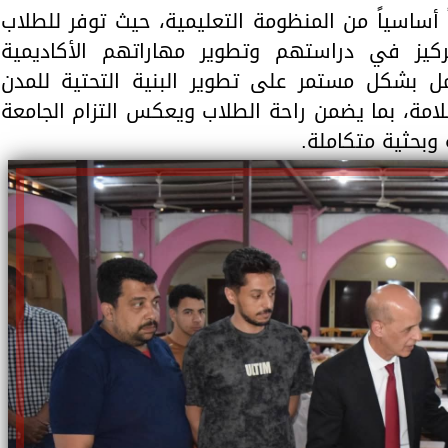
ً أساسياً من المنظومة التعليمية، حيث توفر للطلاب
كيز في دراستهم وتطوير مهاراتهم الأكاديمية
ل بشكل مستمر على تطوير البنية التحتية للمدن
لامة، بما يضمن راحة الطلاب ويعكس التزام الجامعة
وبحثية متكاملة.