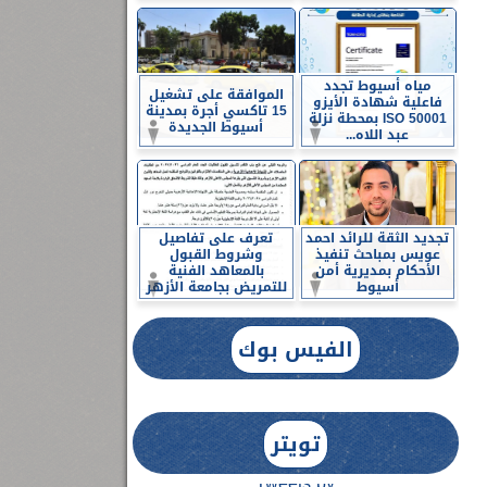
مياه أسيوط تجدد
الموافقة على تشغيل
فاعلية شهادة الأيزو
15 تاكسي أجرة بمدينة
ISO 50001 بمحطة نزلة
أسيوط الجديدة
عبد اللاه...
تجديد الثقة للرائد احمد
تعرف على تفاصيل
عويس بمباحث تنفيذ
وشروط القبول
الأحكام بمديرية أمن
بالمعاهد الفنية
أسيوط
للتمريض بجامعة الأزهر
الفيس بوك
تويتر
Tweets by