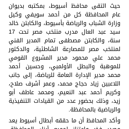
حيث التقى محافظ أسيوط، بمكتبه بديوان
عام المحافظة كل من أحمد سويفي وكيل
وزارة الشباب والرياضة بأسيوط، والكابتن خالد
سيد عبد العال مدرب منتخب مصر تحت 17
سنة، والكابتن مصطفى تمام المدير الفني
لمنتخب مصر للمصارعة الشاطئية، والدكتور
محمد علي محمود مدير المشروع القومي
للموهبة والبطل الأولمبي، وحسين أحمد
محمد مدير الإدارة العامة للرياضة، إلى جانب
اللاعبين زياد حجاج محمد، وعمر أشرف صلاح،
وكريم أحمد عبد النعيم، ومحمد عاطف أبو
زيد، وذلك بحضور عدد من القيادات التنفيذية
والرياضية بالمحافظة.
وأكد المحافظ أن ما حققه أبطال أسيوط يعد
مصدر فخر واعتزاز لجميع أبناء المحافظة،