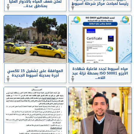
تعلن ضعف المياه بالأدوار العليا
رئيسا لمباحث مركز شرطة أسيوط
بمناطق عدة...
مياه أسيوط تجدد فاعلية شهادة
الموافقة على تشغيل 15 تاكسي
الأيزو ISO 50001 بمحطة نزلة عبد
أجرة بمدينة أسيوط الجديدة
اللاه...