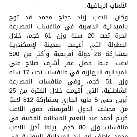
الألعاب الرياضية.
وكان اللاعب زياد حجاج محمد قد توج
بالميدالية الذهبية في منافسات المصارعة
الحرة تحت 20 سنة وزن 61 كجم، خلال
البطولة التي أقيمت بمدينة الإسكندرية
بمشاركة 28 دولة أفريقية وأكثر من 500
لاعب، فيما حصل عمر أشرف صلاح على
الميدالية البرونزية في منافسات تحت 17 سنة
وزن 51 كجم، وفي منافسات المصارعة
الشاطئية، التي أُقيمت خلال الفترة من 25
أبريل حتى 5 مايو الجاري بمشاركة 812 لاعبًا
من مختلف الدول الأفريقية، حقق اللاعب
كريم أحمد عبد النعيم الميدالية الفضية في
منافسات وزن 80 كجم، بينما أحرز اللاعب
محمد عاطف أبو زيد الميدالية البرونزية في