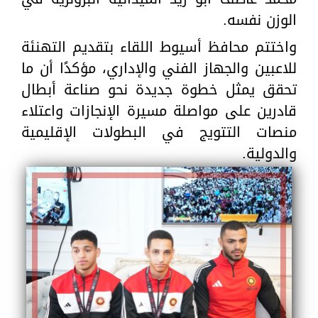
الوزن نفسه.
واختتم محافظ أسيوط اللقاء بتقديم التهنئة
للاعبين والجهاز الفني والإداري، مؤكدًا أن ما
تحقق يمثل خطوة جديدة نحو صناعة أبطال
قادرين على مواصلة مسيرة الإنجازات واعتلاء
منصات التتويج في البطولات الإقليمية
والدولية.