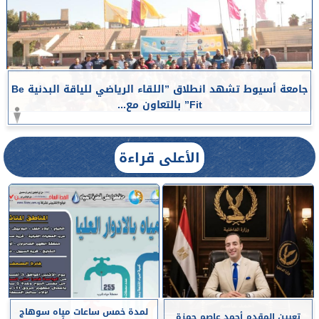
جامعة أسيوط تشهد انطلاق ”اللقاء الرياضي للياقة البدنية Be
Fit” بالتعاون مع...
الأعلى قراءة
لمدة خمس ساعات مياه سوهاج
تعيين المقدم أحمد عاصم حمزة