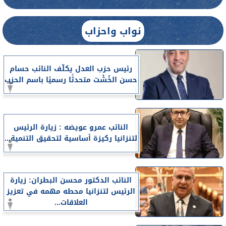
نواب واحزاب
رئيس حزب العدل يكلّف النائب حسام
حسن الخُشْت متحدثًا رسميًا باسم الحزب
النائب عمرو عويضه : زيارة الرئيس
لتنزانيا ركيزة أساسية لتحقيق التنمية...
النائب الدكتور محسن البطران: زيارة
الرئيس لتنزانيا محطه مهمه في تعزيز
العلاقات...