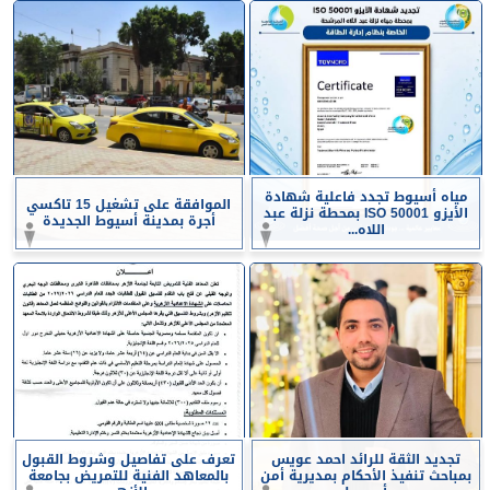
مياه أسيوط تجدد فاعلية شهادة
الموافقة على تشغيل 15 تاكسي
الأيزو ISO 50001 بمحطة نزلة عبد
أجرة بمدينة أسيوط الجديدة
اللاه...
تجديد الثقة للرائد احمد عويس
تعرف على تفاصيل وشروط القبول
بمباحث تنفيذ الأحكام بمديرية أمن
بالمعاهد الفنية للتمريض بجامعة