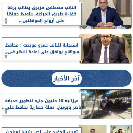
النائب مصطفى مزيرق يطالب برفع
كفاءة طريق المراغة..بناويط حفاظا
على أرواح المواطنين...
استجابة للنائب عمرو عويضه : محافظ
سوهاج يوافق على اعادة النظر فى...
آخر الأخبار
ميزانية 16 مليون جنيه لتطوير حديقة
ناصر بأبوتيج.. نقلة حضارية تحافظ على...
تعيين العقيد على نصر رئيسا لمباحث