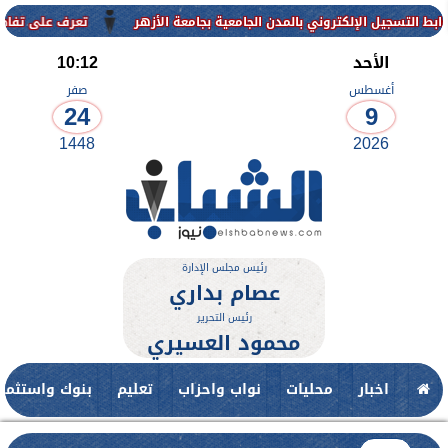
الإلكتروني بالمدن الجامعية بجامعة الأزهر
تعرف على تفاصيل وشروط ال
الأحد
10:12
أغسطس
صفر
24
9
1448
2026
رئيس مجلس الإدارة
عصام بداري
رئيس التحرير
محمود العسيري
اخبار
محليات
نواب واحزاب
تعليم
بنوك واستثمار