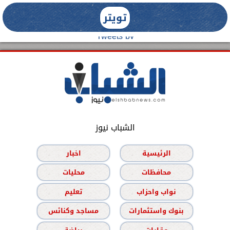
تويتر
Tweets by
الشباب نيوز
الرئيسية
اخبار
محافظات
محليات
نواب واحزاب
تعليم
بنوك واستثمارات
مساجد وكنائس