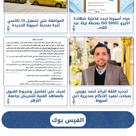
مياه أسيوط تجدد فاعلية شهادة
الموافقة على تشغيل 15 تاكسي
الأيزو ISO 50001 بمحطة نزلة عبد
أجرة بمدينة أسيوط الجديدة
اللاه...
تجديد الثقة للرائد احمد عويس
تعرف على تفاصيل وشروط القبول
بمباحث تنفيذ الأحكام بمديرية أمن
بالمعاهد الفنية للتمريض بجامعة
أسيوط
الأزهر
الفيس بوك