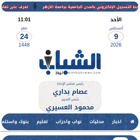
إلكتروني بالمدن الجامعية بجامعة الأزهر
تعرف على تفاصيل وشروط القب
الأحد
11:01
أغسطس
صفر
24
9
1448
2026
رئيس مجلس الإدارة
عصام بداري
رئيس التحرير
محمود العسيري
اخبار
محليات
نواب واحزاب
تعليم
بنوك واستثمار