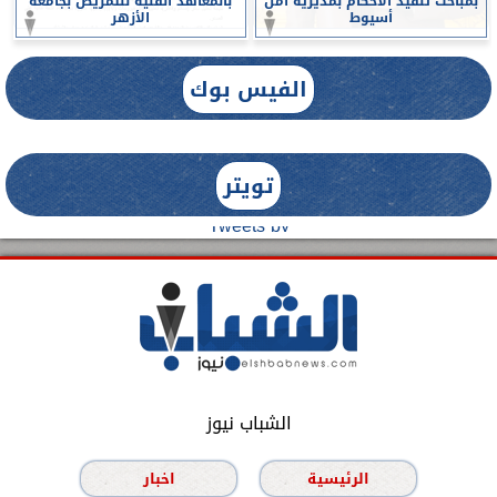
بمباحث تنفيذ الأحكام بمديرية أمن
بالمعاهد الفنية للتمريض بجامعة
أسيوط
الأزهر
الفيس بوك
تويتر
Tweets by
الشباب نيوز
الرئيسية
اخبار