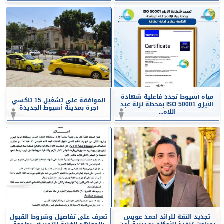
مياه أسيوط تجدد فاعلية شهادة
الموافقة على تشغيل 15 تاكسي
الأيزو ISO 50001 بمحطة نزلة عبد
أجرة بمدينة أسيوط الجديدة
اللاه...
تجديد الثقة للرائد احمد عويس
تعرف على تفاصيل وشروط القبول