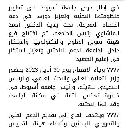
في إطار حرص جامعة أسيوط على تطوير
منظومتها البحثية وتعزيز دورها في دعم
اقتصاد المعرفة، تحت رعاية الدكتور أحمد
المنشاوي رئيس الجامعة، تم افتتاح فرع
هيئة تمويل العلوم والتكنولوجيا والابتكار
داخل الجامعة، لدعم الباحثين وتعزيز الابتكار
في إقليم الصعيد.
???? وجاء الافتتاح يوم 30 أبريل 2023 بحضور
وزير التعليم العالي والبحث العلمي، والرئيس
التنفيذي للهيئة، ورئيس جامعة أسيوط، في
خطوة تعكس الثقة في مكانة الجامعة
وقدراتها البحثية.
???? ويهدف الفرع إلى تقديم الدعم الفني
والتمويلي للباحثين وأعضاء هيئة التدريس