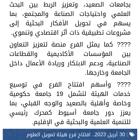
بجامعات الصعيد، وتعزيز الربط بين البحث
العلمي واحتياجات الصناعة والمجتمع، بما
يسهم في تحويل الأفكار البحثية إلى
مشروعات تطبيقية ذات أثر اقتصادي وتنموي.
???? كما يمثل الفرع منصة لتعزيز التعاون
بين المؤسسات الأكاديمية والقطاعات
الصناعية، ودعم الابتكار وريادة الأعمال داخل
الجامعة وخارجها.
???? وأسهم افتتاح الفرع في توسيع
خدمات الهيئة لتشمل 19 جامعة حكومية
وخاصة وأهلية بالصعيد والوجه القبلي، بما
يعزز دور جامعة أسيوط كمحرك رئيسي
للتنمية العلمية والبحثية في الإقليم.
: 30 أبريل 2023.. افتتاح فرع هيئة تمويل العلوم