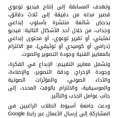
وتهدف المسابقة إلى إنتاج فيديو توعوي
قصير مدته من دقيقة إلى ثلاث دقائق،
يدحض شائعة منتشرة بأسلوب إبداعي
وجذاب، من خلال أحد الأشكال التالية: فيديو
تمثيلي، أو تقرير توعوي، أو محتوى إبداعي
(درامي أو كوميدي أو توثيقي)، مع الالتزام
بالمعايير الفنية وجودة التصوير والصوت.
وتشمل معايير التقييم: الإبداع في الفكرة،
وجودة الإخراج، ودقة التصوير، والإضاءة،
والأداء الصوتي، والمؤثرات الصوتية
والموسيقية، والالتزام بالوقت المحدد، إلى
جانب عوامل الجذب والتأثير.
ودعت جامعة أسيوط الطلاب الراغبين في
المشاركة إلى إرسال الأعمال عبر رابط Google