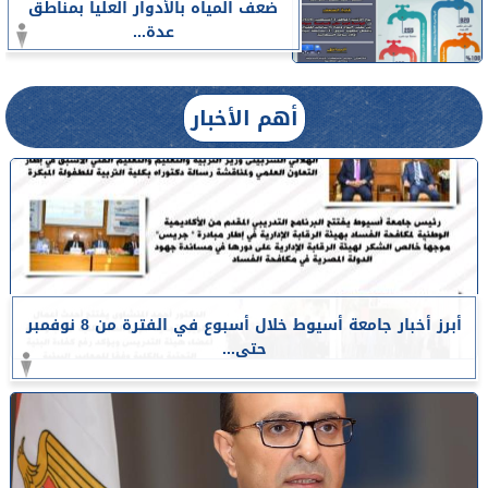
ضعف المياه بالأدوار العليا بمناطق
عدة...
أهم الأخبار
أبرز أخبار جامعة أسيوط خلال أسبوع في الفترة من 8 نوفمبر
حتى...