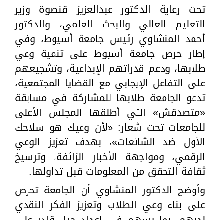
تحت رعاية الدكتور عبدالعزيز قنصوة وزير
التعليم العالي والبحث العلمي، والدكتور
أحمد المنشاوي رئيس جامعة أسيوط، وفي
إطار حرص جامعة أسيوط على تنمية وعي
طلابها، ودعم قدراتهم الإبداعية، وتشجيعهم
على التفاعل الإيجابي مع القضايا المجتمعية،
تدعو الجامعة طلابها للمشاركة في مسابقة
«متصدقش» التي أطلقها المجلس الأعلى
للجامعات تحت شعار: «لأن وعيك هو سلاحك
الأول ضد الشائعات»، بهدف تعزيز الوعي
الرقمي، ومواجهة الأخبار الزائفة، وترسيخ
ثقافة التحقق من المعلومات قبل تداولها.
وأوضح الدكتور المنشاوي أن الجامعة تحرص
على بناء وعي الطلاب وتعزيز الفكر النقدي
لديهم، بما يسهم في إعداد جيل قادر على