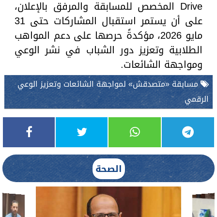
Drive المخصص للمسابقة والمرفق بالإعلان،
على أن يستمر استقبال المشاركات حتى 31
مايو 2026، مؤكدةً حرصها على دعم المواهب
الطلابية وتعزيز دور الشباب في نشر الوعي
ومواجهة الشائعات.
مسابقة «متصدقش» لمواجهة الشائعات وتعزيز الوعي
الرقمي
الصحة