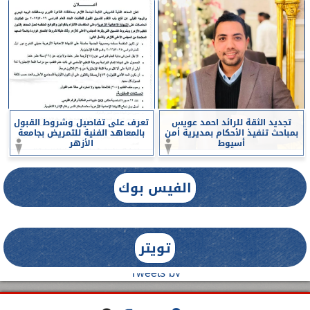
تجديد الثقة للرائد احمد عويس
تعرف على تفاصيل وشروط القبول
بمباحث تنفيذ الأحكام بمديرية أمن
بالمعاهد الفنية للتمريض بجامعة
أسيوط
الأزهر
الفيس بوك
تويتر
Tweets by