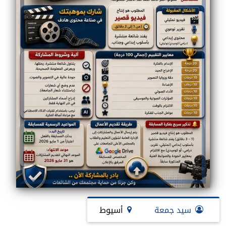
سيد جمعة
أسيوط