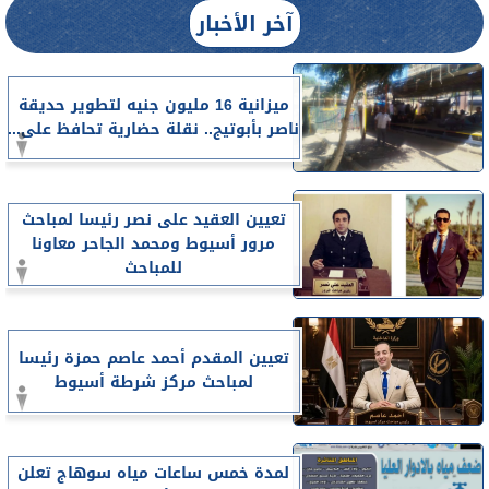
آخر الأخبار
ميزانية 16 مليون جنيه لتطوير حديقة
ناصر بأبوتيج.. نقلة حضارية تحافظ على...
تعيين العقيد على نصر رئيسا لمباحث
مرور أسيوط ومحمد الجاحر معاونا
للمباحث
تعيين المقدم أحمد عاصم حمزة رئيسا
لمباحث مركز شرطة أسيوط
لمدة خمس ساعات مياه سوهاج تعلن