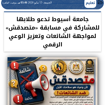
تعليم
الجمعة، 15 مايو 2026
03:46 مـ
بتوقيت القاهرة
جامعة أسيوط تدعو طلابها
للمشاركة في مسابقة «متصدقش»
لمواجهة الشائعات وتعزيز الوعي
الرقمي