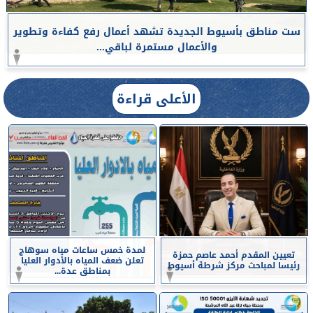
ست مناطق بأسيوط الجديدة تشهد أعمال رفع كفاءة وتطوير
والأعمال مستمرة لباقي...
الأعلى قراءة
لمدة خمس ساعات مياه سوهاج
تعيين المقدم أحمد عاصم حمزة
تعلن ضعف المياه بالأدوار العليا
رئيسا لمباحث مركز شرطة أسيوط
بمناطق عدة...