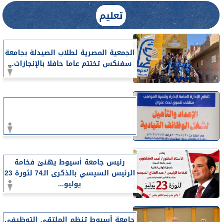
تعليم
الجمعية المصرية لطلاب الصيدلة بجامعة
سفنكس تختتم عاما حافلا بالإنجازات...
رئيس جامعة أسيوط يهنئ فخامة
الرئيس السيسي بالذكرى الـ74 لثورة 23
يوليو...
جامعة أسيوط تنظم الملتقى التوظيفي