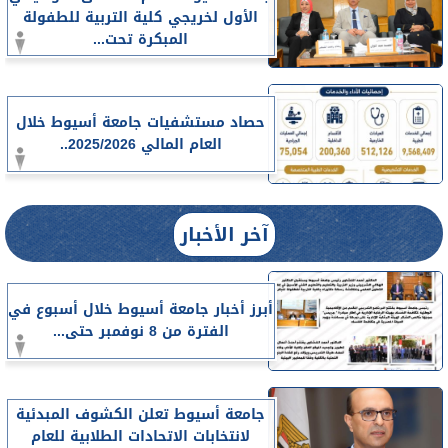
الأول لخريجي كلية التربية للطفولة
المبكرة تحت...
حصاد مستشفيات جامعة أسيوط خلال
العام المالي 2025/2026..
آخر الأخبار
أبرز أخبار جامعة أسيوط خلال أسبوع في
الفترة من 8 نوفمبر حتى...
جامعة أسيوط تعلن الكشوف المبدئية
لانتخابات الاتحادات الطلابية للعام