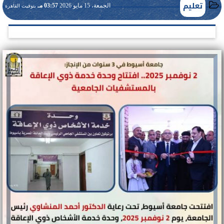
تعليم
الجمعة، 15 مايو 2026
03:57 مـ
بتوقيت القاهرة