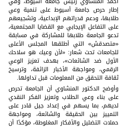
أحمد المنشاوي رئيس جامعة أسيوط، وفي
إطار حرص جامعة أسيوط على تنمية وعي
طلابها، ودعم قدراتهم الإبداعية، وتشجيعهم
على التفاعل الإيجابي مع القضايا المجتمعية،
تدعو الجامعة طلابها للمشاركة في مسابقة
«متصدقش» التي أطلقها المجلس الأعلى
للجامعات تحت شعار: «لأن وعيك هو سلاحك
الأول ضد الشائعات»، بهدف تعزيز الوعي
الرقمي، ومواجهة الأخبار الزائفة، وترسيخ
ثقافة التحقق من المعلومات قبل تداولها.
وأوضح الدكتور المنشاوي أن الجامعة تحرص
على بناء وعي الطلاب وتعزيز الفكر النقدي
لديهم، بما يسهم في إعداد جيل قادر على
التمييز بين الحقيقة والشائعة، ومواجهة
حملات التضليل والأفكار المغلوطة، مؤكدًا أن