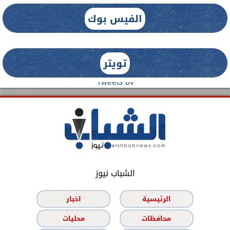
الفيس بوك
تويتر
Tweets by
الشباب نيوز
الرئيسية
اخبار
محافظات
محليات