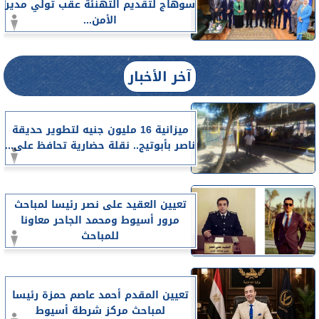
سوهاج لتقديم التهنئة عقب تولي مدير
الأمن...
آخر الأخبار
ميزانية 16 مليون جنيه لتطوير حديقة
ناصر بأبوتيج.. نقلة حضارية تحافظ على...
تعيين العقيد على نصر رئيسا لمباحث
مرور أسيوط ومحمد الجاحر معاونا
للمباحث
تعيين المقدم أحمد عاصم حمزة رئيسا
لمباحث مركز شرطة أسيوط