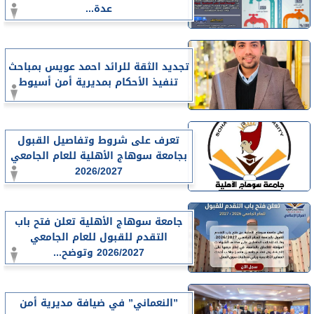
عدة...
تجديد الثقة للرائد احمد عويس بمباحث
تنفيذ الأحكام بمديرية أمن أسيوط
تعرف على شروط وتفاصيل القبول
بجامعة سوهاج الأهلية للعام الجامعي
2026/2027
جامعة سوهاج الأهلية تعلن فتح باب
التقدم للقبول للعام الجامعي
2026/2027 وتوضح...
”النعماني” في ضيافة مديرية أمن