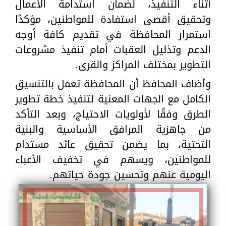
أثناء التنفيذ، لضمان استدامة الأعمال
وتحقيق أقصى استفادة للمواطنين، مؤكدًا
استمرار المحافظة في تقديم كافة أوجه
الدعم وتذليل العقبات أمام تنفيذ مشروعات
التطوير بمختلف المراكز والقرى.
وأضاف المحافظ أن المحافظة تعمل بالتنسيق
الكامل مع الجهات المعنية لتنفيذ خطة تطوير
الطرق وفقًا لأولويات الاحتياج، وبعد التأكد
من جاهزية المرافق الأساسية والبنية
التحتية، بما يضمن تحقيق عائد مستدام
للمواطنين، ويسهم في تخفيف الأعباء
اليومية عنهم وتحسين جودة حياتهم.