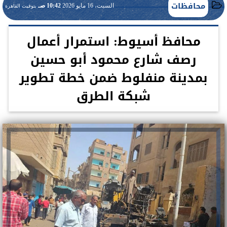
محافظات
السبت، 16 مايو 2026
10:42 صـ
بتوقيت القاهرة
محافظ أسيوط: استمرار أعمال
رصف شارع محمود أبو حسين
بمدينة منفلوط ضمن خطة تطوير
شبكة الطرق