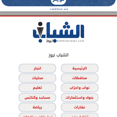
Tweets by
الشباب نيوز
الرئيسية
اخبار
محافظات
محليات
نواب واحزاب
تعليم
بنوك واستثمارات
مساجد وكنائس
عقارات
رياضة