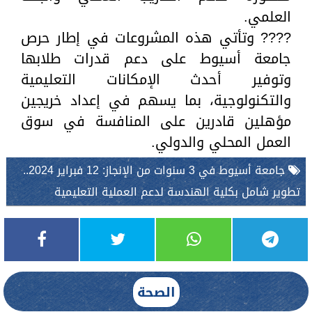
العلمي.
???? وتأتي هذه المشروعات في إطار حرص
جامعة أسيوط على دعم قدرات طلابها
وتوفير أحدث الإمكانات التعليمية
والتكنولوجية، بما يسهم في إعداد خريجين
مؤهلين قادرين على المنافسة في سوق
العمل المحلي والدولي.
جامعة أسيوط في 3 سنوات من الإنجاز: 12 فبراير 2024..
تطوير شامل بكلية الهندسة لدعم العملية التعليمية
الصحة