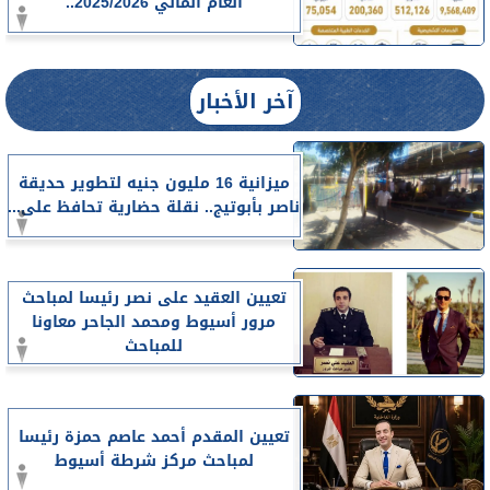
العام المالي 2025/2026..
آخر الأخبار
ميزانية 16 مليون جنيه لتطوير حديقة
ناصر بأبوتيج.. نقلة حضارية تحافظ على...
تعيين العقيد على نصر رئيسا لمباحث
مرور أسيوط ومحمد الجاحر معاونا
للمباحث
تعيين المقدم أحمد عاصم حمزة رئيسا
لمباحث مركز شرطة أسيوط