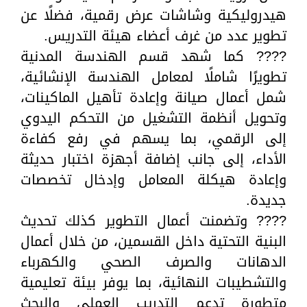
هيدروليكية وشاشات عرض رقمية، فضلًا عن
تطوير عدد من غرف أعضاء هيئة التدريس.
???? كما شهد قسم الهندسة المدنية
تطويرًا شاملًا لمعامل الهندسة الإنشائية،
شمل أعمال صيانة وإعادة تأهيل الماكينات،
وتحويل أنظمة التشغيل من التحكم اليدوي
إلى الرقمي، بما يسهم في رفع كفاءة
الأداء، إلى جانب إضافة أجهزة اختبار حديثة
وإعادة هيكلة المعامل وإدخال تخصصات
جديدة.
???? وتضمنت أعمال التطوير كذلك تحديث
البنية التحتية داخل القسمين، من خلال أعمال
الدهانات والصرف الصحي والكهرباء
والتشطيبات النهائية، بما يوفر بيئة تعليمية
متطورة تدعم التدريب العملي والبحث