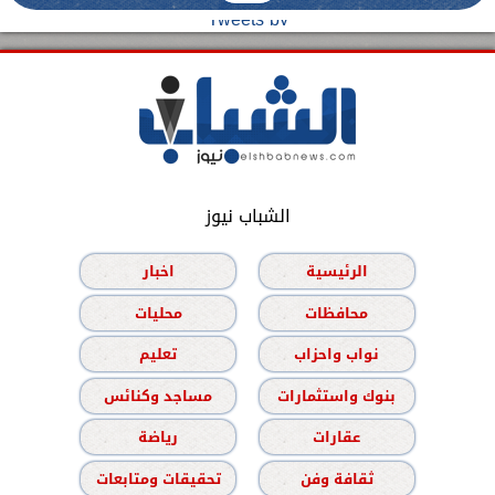
Tweets by
الشباب نيوز
الرئيسية
اخبار
محافظات
محليات
نواب واحزاب
تعليم
بنوك واستثمارات
مساجد وكنائس
عقارات
رياضة
ثقافة وفن
تحقيقات ومتابعات