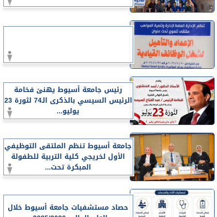
رئيس جامعة أسيوط يهنئ فخامة
الرئيس السيسي بالذكرى الـ74 لثورة 23
يوليو...
جامعة أسيوط تنظم الملتقى التوظيفي
الأول لخريجي كلية التربية للطفولة
المبكرة تحت...
حصاد مستشفيات جامعة أسيوط خلال