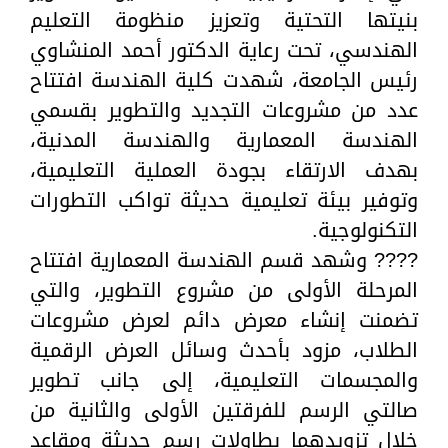
بنيتها التحتية وتعزيز منظومة التعليم
الهندسي، تحت رعاية الدكتور أحمد المنشاوي
رئيس الجامعة، شهدت كلية الهندسة افتتاح
عدد من مشروعات التجديد والتطوير بقسمي
الهندسة المعمارية والهندسة المدنية،
بهدف الارتقاء بجودة العملية التعليمية،
وتوفير بيئة تعليمية حديثة تواكب التطورات
التكنولوجية.
???? وشهد قسم الهندسة المعمارية افتتاح
المرحلة الأولى من مشروع التطوير، والتي
تضمنت إنشاء معرض دائم لعرض مشروعات
الطلاب، مزود بأحدث وسائل العرض الرقمية
والمجسمات التعليمية، إلى جانب تطوير
صالتي الرسم للفرقتين الأولى والثانية من
خلال تزويدهما بطاولات رسم حديثة ومقاعد