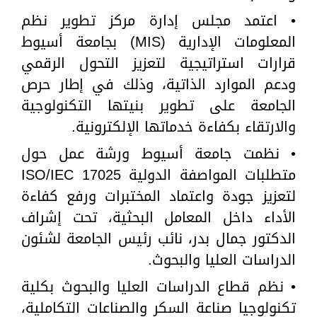
• اعتمد مجلس إدارة مركز تطوير نظم
المعلومات الإدارية (MIS) بجامعة أسيوط
قرارات استراتيجية لتعزيز التحول الرقمي
ودعم الموارد الذاتية، وذلك في إطار حرص
الجامعة على تطوير بنيتها التكنولوجية
والارتقاء بكفاءة خدماتها الإلكترونية.
• نظمت جامعة أسيوط ورشة عمل حول
متطلبات المواصفة الدولية ISO/IEC 17025
لتعزيز جودة واعتماد المختبرات ورفع كفاءة
الأداء داخل المعامل البحثية، تحت إشراف
الدكتور جمال بدر، نائب رئيس الجامعة لشئون
الدراسات العليا والبحوث.
• نظم قطاع الدراسات العليا والبحوث بكلية
تكنولوجيا صناعة السكر والصناعات التكاملية،