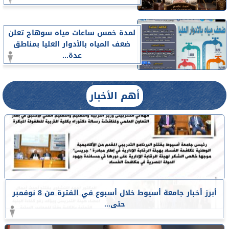
لمدة خمس ساعات مياه سوهاج تعلن
ضعف المياه بالأدوار العليا بمناطق
عدة...
أهم الأخبار
أبرز أخبار جامعة أسيوط خلال أسبوع في الفترة من 8 نوفمبر
حتى...