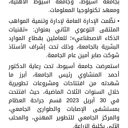
بجامعة أسيوط، وجامعة أسيوط الأهلية،
ومعهد تكنولوجيا المعلومات.
• نظّمت الإدارة العامة لإدارة وتنمية المواهب
الملتقى التوعوي الثاني بعنوان: «تقنيات
الذكاء الاصطناعي»؛ للعاملين بقطاع الموارد
البشرية بالجامعة، وذلك تحت إشراف الأستاذ
شوكت صابر أمين عام الجامعة.
استعرضت جامعة أسيوط، تحت رعاية الدكتور
أحمد المنشاوي رئيس الجامعة، أبرز ما
شهدته من افتتاحات ومشروعات تطويرية
خلال السنوات الثلاث الماضية، حيث افتتحت
في 30 أبريل 2023 قسم جراحة العظام
بمستشفى الإصابات والطوارئ الجامعي،
والمركز الجامعي للتطوير المهني، والمحلب
الآلي بكلية الزراعة.