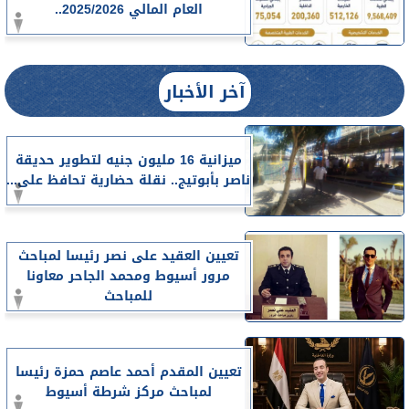
العام المالي 2025/2026..
آخر الأخبار
ميزانية 16 مليون جنيه لتطوير حديقة
ناصر بأبوتيج.. نقلة حضارية تحافظ على...
تعيين العقيد على نصر رئيسا لمباحث
مرور أسيوط ومحمد الجاحر معاونا
للمباحث
تعيين المقدم أحمد عاصم حمزة رئيسا
لمباحث مركز شرطة أسيوط