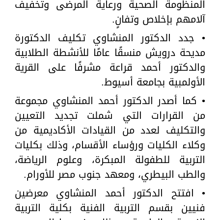
المنظومة الصحية ورعاية المرضى وتخفيف
آلامهم بإخلاص وتفانٍ.
• جدد الدكتور المنشاوي تكليف الدكتورة
مديحة درويش منسقًا عامًا للأنشطة الطلابية
والدكتور أحمد قراعة مشرفًا على القرية
الأولمبية بجامعة أسيوط.
• كما أصدر الدكتور أحمد المنشاوي مجموعة
من القرارات التي شملت تجديد التعيين
والتكليف لعدد من القيادات الأكاديمية من
وكلاء الكليات ورؤساء الأقسام، وذلك بكليات
التربية للطفولة المبكرة، وعلوم الرياضة،
والطب البيطري، ومعهد جنوب مصر للأورام.
• افتتح الدكتور أحمد المنشاوي معرضين
فنيين بقسم التربية الفنية بكلية التربية