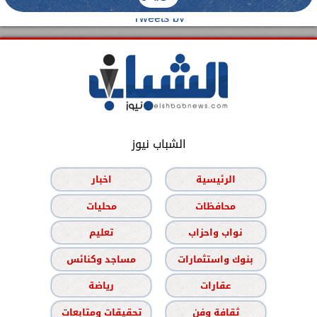
Tweets by
الشباب نيوز
الرئيسية
اخبار
محافظات
محليات
نواب واحزاب
تعليم
بنوك واستثمارات
مساجد وكنائس
عقارات
رياضة
ثقافة وفن
تحقيقات ومتابعات