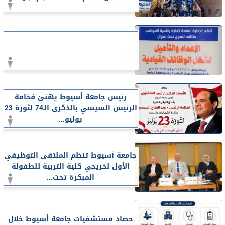
رئيس جامعة أسيوط يهنئ فخامة
الرئيس السيسي بالذكرى الـ74 لثورة 23
يوليو...
جامعة أسيوط تنظم الملتقى التوظيفي
الأول لخريجي كلية التربية للطفولة
المبكرة تحت...
حصاد مستشفيات جامعة أسيوط خلال