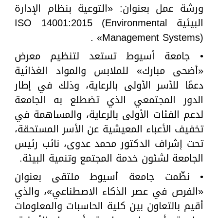
ورشة عمل بعنوان: «التوعية بنظام الإدارة
البيئية ISO 14001:2015 (Environmental
Management Systems)» .
• جامعة أسيوط تستعد لتنظيم معرض
«أضحى مبارك» للملابس والمواد الغذائية
دعمًا للأسر الأولى بالرعاية، وذلك في إطار
الدور المجتمعي الذي تضطلع به الجامعة
لدعم الفئات الأولى بالرعاية، والمساهمة في
تخفيف الأعباء المعيشية عن الأسر المستحقة،
تحت إشراف الدكتور محمد عدوى، نائب رئيس
الجامعة لشئون خدمة المجتمع وتنمية البيئة.
• نظّمت جامعة أسيوط ملتقى بعنوان
«الفرص في عصر الذكاء الاصطناعي»، والذي
أقيم بالتعاون بين كلية الحاسبات والمعلومات