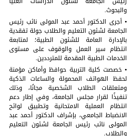
رئيس الجامعة لشئون الدراسات العليا
والبحوث.
• أجرى الدكتور أحمد عبد المولى نائب رئيس
الجامعة لشئون التعليم والطلاب جولة تفقدية
بالإدارة العامة للشئون الطبية؛ لمتابعة
انتظام سير العمل والوقوف على مستوى
الخدمات الطبية المقدمة للمترددين.
• خصصت كلية التربية حوافظ وأماكن مؤمنة
لحفظ الهواتف المحمولة والساعات الذكية
ومتعلقات الطلاب الشخصية مجانًا، وذلك
تنفيذًا لقرار مجلس الجامعة، وفي إطار دعم
انتظام العملية الامتحانية وتطبيق لوائح
الانضباط الجامعي، بإشراف الدكتور أحمد عبد
المولى نائب رئيس الجامعة لشئون التعليم
والطلاب.