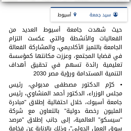
سيد جمعة
أسيوط
حيث شهدت جامعة أسيوط العديد من
الفعاليات والأنشطة والتي عكست التزام
الجامعة بالتميز الأكاديمي، والمشاركة الفعالة
في قضايا المجتمع، وعززت مكانتها كمؤسسة
تعليمية رائدة تسهم في تحقيق أهداف
التنمية المستدامة ورؤية مصر 2030
• كرّم الدكتور مصطفى مدبولي، رئيس
مجلس الوزراء، الدكتور أحمد المنشاوي، رئيس
جامعة أسيوك، خلال احتفالية إطلاق "مبادرة
المليون رخصة دولية" بالتعاون مع شركة
"سيسكو" العالمية، إلى جانب إطلاق "مرصد
سوق العمل الدولي"، وذلك بالإنابة عن فخامة