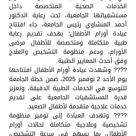
الخدمات الصحية المتخصصة داخل
مستشفياتها الجامعية، تحت رعاية الدكتور
أحمد المنشاوي رئيس الجامعة، جاء افتتاح
عيادة أورام الأطفال؛ بهدف تقديم رعاية
طبية متكاملة ومتخصصة للأطفال مرضى
الأورام، ودعم منظومة التشخيص والعلاج
وفق أحدث المعايير الطبية.
???? وشهدت عيادة أورام الأطفال افتتاحها
يوم الأحد 2 نوفمبر 2025، ضمن خطة الجامعة
للتوسع في الخدمات الطبية الدقيقة، وتعزيز
قدرة المستشفيات الجامعية على تقديم
خدمات علاجية متقدمة لأطفال الصعيد.
???? وتهدف العيادة إلى توفير منظومة
تشخيصية وعلاجية متكاملة لحالات أورام
الأطفال، بما يسهم في سرعة التشخيص،