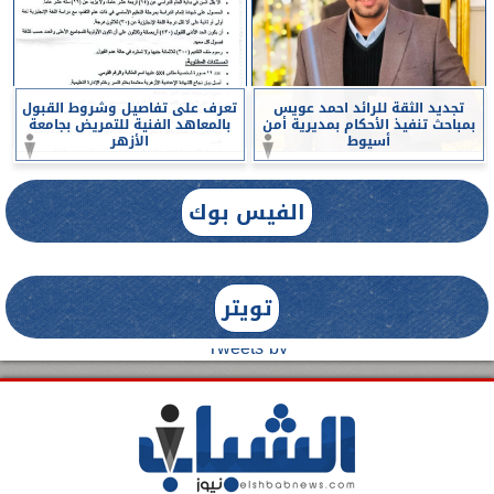
تجديد الثقة للرائد احمد عويس
تعرف على تفاصيل وشروط القبول
بمباحث تنفيذ الأحكام بمديرية أمن
بالمعاهد الفنية للتمريض بجامعة
أسيوط
الأزهر
الفيس بوك
تويتر
Tweets by