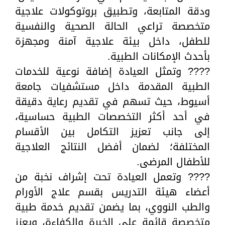
ودقة المتابعة، وتطبيق بروتوكولات علاجية
متخصصة تراعي الحالة الصحية والنفسية
للطفل، داخل بيئة علاجية آمنة ومجهزة
بأحدث الإمكانات الطبية.
???? وتمثل العيادة إضافة نوعية للخدمات
الطبية المقدمة داخل مستشفيات جامعة
أسيوط، حيث تسهم في تقديم رعاية دقيقة
في أحد أكثر التخصصات الطبية حساسية،
إلى جانب تعزيز التكامل بين الأقسام
المختلفة؛ لضمان أفضل النتائج العلاجية
للأطفال المرضى.
???? وتعمل العيادة تحت إشراف نخبة من
أعضاء هيئة التدريس بقسم علاج الأورام
والطب النووي، بما يضمن تقديم خدمة طبية
متخصصة قائمة على الخبرة والكفاءة، ويعزز