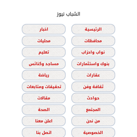
الشباب نيوز
الرئيسية
اخبار
محافظات
محليات
نواب واحزاب
تعليم
بنوك واستثمارات
مساجد وكنائس
عقارات
رياضة
ثقافة وفن
تحقيقات ومتابعات
حوادث
مقالات
المجتمع
الصحة
من نحن
اعلن معنا
الخصوصية
اتصل بنا