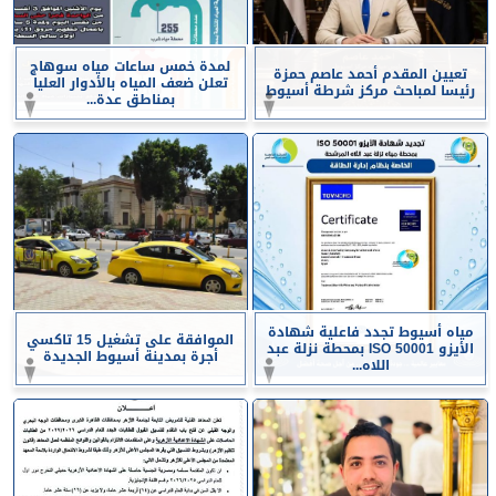
لمدة خمس ساعات مياه سوهاج
تعيين المقدم أحمد عاصم حمزة
تعلن ضعف المياه بالأدوار العليا
رئيسا لمباحث مركز شرطة أسيوط
بمناطق عدة...
مياه أسيوط تجدد فاعلية شهادة
الموافقة على تشغيل 15 تاكسي
الأيزو ISO 50001 بمحطة نزلة عبد
أجرة بمدينة أسيوط الجديدة
اللاه...