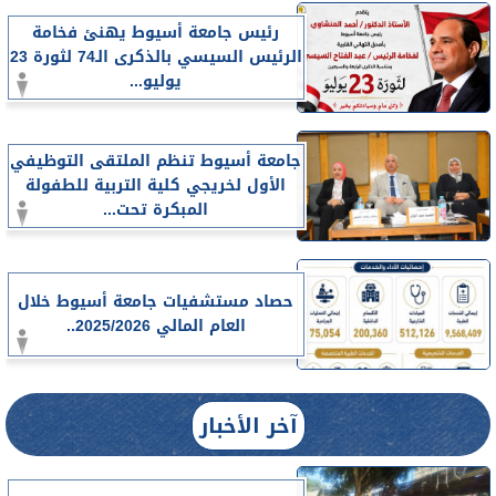
رئيس جامعة أسيوط يهنئ فخامة
الرئيس السيسي بالذكرى الـ74 لثورة 23
يوليو...
جامعة أسيوط تنظم الملتقى التوظيفي
الأول لخريجي كلية التربية للطفولة
المبكرة تحت...
حصاد مستشفيات جامعة أسيوط خلال
العام المالي 2025/2026..
آخر الأخبار