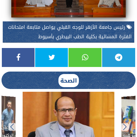
رئيس جامعة الأزهر للوجه القبلي يواصل متابعة امتحانات
الفترة المسائية بكلية الطب البيطري بأسيوط
الصحة
ط....
لأذن
العلاج الحر بمنفلوط بالتعاون مع هيئة