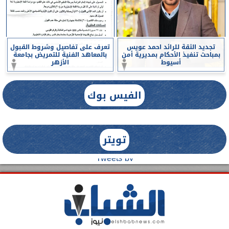
تجديد الثقة للرائد احمد عويس
تعرف على تفاصيل وشروط القبول
بمباحث تنفيذ الأحكام بمديرية أمن
بالمعاهد الفنية للتمريض بجامعة
أسيوط
الأزهر
الفيس بوك
تويتر
Tweets by