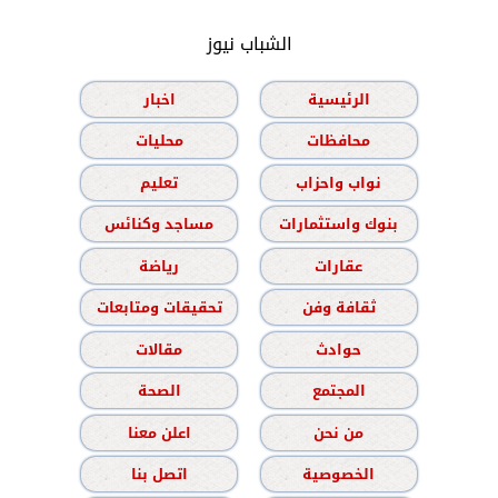
الشباب نيوز
الرئيسية
اخبار
محافظات
محليات
نواب واحزاب
تعليم
بنوك واستثمارات
مساجد وكنائس
عقارات
رياضة
ثقافة وفن
تحقيقات ومتابعات
حوادث
مقالات
المجتمع
الصحة
من نحن
اعلن معنا
الخصوصية
اتصل بنا