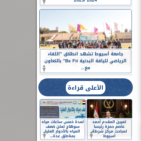
2024 /2025
جامعة أسيوط تشهد انطلاق ”اللقاء
الرياضي للياقة البدنية Be Fit” بالتعاون
مع...
الأعلى قراءة
تعيين المقدم أحمد
لمدة خمس ساعات مياه
عاصم حمزة رئيسا
سوهاج تعلن ضعف
لمباحث مركز شرطة
المياه بالأدوار العليا
أسيوط
بمناطق عدة...