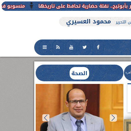
منسوبو فرع جامعة الأزهر للوجه القب
محمود العسيري
 التحرير
الصحة
اهرة
العلاج الحر بمنفلوط بالتعاون مع هيئة