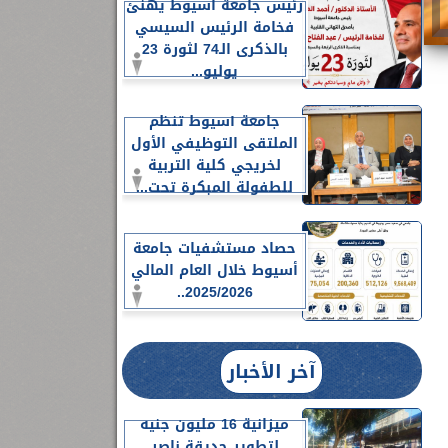
رئيس جامعة أسيوط يهنئ
فخامة الرئيس السيسي
بالذكرى الـ74 لثورة 23
يوليو...
جامعة أسيوط تنظم
الملتقى التوظيفي الأول
لخريجي كلية التربية
للطفولة المبكرة تحت...
حصاد مستشفيات جامعة
أسيوط خلال العام المالي
2025/2026..
آخر الأخبار
ميزانية 16 مليون جنيه
لتطوير حديقة ناصر