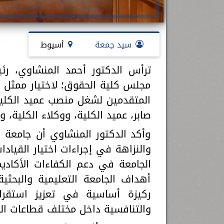
سيد جمعة
أسيوط
مجلس كلية الحقوق؛ لاختيار ممثل ا
المتقدمين لشغل منصب عميد الكلية،
صابر، عميد الكلية، ووكلاء الكلية، 
وأكد الدكتور المنشاوي أن جامعة أ
والنزاهة في إجراءات اختيار القياد
الجامعة في دعم الكفاءات الأكاديم
أهداف الجامعة التعليمية والبحثية
ركيزة أساسية في تعزيز استقرار
والتنافسية داخل مختلف قطاعات الج