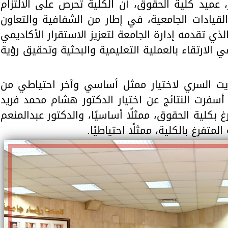
، عميد كلية الحقوق، أن الكلية تحرص على الالتزام
 القيادات الجامعية، في إطار من الشفافية والتعاون
ي تقدمه إدارة الجامعة لتعزيز الاستقرار الأكاديمي
 الارتقاء بالعملية التعليمية والبحثية وتحقيق رؤية
ويت السري لاختيار ممثل أساسي وآخر احتياطي من
أسفرت النتائج عن اختيار الدكتور هشام محمد فريد
غ بكلية الحقوق، ممثلًا أساسيًا، والدكتور عبدالمنعم
لمتفرغ بالكلية، ممثلًا احتياطيًا.