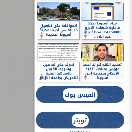
مياه أسيوط تجدد
الموافقة على تشغيل
فاعلية شهادة الأيزو
15 تاكسي أجرة بمدينة
ISO 50001 بمحطة نزلة
أسيوط الجديدة
عبد اللاه...
تجديد الثقة للرائد احمد
تعرف على تفاصيل
عويس بمباحث تنفيذ
وشروط القبول
الأحكام بمديرية أمن
بالمعاهد الفنية
أسيوط
للتمريض بجامعة الأزهر
الفيس بوك
تويتر
Tweets by