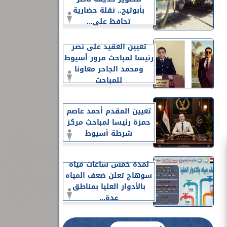
بأبوتيج.. نقلة حضارية
تحافظ على...
تعيين العقيد على نصر
رئيسا لمباحث مرور أسيوط
ومحمد الجاحر معاونا
للمباحث
تعيين المقدم أحمد عاصم
حمزة رئيسا لمباحث مركز
شرطة أسيوط
لمدة خمس ساعات مياه
سوهاج تعلن ضعف المياه
بالأدوار العليا بمناطق
عدة...