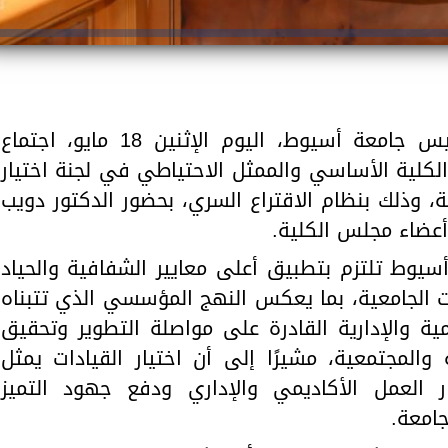
ترأس الدكتور أحمد المنشاوي، رئيس جامعة أسيوط، اليوم الإثنين 18 مايو، اجتماع
لكلية الأساسي والممثل الاحتياطي في لجنة اختيار
 وذلك بنظام الاقتراع السري، بحضور الدكتور دويب
وأعضاء مجلس الكلية.
سيوط تلتزم بتطبيق أعلى معايير الشفافية والحياد
ات الجامعية، بما يعكس النهج المؤسسي الذي تتبناه
ية والإدارية القادرة على مواصلة التطوير وتحقيق
 والمجتمعية، مشيرًا إلى أن اختيار القيادات يمثل
 العمل الأكاديمي والإداري ودفع جهود التميز
امعة.