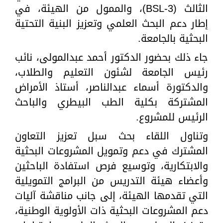
الثالث (BSL-3)، والممول من الهيئة، في
إطار دعم البحث العلمي وتعزيز البنية التحتية
البحثية بالجامعة.
جاء ذلك بحضور الدكتور أحمد عبدالمولى، نائب
رئيس الجامعة لشئون التعليم والطلاب،
والدكتورة أسماء عبدالناصر، أستاذ الأمراض
المشتركة بكلية الطب البيطري والباحث
الرئيس للمشروع.
وتناول اللقاء بحث سبل تعزيز التعاون
المشترك في دعم وتمويل المشروعات البحثية
والابتكارية، وتوسيع فرص استفادة الباحثين
وأعضاء هيئة التدريس من البرامج التمويلية
التي تقدمها الهيئة، إلى جانب مناقشة آليات
دعم المشروعات البحثية ذات الأولوية الوطنية،