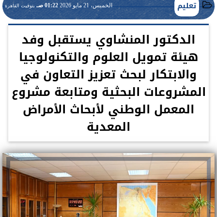
تعليم
الخميس، 21 مايو 2026
01:22 صـ
بتوقيت القاهرة
الدكتور المنشاوي يستقبل وفد
هيئة تمويل العلوم والتكنولوجيا
والابتكار لبحث تعزيز التعاون في
المشروعات البحثية ومتابعة مشروع
المعمل الوطني لأبحاث الأمراض
المعدية