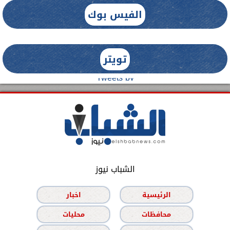
الفيس بوك
تويتر
Tweets by
الشباب نيوز
الرئيسية
اخبار
محافظات
محليات