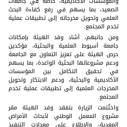
والمؤسسات الأكاديمية، خاصة في جامعات
الصعيد، بما يسهم في رفع كفاءة البحث
العلمي وتحويل مخرجاته إلى تطبيقات عملية
تخدم المجتمع.
ومن جانبهم، أشاد وفد الهيئة بإمكانات
جامعة أسيوط العلمية والبحثية، مؤكدين
حرص الهيئة على تعزيز التعاون مع الجامعة
ودعم مشروعاتها البحثية الواعدة، بما يسهم
في تحقيق التكامل بين المؤسسات
الأكاديمية والبحثية، ودعم الابتكار وتحويل
المخرجات العلمية إلى تطبيقات عملية تخدم
المجتمع.
واختُتمت الزيارة بتفقد وفد الهيئة مقر
مشروع المعمل الوطني لأبحاث الأمراض
المعدية، والاطلاع على معدلات التنفيذ