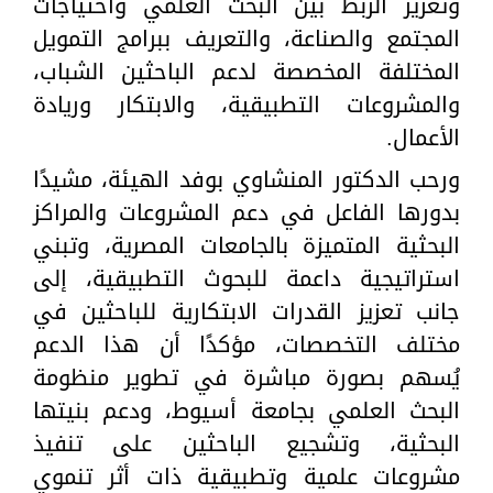
وتعزيز الربط بين البحث العلمي واحتياجات
المجتمع والصناعة، والتعريف ببرامج التمويل
المختلفة المخصصة لدعم الباحثين الشباب،
والمشروعات التطبيقية، والابتكار وريادة
الأعمال.
ورحب الدكتور المنشاوي بوفد الهيئة، مشيدًا
بدورها الفاعل في دعم المشروعات والمراكز
البحثية المتميزة بالجامعات المصرية، وتبني
استراتيجية داعمة للبحوث التطبيقية، إلى
جانب تعزيز القدرات الابتكارية للباحثين في
مختلف التخصصات، مؤكدًا أن هذا الدعم
يُسهم بصورة مباشرة في تطوير منظومة
البحث العلمي بجامعة أسيوط، ودعم بنيتها
البحثية، وتشجيع الباحثين على تنفيذ
مشروعات علمية وتطبيقية ذات أثر تنموي