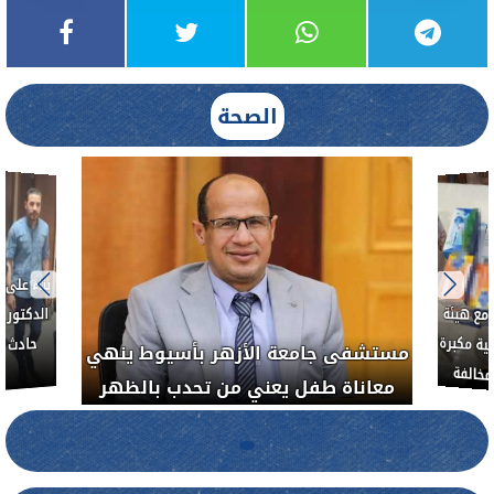
الصحة
العلاج الحر بمنفلوط بالتعاون مع هيئة
مستشفى جامعة ال
الدواء المصرية يشن حملة رقابية مكبرة
معاناة طفل يعن
لضبط المنشآت الطبية المخالفة
.....