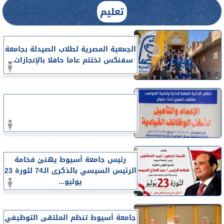
تعليم
الجمعية المصرية لطلاب الصيدلة بجامعة
سفنكس تختتم عاما حافلا بالإنجازات...
رئيس جامعة أسيوط يهنئ فخامة
الرئيس السيسي بالذكرى الـ74 لثورة 23
يوليو...
جامعة أسيوط تنظم الملتقى التوظيفي