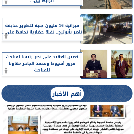
الرابط بين...
ميزانية 16 مليون جنيه لتطوير حديقة
ناصر بأبوتيج.. نقلة حضارية تحافظ على...
تعيين العقيد على نصر رئيسا لمباحث
مرور أسيوط ومحمد الجاحر معاونا
للمباحث
أهم الأخبار