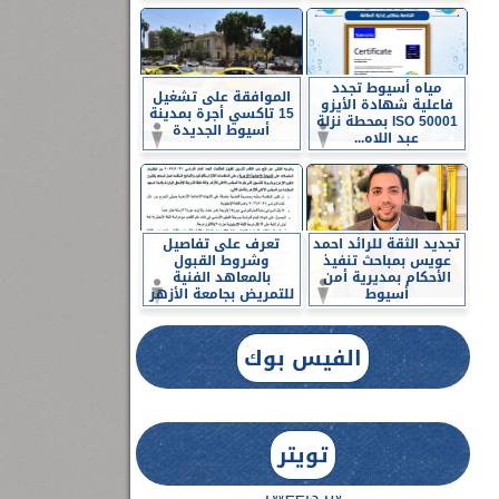
مياه أسيوط تجدد
الموافقة على تشغيل
فاعلية شهادة الأيزو
15 تاكسي أجرة بمدينة
ISO 50001 بمحطة نزلة
أسيوط الجديدة
عبد اللاه...
تجديد الثقة للرائد احمد
تعرف على تفاصيل
عويس بمباحث تنفيذ
وشروط القبول
الأحكام بمديرية أمن
بالمعاهد الفنية
أسيوط
للتمريض بجامعة الأزهر
الفيس بوك
تويتر
Tweets by