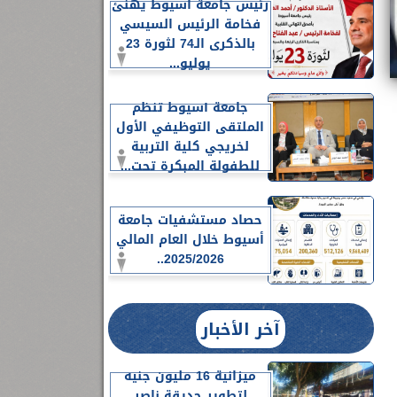
رئيس جامعة أسيوط يهنئ
فخامة الرئيس السيسي
بالذكرى الـ74 لثورة 23
يوليو...
جامعة أسيوط تنظم
الملتقى التوظيفي الأول
لخريجي كلية التربية
للطفولة المبكرة تحت...
حصاد مستشفيات جامعة
أسيوط خلال العام المالي
2025/2026..
آخر الأخبار
ميزانية 16 مليون جنيه
لتطوير حديقة ناصر