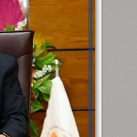
رئيس جامعة بني سويف نجاحاً طبياً
.
...
جديد بمستشفيات الجامعة
...