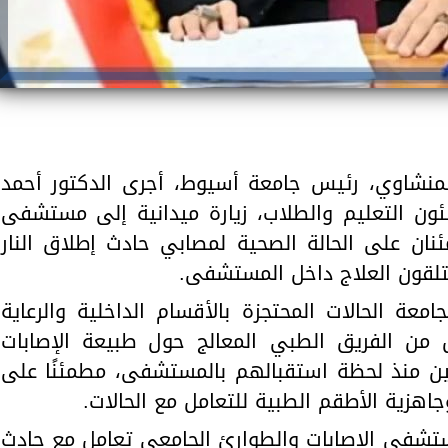
لمنشاوي، رئيس جامعة أسيوط، أجرى الدكتور أحمد
ئون التعليم والطلاب، زيارة ميدانية إلى مستشفى
ئنان على الحالة الصحية لمصابي حادث إطلاق النار
تلقون العلاج داخل المستشفى.
امعة الحالات المحتجزة بالأقسام الداخلية والرعاية
من الفريق الطبي المعالج حول طبيعة الإصابات
بين منذ لحظة استقبالهم بالمستشفى، مطمئنًا على
جاهزية الأطقم الطبية للتعامل مع الحالات.
ستشفى الإصابات والطوارئ الجامعي تعامل مع حادث