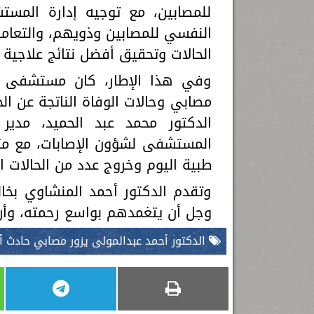
للمصابين، مع توجيه إدارة المست
النفسي للمصابين وذويهم، والتعامل
الحالات وتحقيق أفضل نتائج علاجية 
وفي هذا الإطار، كان مستشفى ال
مصابي وحالات الوفاة الناتجة عن ال
الدكتور محمد عبد الحميد، مدير
المستشفى لشؤون الإصابات، مع متاب
طبية اليوم وخروج عدد من الحالات ا
وتقدم الدكتور أحمد المنشاوي بخالص
وجل أن يتغمدهم بواسع رحمته، وأن 
الدكتور أحمد عبدالمولى يزور مصابي حادث 