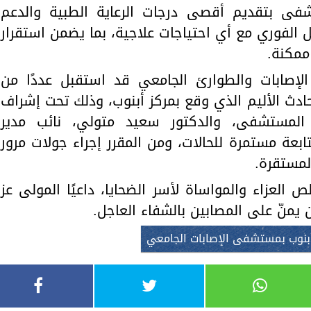
شفى بتقديم أقصى درجات الرعاية الطبية والدعم
 الفوري مع أي احتياجات علاجية، بما يضمن استقرار
ممكنة.
إصابات والطوارئ الجامعي قد استقبل عددًا من
حادث الأليم الذي وقع بمركز أبنوب، وذلك تحت إشراف
 المستشفى، والدكتور سعيد متولي، نائب مدير
عة مستمرة للحالات، ومن المقرر إجراء جولات مرور
لمستقرة.
 العزاء والمواساة لأسر الضحايا، داعيًا المولى عز
يمنّ على المصابين بالشفاء العاجل.
أبنوب بمستشفى الإصابات الجامعي