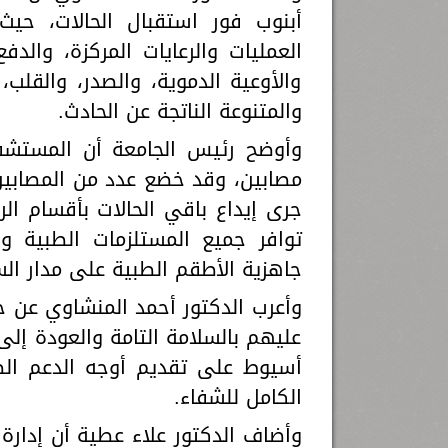
أبنوب فور استقبال الحالات، حي
العمليات والرعايات المركزة، وال
والأوعية الدموية، والصدر، والقلب، 
والمتنوعة الناتجة عن الحادث.
مصابين، وقد خضع عدد من المصابين
جرى إيداع باقي الحالات بأقسام الرع
توافر جميع المستلزمات الطبية و
جاهزية الأطقم الطبية على مدار الس
وأعرب الدكتور أحمد المنشاوي عن خال
عليهم بالسلامة التامة والعودة إ
أسيوط على تقديم أوجه الدعم ال
الكامل للشفاء.
وأضاف الدكتور علاء عطية أن إدارة 