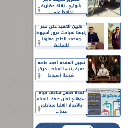
بأبوتيج.. نقلة حضارية
تحافظ على...
تعيين العقيد على نصر
رئيسا لمباحث مرور أسيوط
ومحمد الجاحر معاونا
للمباحث
تعيين المقدم أحمد عاصم
حمزة رئيسا لمباحث مركز
شرطة أسيوط
لمدة خمس ساعات مياه
سوهاج تعلن ضعف المياه
بالأدوار العليا بمناطق
عدة...