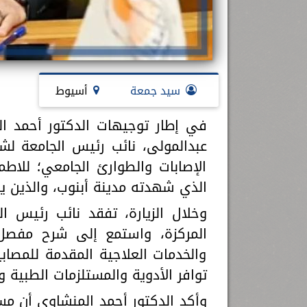
سيد جمعة
أسيوط
في إطار توجيهات الدكتور أحمد ا
عبدالمولى، نائب رئيس الجامعة لش
الإصابات والطوارئ الجامعي؛ للاطم
الذي شهدته مدينة أبنوب، والذين ي
وخلال الزيارة، تفقد نائب رئيس الج
المركزة، واستمع إلى شرح مفصل 
والخدمات العلاجية المقدمة للمصا
توافر الأدوية والمستلزمات الطبية و
وأكد الدكتور أحمد المنشاوي أن م