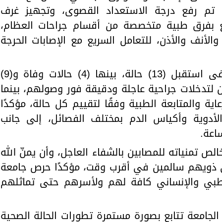
ث تم رفع درجة الاستعداد القصوى، وتجهيز غرف
دفع بفرق طبية متخصصة من أقسام جراحات العظام،
والأنف والأذن، للتعامل السريع مع الإصابات الحرجة
وأوضح رئيس الجامعة أن المستشفى استقبل (13) حالة، بينها (4) حالات وفاة و(9)
 لتدخلات جراحية عاجلة ودقيقة فور وصولهم، بينما
اية والمتابعة الطبية وفقًا لتقييم كل حالة، مؤكدًا
الأدوية وأكياس الدم بمختلف الفصائل، إلى جانب
اعة.
ص تمنياته للمصابين بالشفاء العاجل، وأن يمنّ الله
لى ذويهم سالمين في أقرب وقت، مؤكدًا حرص جامعة
طبي والإنساني كافة لهم ولأسرهم حتى تماثلهم
الجامعة تتابع بصورة مستمرة تطورات الحالة الصحية