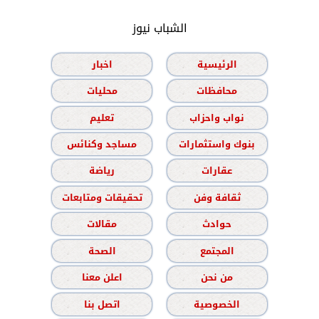
الشباب نيوز
الرئيسية
اخبار
محافظات
محليات
نواب واحزاب
تعليم
بنوك واستثمارات
مساجد وكنائس
عقارات
رياضة
ثقافة وفن
تحقيقات ومتابعات
حوادث
مقالات
المجتمع
الصحة
من نحن
اعلن معنا
الخصوصية
اتصل بنا