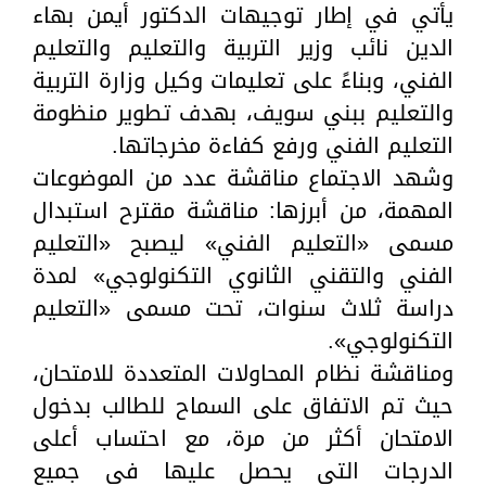
يأتي في إطار توجيهات الدكتور أيمن بهاء
الدين نائب وزير التربية والتعليم والتعليم
الفني، وبناءً على تعليمات وكيل وزارة التربية
والتعليم ببني سويف، بهدف تطوير منظومة
التعليم الفني ورفع كفاءة مخرجاتها.
وشهد الاجتماع مناقشة عدد من الموضوعات
المهمة، من أبرزها: مناقشة مقترح استبدال
مسمى «التعليم الفني» ليصبح «التعليم
الفني والتقني الثانوي التكنولوجي» لمدة
دراسة ثلاث سنوات، تحت مسمى «التعليم
التكنولوجي».
ومناقشة نظام المحاولات المتعددة للامتحان،
حيث تم الاتفاق على السماح للطالب بدخول
الامتحان أكثر من مرة، مع احتساب أعلى
الدرجات التي يحصل عليها في جميع