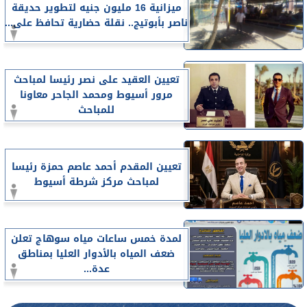
ميزانية 16 مليون جنيه لتطوير حديقة
ناصر بأبوتيج.. نقلة حضارية تحافظ على...
تعيين العقيد على نصر رئيسا لمباحث
مرور أسيوط ومحمد الجاحر معاونا
للمباحث
تعيين المقدم أحمد عاصم حمزة رئيسا
لمباحث مركز شرطة أسيوط
لمدة خمس ساعات مياه سوهاج تعلن
ضعف المياه بالأدوار العليا بمناطق
عدة...