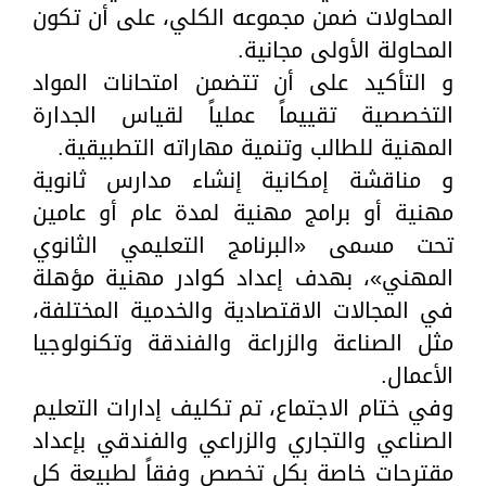
المحاولات ضمن مجموعه الكلي، على أن تكون
المحاولة الأولى مجانية.
و التأكيد على أن تتضمن امتحانات المواد
التخصصية تقييماً عملياً لقياس الجدارة
المهنية للطالب وتنمية مهاراته التطبيقية.
و مناقشة إمكانية إنشاء مدارس ثانوية
مهنية أو برامج مهنية لمدة عام أو عامين
تحت مسمى «البرنامج التعليمي الثانوي
المهني»، بهدف إعداد كوادر مهنية مؤهلة
في المجالات الاقتصادية والخدمية المختلفة،
مثل الصناعة والزراعة والفندقة وتكنولوجيا
الأعمال.
وفي ختام الاجتماع، تم تكليف إدارات التعليم
الصناعي والتجاري والزراعي والفندقي بإعداد
مقترحات خاصة بكل تخصص وفقاً لطبيعة كل