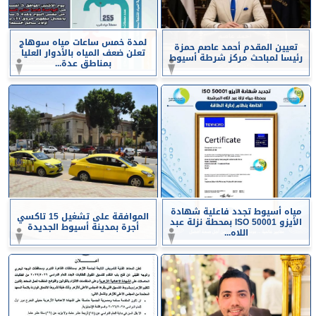
لمدة خمس ساعات مياه سوهاج
تعيين المقدم أحمد عاصم حمزة
تعلن ضعف المياه بالأدوار العليا
رئيسا لمباحث مركز شرطة أسيوط
بمناطق عدة...
مياه أسيوط تجدد فاعلية شهادة
الموافقة على تشغيل 15 تاكسي
الأيزو ISO 50001 بمحطة نزلة عبد
أجرة بمدينة أسيوط الجديدة
اللاه...