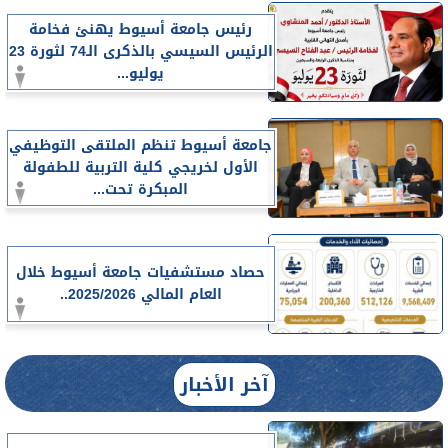
رئيس جامعة أسيوط يهنئ فخامة
الرئيس السيسي بالذكرى الـ74 لثورة 23
يوليو...
جامعة أسيوط تنظم الملتقى التوظيفي
الأول لخريجي كلية التربية للطفولة
المبكرة تحت...
حصاد مستشفيات جامعة أسيوط خلال
العام المالي 2025/2026..
آخر الأخبار