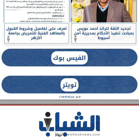
تجديد الثقة للرائد احمد عويس
تعرف على تفاصيل وشروط القبول
بمباحث تنفيذ الأحكام بمديرية أمن
بالمعاهد الفنية للتمريض بجامعة
أسيوط
الأزهر
الفيس بوك
تويتر
Tweets by