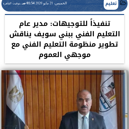
تعليم
الخميس، 21 مايو 2026
01:54 صـ
بتوقيت القاهرة
تنفيذاً للتوجيهات: مدير عام
التعليم الفني ببني سويف يناقش
تطوير منظومة التعليم الفني مع
موجهي العموم