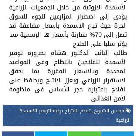
الأسمدة الازوتية من خلال الجمعيات الزراعية
يؤدي إلى اضطرار المزارعين للجوء للسوق
الحرة حيث تباع الاسمدة بأسعار مضاعفة قد
تصل إلى 70% مقارنة بأسعار ها الرسمية مما
يؤثر سلبا على الفلاح
طالب النائب الدكتور هشام بضرورة توفير
الأسمدة للفلاحين بانتظام وفى المواعيد
المحددة وبالاسعار المقررة بما يحقق
الاستقرار الزراعي ويعزز الإنتاج ويحافظ على
الفلاح باعتباره حجر الأساس فى منظومة
الأمن الغذائي
مجلس الشيوخ يتقدم باقتراح برغبة لتوفير الاسمدة
الزراعية