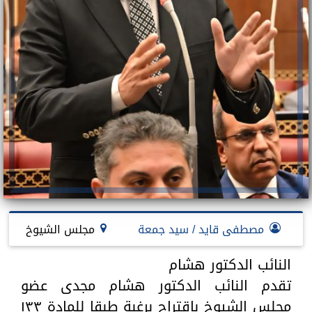
مصطفى قايد / سيد جمعة
مجلس الشيوخ
النائب الدكتور هشام
تقدم النائب الدكتور هشام مجدى عضو
مجلس الشيوخ باقتراح برغبة طبقا للمادة ١٣٣