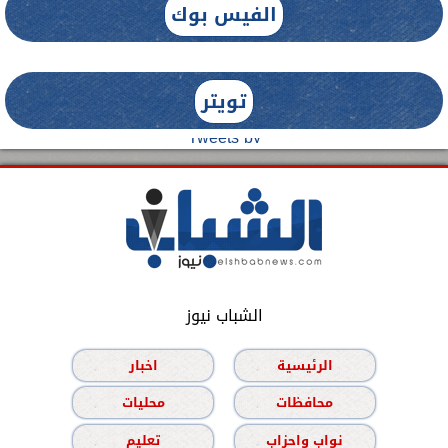
الفيس بوك
تويتر
Tweets by
الشباب نيوز
الرئيسية
اخبار
محافظات
محليات
نواب واحزاب
تعليم