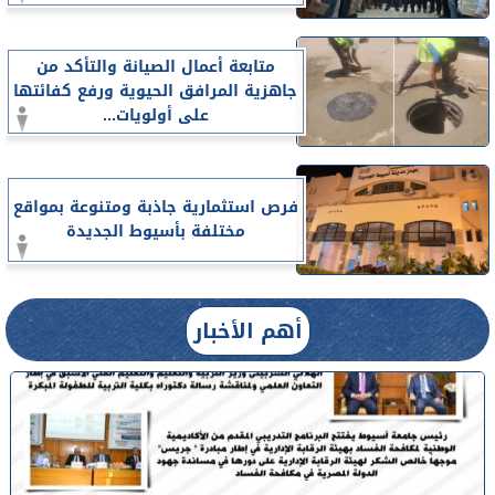
متابعة أعمال الصيانة والتأكد من
جاهزية المرافق الحيوية ورفع كفائتها
على أولويات...
فرص استثمارية جاذبة ومتنوعة بمواقع
مختلفة بأسيوط الجديدة
أهم الأخبار