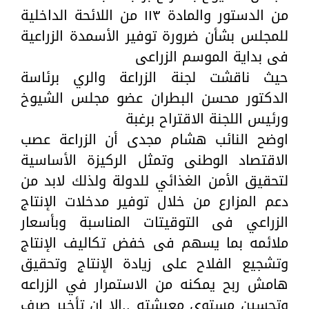
من الدستور والمادة ١١٣ من اللائحة الداخلية
للمجلس بشأن ضرورة توفير الأسمدة الزراعية
فى بداية الموسم الزراعى
حيث ناقشت لجنة الزراعة والري برئاسة
الدكتور محسن البطران عضو مجلس الشيوخ
ورئيس اللجنة الاقتراح برغبة
اوضح النائب هشام مجدى أن الزراعة عصب
الاقتصاد الوطنى وتمثل الركيزة الأساسية
لتحقيق الأمن الغذائي للدولة ولذلك لابد من
دعم المزارع من خلال توفير مدخلات الإنتاج
الزراعي فى التوقيتات المناسبة وبأسعار
ملائمه بما يسهم فى خفض تكاليف الإنتاج
وتشجيع الفلاح على زيادة الإنتاج وتحقيق
هامش ربح يمكنه من الاستمرار في الزراعه
وتحسين مستوى معيشته ..الا ان تأخير صرف