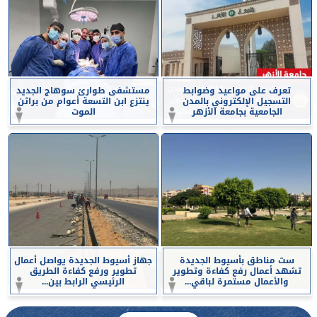
تعرف على مواعيد وضوابط
مستشفى طوارئ سوهاج الجديد
التسجيل الإلكتروني بالمدن
ينتزع ابن التسعة أعوام من براثن
الجامعية بجامعة الأزهر
الموت
ست مناطق بأسيوط الجديدة
جهاز أسيوط الجديدة يواصل أعمال
تشهد أعمال رفع كفاءة وتطوير
تطوير ورفع كفاءة الطريق
والأعمال مستمرة لباقي...
الرئيسي الرابط بين...