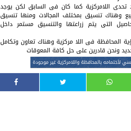
 تحدى اللامركزية كما كان فى السابق لكن يوجد
ع وهناك تنسيق بمختلف المجالات ومنها تنسيق
حاصيل التى يتم زراعتها والتنسيق مستمر داخل
ية المحافظة فى اللا مركزية وهناك تعاون وتكامل
جديد ونحن قادرين على حل كافة المعوقات
سي لأختمامه بالمحافظة واللامركزية غير موجودة