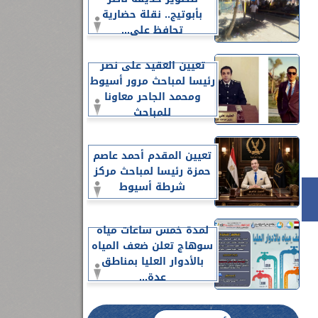
بأبوتيج.. نقلة حضارية
تحافظ على...
تعيين العقيد على نصر
رئيسا لمباحث مرور أسيوط
ومحمد الجاحر معاونا
للمباحث
تعيين المقدم أحمد عاصم
حمزة رئيسا لمباحث مركز
شرطة أسيوط
لمدة خمس ساعات مياه
سوهاج تعلن ضعف المياه
بالأدوار العليا بمناطق
عدة...