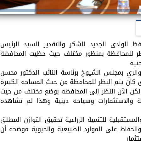
 الوادى الجديد الشكر والتقدير للسيد الرئيس
نظر للمحافظة بمنظور مختلف حيث حظيت المحافظة
 والري بمجلس الشيوخ برئاسة النائب الدكتور محسن
ق كان يتم النظر للمحافظة من حيث المساحه الكبيرة
 نسمه فقط لكن الآن النظر إلى المحافظة بوضع مختلف من حيث
تية والاستثمارات وسياحه دينية وهذا لم تشاهده
المستقبلية للتنمية الزراعية تحقيق التوازن المطلق
والحفاظ على الموارد الطبيعية والحيوية موضحه أن
ثمار