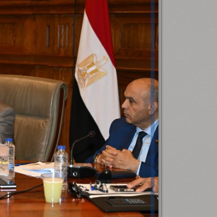
رئيس جامعة بني سويف نجاحاً طبياً
.
...
جديد بمستشفيات الجامعة
...