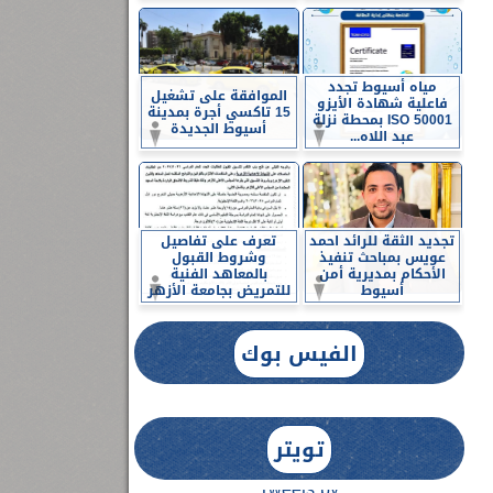
مياه أسيوط تجدد
الموافقة على تشغيل
فاعلية شهادة الأيزو
15 تاكسي أجرة بمدينة
ISO 50001 بمحطة نزلة
أسيوط الجديدة
عبد اللاه...
تجديد الثقة للرائد احمد
تعرف على تفاصيل
عويس بمباحث تنفيذ
وشروط القبول
الأحكام بمديرية أمن
بالمعاهد الفنية
أسيوط
للتمريض بجامعة الأزهر
الفيس بوك
تويتر
Tweets by