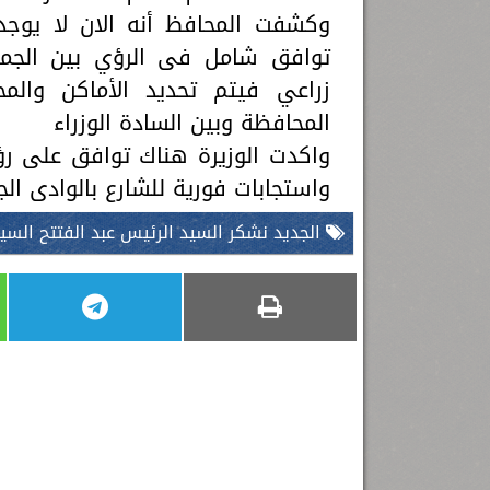
وكشفت المحافظ أنه الان لا يوجد
توافق شامل فى الرؤي بين الجمي
زراعي فيتم تحديد الأماكن والم
المحافظة وبين السادة الوزراء
واكدت الوزيرة هناك توافق على رؤ
واستجابات فورية للشارع بالوادى ال
الجديد نشكر السيد الرئيس عبد الفتتح السي