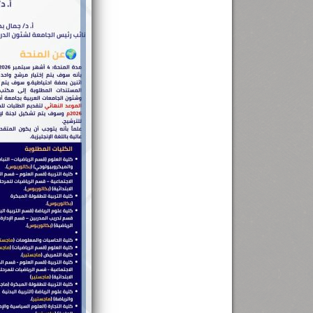
رئيس جامعة بني سويف نجاحاً طبياً
.
...
جديد بمستشفيات الجامعة
...