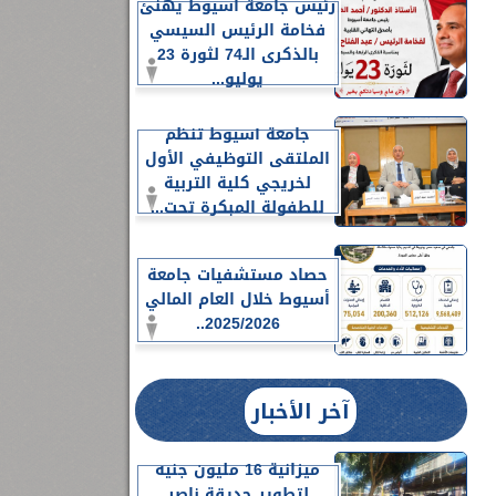
رئيس جامعة أسيوط يهنئ
فخامة الرئيس السيسي
بالذكرى الـ74 لثورة 23
يوليو...
جامعة أسيوط تنظم
الملتقى التوظيفي الأول
لخريجي كلية التربية
للطفولة المبكرة تحت...
حصاد مستشفيات جامعة
أسيوط خلال العام المالي
2025/2026..
آخر الأخبار
ميزانية 16 مليون جنيه
لتطوير حديقة ناصر