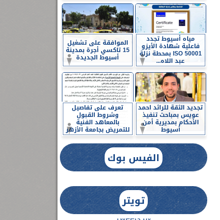
مياه أسيوط تجدد
الموافقة على تشغيل
فاعلية شهادة الأيزو
15 تاكسي أجرة بمدينة
ISO 50001 بمحطة نزلة
أسيوط الجديدة
عبد اللاه...
تجديد الثقة للرائد احمد
تعرف على تفاصيل
عويس بمباحث تنفيذ
وشروط القبول
الأحكام بمديرية أمن
بالمعاهد الفنية
أسيوط
للتمريض بجامعة الأزهر
الفيس بوك
تويتر
Tweets by