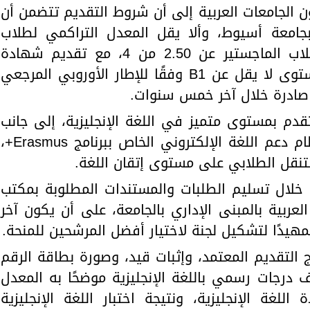
ن الجامعات العربية إلى أن شروط التقديم تتضمن أن
بجامعة أسيوط، وألا يقل المعدل التراكمي لطلاب
البكالوريوس عن 2.20 من 4، ولطلاب الماجستير عن 2.50 من 4، مع تقديم شهادة
معتمدة لإجادة اللغة الإنجليزية بمستوى لا يقل عن B1 وفقًا للإطار الأوروبي المرجعي
قدم بمستوى متميز في اللغة الإنجليزية، إلى جانب
اجتياز اختبار اللغة الإنجليزية عبر نظام دعم اللغة الإلكتروني الخاص ببرنامج Erasmus+،
تنقل الطلابي على مستوى إتقان اللغة.
 خلال تسليم الطلبات والمستندات المطلوبة بمكتب
لعربية بالمبنى الإداري بالجامعة، على أن يكون آخر
التقديم المعتمد، وإثبات قيد، وصورة بطاقة الرقم
درجات رسمي باللغة الإنجليزية موضحًا به المعدل
للغة الإنجليزية، ونتيجة اختبار اللغة الإنجليزية