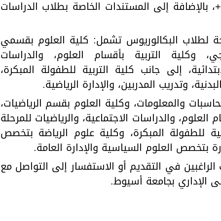
لإلكتروني الخاص ببرنامج Erasmus+، بالإضافة إلى المستندات الخاصة بطلاب الدراسات
حة لطلاب البكالوريوس تشمل: كلية العلوم بقسمي
وجي، وكلية التربية بأقسام العلوم، والدراسات
ابتدائية، إلى جانب كلية التربية للطفولة المبكرة،
بدنية، وتدريب المدربين، والإدارة الرياضية.
حاسبات والمعلومات، وكلية العلوم بقسم الرياضيات،
م العلوم، والدراسات الاجتماعية، والرياضيات للمرحلة
تربية للطفولة المبكرة، وكلية علوم الرياضة بتخصص
جارة بتخصص العلوم السياسية والإدارة العامة.
 الراغبين في التقديم أو الاستفسار إلى التواصل مع
بنى الإداري بجامعة أسيوط.