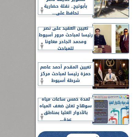
بأبوتيج.. نقلة حضارية
تحافظ على...
تعيين العقيد على نصر
رئيسا لمباحث مرور أسيوط
ومحمد الجاحر معاونا
للمباحث
تعيين المقدم أحمد عاصم
حمزة رئيسا لمباحث مركز
شرطة أسيوط
لمدة خمس ساعات مياه
سوهاج تعلن ضعف المياه
بالأدوار العليا بمناطق
عدة...