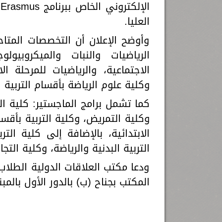
ا
العليا.
وأوضح الإعلان أن التخصصات المتا
الرياضيات والنبات والميكروبيول
الاجتماعية، والرياضيات للمرحلة ال
وكلية علوم الرياضة بأقسام التربية ال
كما تشمل برامج الماجستير: كلية ال
وكلية التمريض، وكلية التربية بأقسا
الابتدائية، بالإضافة إلى كلية ال
التربية البدنية والرياضة، وكلية الت
ودعا مكتب العلاقات الدولية الطلاب
المكتب بجناح (ب) بالدور الأول بالم