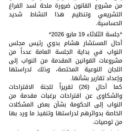
من مشروع القانون ضرورة ملحة لسد الفراغ
التشريعي وتنظيم هذا النشاط شديد
الحساسية.
*جلسة الثلاثاء 19 مايو 2026*
أحال المستشار هشام بدوي رئيس مجلس
النواب في بداية الجلسة العامة عدداً من
مشروعات القوانين المقدمة من النواب إلى
اللجان النوعية المختصة، وذلك لدراستها
وإعداد تقارير بشأنها.
كما أحال (26) تقريراً للجنة الاقتراحات
والشكاوى عن اقتراحات برغبات مقدمة من
النواب إلى الحكومة بشأن بعض المشكلات
الخاصة بدوائرهم لدراستها وتنفيذ ما ورد بها
من توصيات.