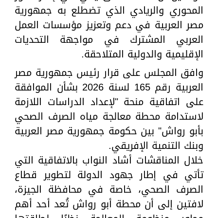
المحوري والريادي الذي تضطلع به جمهورية
مصر العربية في دعم وتعزيز مؤسسات العمل
العربي المشترك في مواجهة التحديات
الإقليمية والدولية المتلاحقة.
وافق المجلس على قرار رئيس جمهورية مصر
العربية رقم 165 لسنة 2026 بشأن الموافقة
على اتفاقية منحة "لإعداد الدراسات اللازمة
لاستدامة محطة معالجة مياه الصرف الصحي
بأبو رواش" بين حكومة جمهورية مصر العربية
وبنك التنمية الإفريقي.
خلال المناقشات أشاد النواب بالاتفاقية التي
تأتي في إطار جهود الدولة لتطوير قطاع
الصرف الصحي، خاصة في محافظة الجيزة،
لافتين إلى أن محطة أبو رواش تُعد أحد أهم