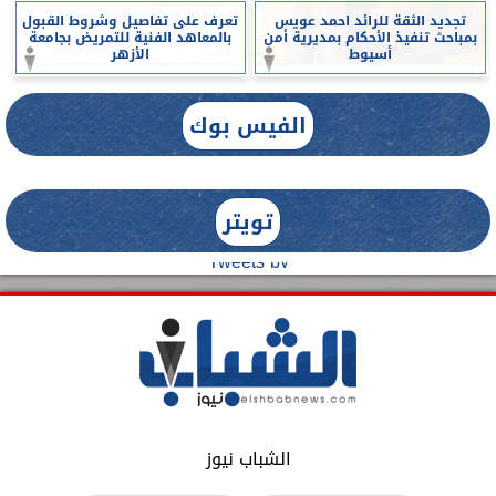
تجديد الثقة للرائد احمد عويس
تعرف على تفاصيل وشروط القبول
بمباحث تنفيذ الأحكام بمديرية أمن
بالمعاهد الفنية للتمريض بجامعة
أسيوط
الأزهر
الفيس بوك
تويتر
Tweets by
الشباب نيوز