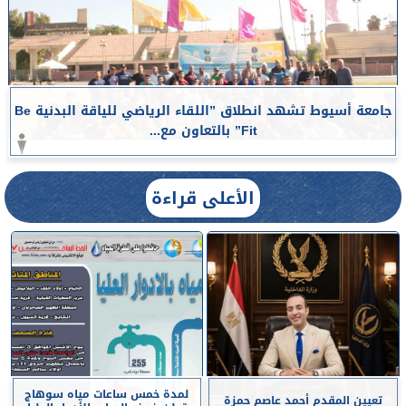
جامعة أسيوط تشهد انطلاق ”اللقاء الرياضي للياقة البدنية Be
Fit” بالتعاون مع...
الأعلى قراءة
لمدة خمس ساعات مياه سوهاج
تعيين المقدم أحمد عاصم حمزة