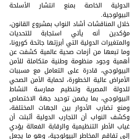
الدولية الخاصة بمنع انتشار الأسلحة
البيولوجية.
خلال المناقشات أشاد النواب بمشروع القانون،
مؤكدين أنه يأتي استجابة للتحديات
والمتغيرات الدولية التي أبرزتها جائحة كورونا،
وما تبعها من أزمات صحية عالمية كشفت عن
أهمية وجود منظومة وطنية متكاملة للأمن
البيولوجي، قادرة على التعامل مع مسببات
الأمراض عالية الخطورة، لحماية الأمن الصحي
للدولة المصرية وتنظيم ممارسة النشاط
البيولوجي، بما يضمن توحيد جهة الاختصاص
ومنع تضارب الأدوار بين الجهات المختلفة،
وكشف النواب أن التجارب الدولية أثبتت أن
غياب الأطر التنظيمية والرقابة الفعالة يؤدي
إلى تفاقم المخاطر البيولوجية، وهو ما يجعل