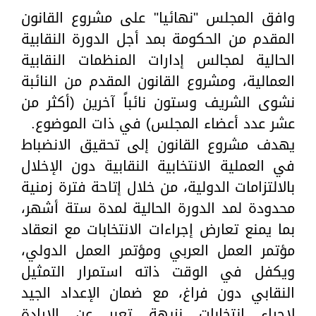
وافق المجلس "نهائيا" على مشروع القانون
المقدم من الحكومة بمد أجل الدورة النقابية
الحالية لمجالس إدارات المنظمات النقابية
العمالية، ومشروع القانون المقدم من النائبة
نشوى الشريف وستون نائباً آخرين (أكثر من
عشر عدد أعضاء المجلس) في ذات الموضوع.
يهدف مشروع القانون إلى تحقيق الانضباط
في العملية الانتخابية النقابية دون الإخلال
بالالتزامات الدولية، من خلال إتاحة فترة زمنية
محدودة لمد الدورة الحالية لمدة ستة أشهر،
بما يمنع تعارض إجراءات الانتخابات مع انعقاد
مؤتمر العمل العربي ومؤتمر العمل الدولي،
ويكفل في الوقت ذاته استمرار التمثيل
النقابي دون فراغ، مع ضمان الإعداد الجيد
لإجراء انتخابات نزيهة تعبر عن الإرادة