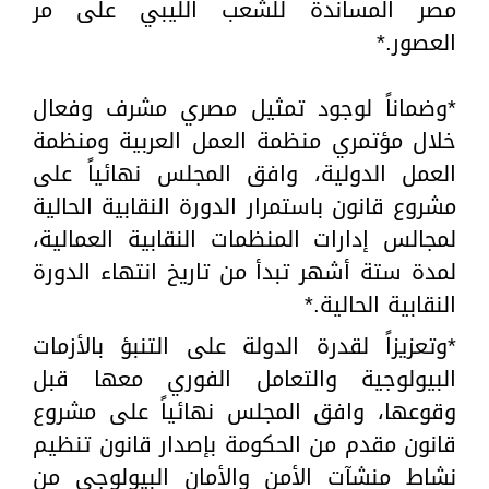
مصر المساندة للشعب الليبي على مر
العصور.*
*وضماناً لوجود تمثيل مصري مشرف وفعال
خلال مؤتمري منظمة العمل العربية ومنظمة
العمل الدولية، وافق المجلس نهائياً على
مشروع قانون باستمرار الدورة النقابية الحالية
لمجالس إدارات المنظمات النقابية العمالية،
لمدة ستة أشهر تبدأ من تاريخ انتهاء الدورة
النقابية الحالية.*
*وتعزيزاً لقدرة الدولة على التنبؤ بالأزمات
البيولوجية والتعامل الفوري معها قبل
وقوعها، وافق المجلس نهائياً على مشروع
قانون مقدم من الحكومة بإصدار قانون تنظيم
نشاط منشآت الأمن والأمان البيولوجي من