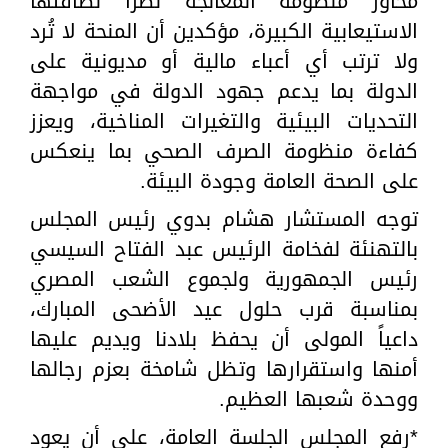
محاور منظومة المعالجة نظرًا لطاقتها
الاستيعابية الكبيرة، مؤكدين أن المنحة لا تُرد
ولا ترتب أي أعباء مالية أو مديونية على
الدولة بما يدعم جهود الدولة في مواجهة
التحديات البيئية والتغيرات المناخية، ويعزز
كفاءة منظومة الصرف الصحي بما ينعكس
على الصحة العامة وجودة البيئة.
توجه المستشار هشام بدوي رئيس المجلس
بالتهنئة لفخامة الرئيس عبد الفتاح السيسي
رئيس الجمهورية ولجموع الشعب المصري
بمناسبة قرب حلول عيد الأضحى المبارك،
داعياً المولى أن يحفظ بلادنا ويديم عليها
أمنها واستقرارها وتظل شامخة بعزم رجالها
ووحدة شعبها العظيم.
*رفع المجلس الجلسة العامة، على أن يعود