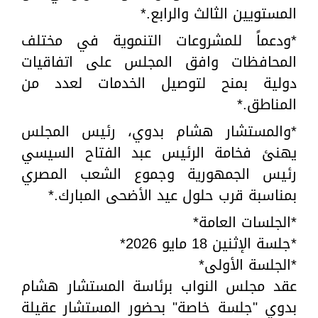
المستويين الثالث والرابع.*
*ودعماً للمشروعات التنموية في مختلف
المحافظات وافق المجلس على اتفاقيات
دولية بمنح لتوصيل الخدمات لعدد من
المناطق.*
*والمستشار هشام بدوي، رئيس المجلس
يهنئ فخامة الرئيس عبد الفتاح السيسي
رئيس الجمهورية وجموع الشعب المصري
بمناسبة قرب حلول عيد الأضحى المبارك.*
*الجلسات العامة*
*جلسة الإثنين 18 مايو 2026*
*الجلسة الأولى*
عقد مجلس النواب برئاسة المستشار هشام
بدوي "جلسة خاصة" بحضور المستشار عقيلة