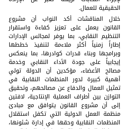
الحقيقية للعمال.
خلال المناقشات أكد النواب أن مشروع
القانون يعمل على تعزيز كفاءة واستقرار
التنظيم النقابي، بما يوفر لمجالس الإدارات
إطاراً زمنياً أكثر ملاءمة لتنفيذ خططها
وبرامجها وبناء قدرات كوادرها، بما ينعكس
إيجابياً على جودة الأداء النقابي وخدمة
مصالح الأعضاء، مؤكدين أن الدولة تولي
أهمية كبيرة لدور المنظمات النقابية في
تمثيل العمال والدفاع عن مصالحهم، وتحقيق
التوازن بين أطراف العملية الإنتاجية، لافتين
إلى أن مشروع القانون يتوافق مع مبادئ
منظمة العمل الدولية التي تكفل استقلال
المنظمات النقابية وحقها في إدارة شئونها،