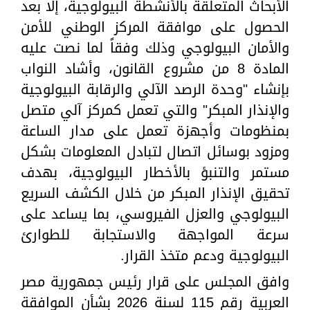
الأبحاث المتعلقة بالأنشطة البيولوجية، إلا بعد
الحصول على موافقة المركز الوطني للأمن
والأمان البيولوجي وذلك وفقاً لما نصت عليه
المادة 8 من مشروع القانون، وأشاد النواب
بإنشاء "وحدة الرصد الآلي والرقابة البيولوجية
والإنذار المبكر" والتي تعمل كمركز آلي متصل
بمنظومات وأجهزة تعمل على مدار الساعة
ومزود بوسائل اتصال لتبادل المعلومات بشكل
مستمر والتنبؤ بالأخطار البيولوجية، بهدف
تحقيق الإنذار المبكر من خلال الكشف السريع
البيولوجي والعزل الفيروسي، بما يساعد على
سرعة المواجهة والاستجابة للطوارئ
البيولوجية ودعم متخذ القرار.
وافق المجلس على قرار رئيس جمهورية مصر
العربية رقم 115 لسنة 2026 بشأن الموافقة