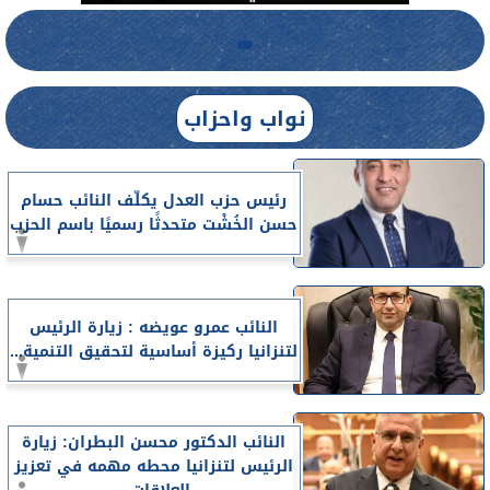
نواب واحزاب
رئيس حزب العدل يكلّف النائب حسام
حسن الخُشْت متحدثًا رسميًا باسم الحزب
النائب عمرو عويضه : زيارة الرئيس
لتنزانيا ركيزة أساسية لتحقيق التنمية...
النائب الدكتور محسن البطران: زيارة
الرئيس لتنزانيا محطه مهمه في تعزيز