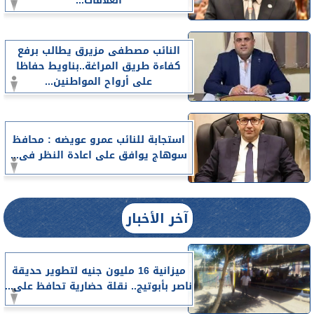
العلاقات...
النائب مصطفى مزيرق يطالب برفع
كفاءة طريق المراغة..بناويط حفاظا
على أرواح المواطنين...
استجابة للنائب عمرو عويضه : محافظ
سوهاج يوافق على اعادة النظر فى...
آخر الأخبار
ميزانية 16 مليون جنيه لتطوير حديقة
ناصر بأبوتيج.. نقلة حضارية تحافظ على...