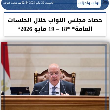
نواب واحزاب
الجمعة، 22 مايو 2026
02:54 مـ
بتوقيت القاهرة
حصاد مجلس النواب خلال الجلسات
العامة* *18 – 19 مايو 2026*