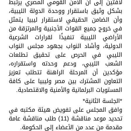
لافتين إلى أن الأمن القومي المصري يرتبط
بشكل وثيق باستقرار ووحدة الدولة الليبية،
وأن الضامن الحقيقي لاستقرار ليبيا يتمثل
في خروج جميع القوات الأجنبية والمرتزقة من
الأراضي الليبية تنفيذًا لقرارات الشرعية
الدولية، وأشاد النواب بجهود مجلس النواب
الليبي في الحرص على تحقيق تطلعات
الشعب الليبي، ودعم وحدته واستقراره،
مؤكدين أن المرحلة الراهنة تتطلب تعزيز
التعاون المشترك بين مصر وليبيا على كافة
المستويات البرلمانية والأمنية والاقتصادية.
*الجلسة الثانية*
وافق المجلس على تفويض هيئة مكتبه في
تحديد موعد مناقشة (11) طلب مناقشة عامة
مقدمة من عدد من الأعضاء إلى الحكومة.