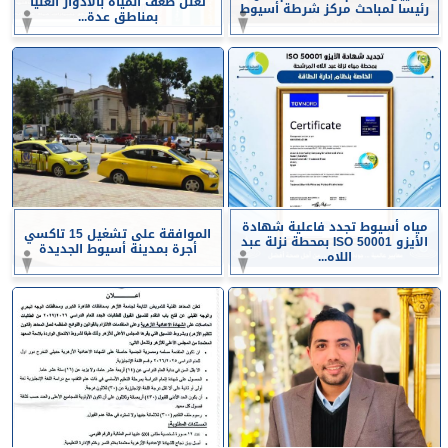
تعلن ضعف المياه بالأدوار العليا
رئيسا لمباحث مركز شرطة أسيوط
بمناطق عدة...
مياه أسيوط تجدد فاعلية شهادة
الموافقة على تشغيل 15 تاكسي
الأيزو ISO 50001 بمحطة نزلة عبد
أجرة بمدينة أسيوط الجديدة
اللاه...