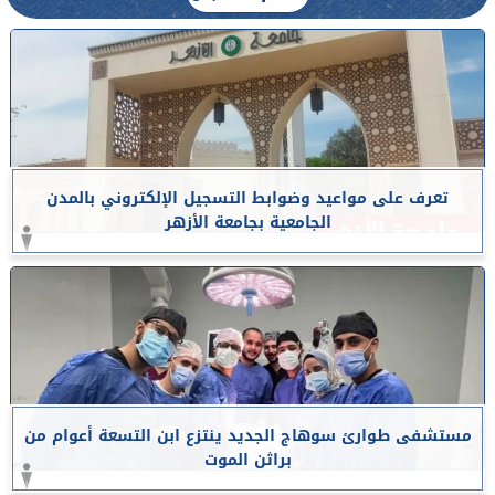
تعرف على مواعيد وضوابط التسجيل الإلكتروني بالمدن
الجامعية بجامعة الأزهر
مستشفى طوارئ سوهاج الجديد ينتزع ابن التسعة أعوام من
براثن الموت