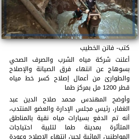
كتب- فاتن الخطيب
أعلنت شركة مياه الشرب والصرف الصحي
بسوهاج عن انتهاء فرق الصيانة والإصلاح
والطوارئ من أعمال إصلاح كسر خط مياه
قطر 1200 مل بمركز طما
وأوضح المهندس محمد صلاح الدين عبد
الغفار، رئيس مجلس الإدارة والعضو المنتدب،
أنه تم الدفع بسيارات مياه نقية بالمناطق
المتأثرة بمدينة طما لتلبية احتياجات
المواطنين المائية لحين انتهاء الإصلاح وعودة