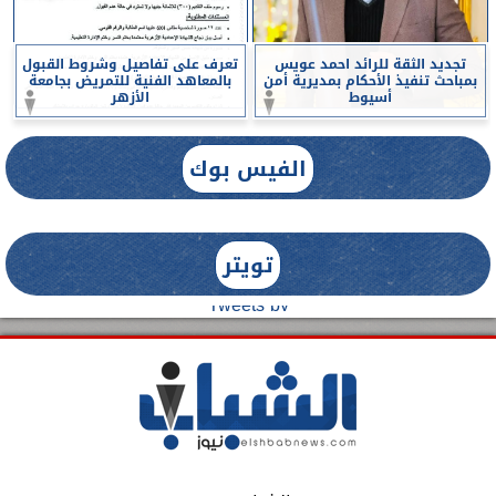
تجديد الثقة للرائد احمد عويس
تعرف على تفاصيل وشروط القبول
بمباحث تنفيذ الأحكام بمديرية أمن
بالمعاهد الفنية للتمريض بجامعة
أسيوط
الأزهر
الفيس بوك
تويتر
Tweets by