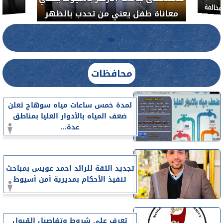
معاناة 
لضبط المنشآت الطبية المخالفة.....
محافظات
لمدة خمس ساعات مياه سوهاج تعلن
ضعف المياه بالأدوار العليا بمناطق
عدة...
تجديد الثقة للرائد احمد عويس بمباحث
تنفيذ الأحكام بمديرية أمن أسيوط
تعرف على شروط وتفاصيل القبول