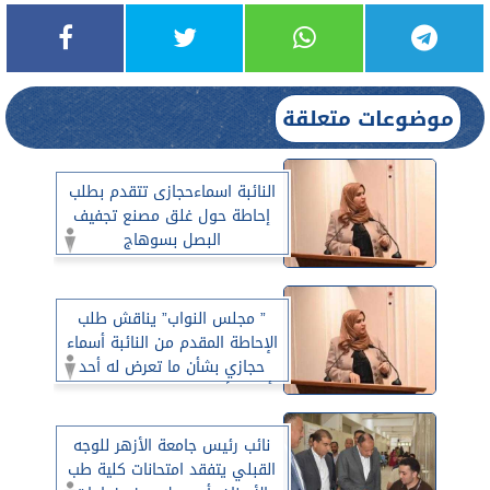
موضوعات متعلقة
النائبة اسماءحجازى تتقدم بطلب
إحاطة حول غلق مصنع تجفيف
البصل بسوهاج
” مجلس النواب” يناقش طلب
الإحاطة المقدم من النائبة أسماء
حجازي بشأن ما تعرض له أحد
أهم الأصول الصناعية بمحافظة
سوهاج
نائب رئيس جامعة الأزهر للوجه
القبلي يتفقد امتحانات كلية طب