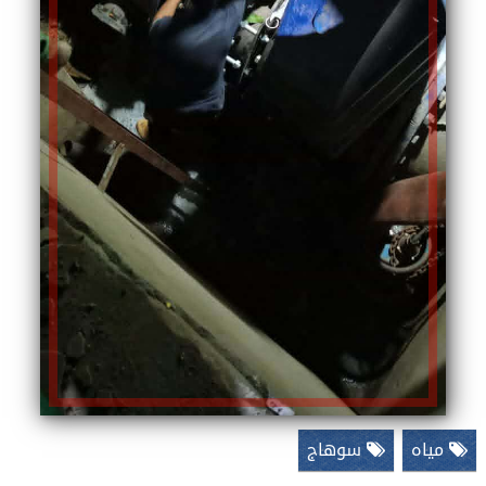
مياه
سوهاج