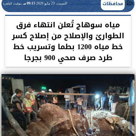
محافظات
السبت، 23 مايو 2026
09:15 مـ
بتوقيت القاهرة
مياه سوهاج تُعلن انتهاء فرق
الطوارئ والإصلاح من إصلاح كسر
خط مياه 1200 بطما وتسريب خط
طرد صرف صحي 900 بجرجا